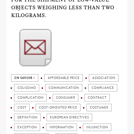
OBJECTS WEIGHING LESS THAN TWO
KILOGRAMS.
EN SAVOIR +
AFFORDABLE PRICE
ASSOCIATION
COLISSIMO
COMMUNICATION
COMPLIANCE
COMPLICATION
CONSUMER
CONTRACT
COST
COST-ORIENTED PRICE
COSTUMER
DEFINITION
EUROPEAN DIRECTIVES
EXCEPTION
INFORMATION
INJUNCTION