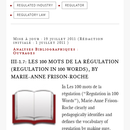
REGULATED INDUSTRY
REGULATOR
REGULATORY LAW
Mise à jour : 19 juillet 2011 (Rédaction
initiale : 1 juillet 2011 )
Analyses Bibliographiques :
Ouvrages
III-1.7: LES 100 MOTS DE LA RÉGULATION
(REGULATION IN 100 WORDS), BY
MARIE-ANNE FRISON-ROCHE
In Les 100 mots de la
régulation (“Regulation in 100
Words”), Marie-Anne Frison-
Roche clearly and
pedagogically identifies and
defines the vocabulary of
regulation by making sure,