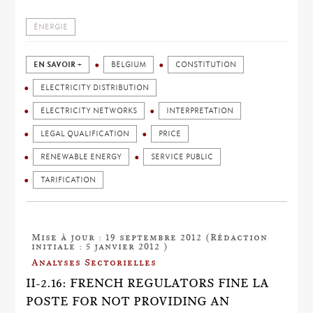
ÉNERGIE
EN SAVOIR +
BELGIUM
CONSTITUTION
ELECTRICITY DISTRIBUTION
ELECTRICITY NETWORKS
INTERPRETATION
LEGAL QUALIFICATION
PRICE
RENEWABLE ENERGY
SERVICE PUBLIC
TARIFICATION
Mise à jour : 19 septembre 2012 (Rédaction
initiale : 5 janvier 2012 )
Analyses Sectorielles
II-2.16: FRENCH REGULATORS FINE LA
POSTE FOR NOT PROVIDING AN