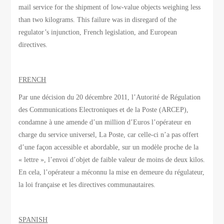
mail service for the shipment of low-value objects weighing less
than two kilograms. This failure was in disregard of the
regulator’s injunction, French legislation, and European
directives.
FRENCH
Par une décision du 20 décembre 2011, l’Autorité de Régulation
des Communications Electroniques et de la Poste (ARCEP),
condamne à une amende d’un million d’Euros l’opérateur en
charge du service universel, La Poste, car celle-ci n’a pas offert
d’une façon accessible et abordable, sur un modèle proche de la
« lettre », l’envoi d’objet de faible valeur de moins de deux kilos.
En cela, l’opérateur a méconnu la mise en demeure du régulateur,
la loi française et les directives communautaires.
SPANISH