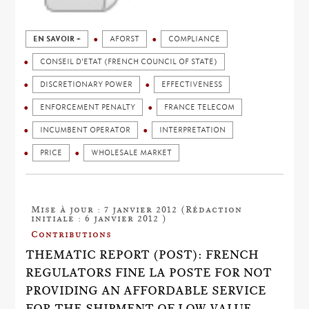
EN SAVOIR +
AFORST
COMPLIANCE
CONSEIL D'ETAT (FRENCH COUNCIL OF STATE)
DISCRETIONARY POWER
EFFECTIVENESS
ENFORCEMENT PENALTY
FRANCE TELECOM
INCUMBENT OPERATOR
INTERPRETATION
PRICE
WHOLESALE MARKET
Mise à jour : 7 janvier 2012 (Rédaction
initiale : 6 janvier 2012 )
Contributions
THEMATIC REPORT (POST): FRENCH
REGULATORS FINE LA POSTE FOR NOT
PROVIDING AN AFFORDABLE SERVICE
FOR THE SHIPMENT OF LOW-VALUE