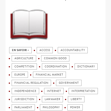
EN SAVOIR +
ACCESS
ACCOUNTABILITY
AGRICULTURE
COMMON GOOD
COMPETITION
COORDINATION
DICTIONARY
EUROPE
FINANCIAL MARKET
FINANCIAL REGULATION
GOVERNMENT
INDEPENDENCE
INTERNET
INTERPRETATION
JURISDICTION
LAWMAKER
LIBERTY
PARLIAMENT
PHILOSOPHY
POWER