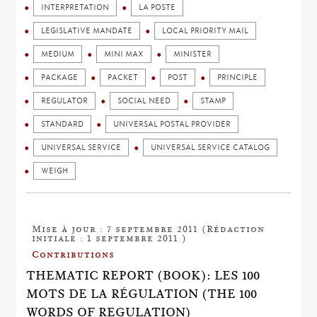
INTERPRETATION
LA POSTE
LEGISLATIVE MANDATE
LOCAL PRIORITY MAIL
MEDIUM
MINI MAX
MINISTER
PACKAGE
PACKET
POST
PRINCIPLE
REGULATOR
SOCIAL NEED
STAMP
STANDARD
UNIVERSAL POSTAL PROVIDER
UNIVERSAL SERVICE
UNIVERSAL SERVICE CATALOG
WEIGH
Mise à jour : 7 septembre 2011 (Rédaction
initiale : 1 septembre 2011 )
Contributions
THEMATIC REPORT (BOOK): LES 100
MOTS DE LA RÉGULATION (THE 100
WORDS OF REGULATION)