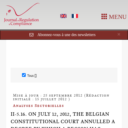
MENU
Cl
×
Abonnez-vous à une des newsletters
Tous []
Mise à jour : 25 septembre 2012 (Rédaction
initiale : 15 juillet 2012 )
Analyses Sectorielles
II-5.16. ON JULY 12, 2012, THE BELGIAN
CONSTITUTIONAL COURT ANNULLED A