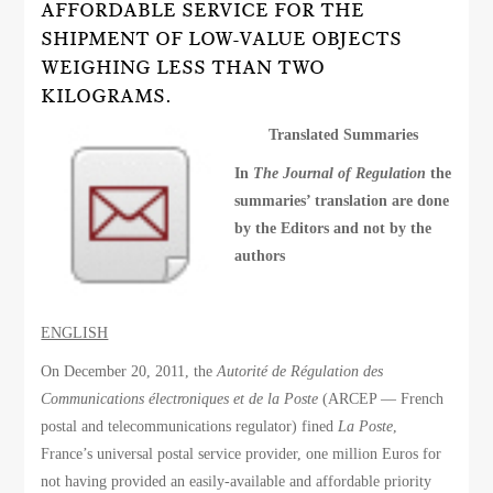
AFFORDABLE SERVICE FOR THE
SHIPMENT OF LOW-VALUE OBJECTS
WEIGHING LESS THAN TWO
KILOGRAMS.
Translated Summaries
In
The Journal of Regulation
the
summaries’ translation are done
by the Editors and not by the
authors
ENGLISH
On December 20, 2011, the
Autorité de Régulation des
Communications électroniques et de la Poste
(ARCEP — French
postal and telecommunications regulator) fined
La Poste
,
France’s universal postal service provider, one million Euros for
not having provided an easily-available and affordable priority