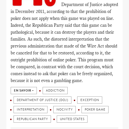
Department of Justice adopted
in December 2011, according to that the prohibition of
poker does not apply when this game was played on line.
Indeed, the Republican Party said that this game can be
pathological, because it can destroy the players and their
families. As such, the distorted interpretation that the
previous administration that made of the Wire Act should
be canceled for that to be restored, according to it, the
outright prohibition of online poker. This program must
be compared, in contrast with the court decision, which
comes instead to ask that poker can be freely organized,
because it is not even a gambling game.
EN SAVOIR +
ADDICTION
DEPARTMENT OF JUSTICE (DOJ)
EXCEPTION
INTERPRETATION
NOCIVITY
POKER GAME
REPUBLICAN PARTY
UNITED STATES