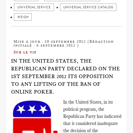
UNIVERSAL SERVICE
UNIVERSAL SERVICE CATALOG
WEIGH
Mise à jour : 10 septembre 2012 (Rédaction
initiale : 6 septembre 2012 )
Sur le vif
IN THE UNITED STATES, THE
REPUBLICAN PARTY DECLARED ON THE
1ST SEPTEMBER 2012 ITS OPPOSITION
TO ANY LIFTING OF THE BAN OF
ONLINE POKER.
In the United States, in its
political program, the
Republican Party has indicated
that it considered inadequate
the decision of the