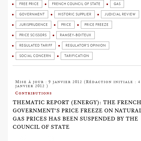
FREE PRICE
FRENCH COUNCIL OF STATE
GAS
GOVERNMENT
HISTORIC SUPPLIER
JUDICIAL REVIEW
JURISPRUDENCE
PRICE
PRICE FREEZE
PRICE SCISSORS
RAMSEY-BOITEUX
REGULATED TARIFF
REGULATOR'S OPINION
SOCIAL CONCERN
TARIFICATION
Mise à jour : 9 janvier 2012 (Rédaction initiale : 4
janvier 2012 )
Contributions
THEMATIC REPORT (ENERGY): THE FRENC
GOVERNMENT'S PRICE FREEZE ON NATURA
GAS PRICES HAS BEEN SUSPENDED BY THE
COUNCIL OF STATE