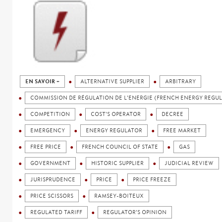
EN SAVOIR +
ALTERNATIVE SUPPLIER
ARBITRARY
COMMISSION DE RÉGULATION DE L'ENERGIE (FRENCH ENERGY REGU
COMPETITION
COST'S OPERATOR
DECREE
EMERGENCY
ENERGY REGULATOR
FREE MARKET
FREE PRICE
FRENCH COUNCIL OF STATE
GAS
GOVERNMENT
HISTORIC SUPPLIER
JUDICIAL REVIEW
JURISPRUDENCE
PRICE
PRICE FREEZE
PRICE SCISSORS
RAMSEY-BOITEUX
REGULATED TARIFF
REGULATOR'S OPINION