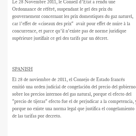
Le
28
Novembre
2011,
le Conseil
d’Etat
a rendu une
Ordonnance de référé, suspendant
le gel des prix
du
gouvernement
concernant les prix
domestiques
du gaz naturel
,
car
l’effet de «
ciseaux
des prix"
avait
pour effet de
nuire à la
concurrence
,
et parce qu’il n’existe pas
de norme
juridique
supérieure
justifiait ce
gel des tarifs par un décret
.
SPANISH
El 28 de noviembre
de 2011, el
Consejo de Estado francés
emitió una orden judicial
de congelación
del precio del
gobierno
sobre los precios internos
del
gas natural,
porque el efecto del
"precio de
tijeras"
efecto fue el de
perjudicar a la competencia
,
porque
no existe una norma
legal
que
justifica
el
congelamiento
de las tarifas
por decreto.