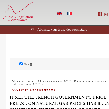
M
Abonnez-vous à une des newsletters
Tous []
Mise à jour : 25 septembre 2012 (Rédaction initial
: 4 janvier 2012 )
Analyses Sectorielles
II-5.11: THE FRENCH GOVERNMENT'S PRICE
FREEZE ON NATURAL GAS PRICES HAS BEE