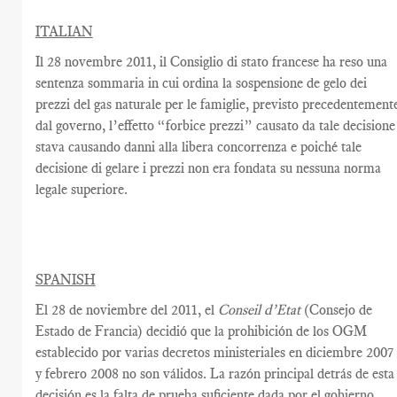
ITALIAN
Il 28 novembre 2011, il Consiglio di stato francese ha reso una
sentenza sommaria in cui ordina la sospensione de gelo dei
prezzi del gas naturale per le famiglie, previsto precedentement
dal governo, l’effetto “forbice prezzi” causato da tale decisione
stava causando danni alla libera concorrenza e poiché tale
decisione di gelare i prezzi non era fondata su nessuna norma
legale superiore.
SPANISH
El 28 de noviembre del 2011, el
Conseil d’Etat
(Consejo de
Estado de Francia) decidió que la prohibición de los OGM
establecido por varias decretos ministeriales en diciembre 2007
y febrero 2008 no son válidos. La razón principal detrás de esta
decisión es la falta de prueba suficiente dada por el gobierno