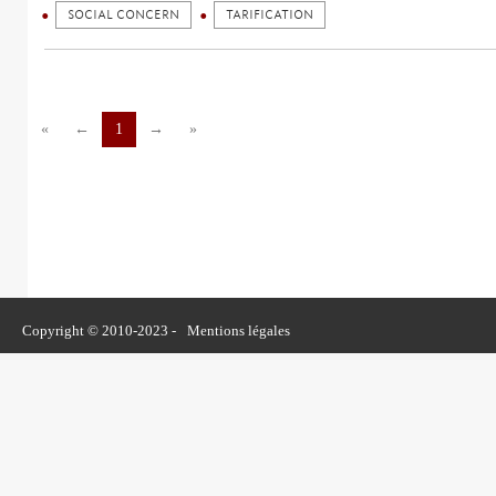
SOCIAL CONCERN
TARIFICATION
«
←
1
→
»
Copyright © 2010-2023 -
Mentions légales