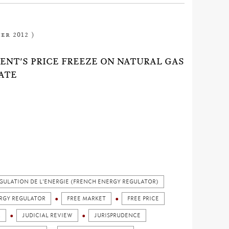
er 2012 )
NT'S PRICE FREEZE ON NATURAL GAS
ATE
GULATION DE L'ENERGIE (FRENCH ENERGY REGULATOR)
RGY REGULATOR
FREE MARKET
FREE PRICE
R
JUDICIAL REVIEW
JURISPRUDENCE