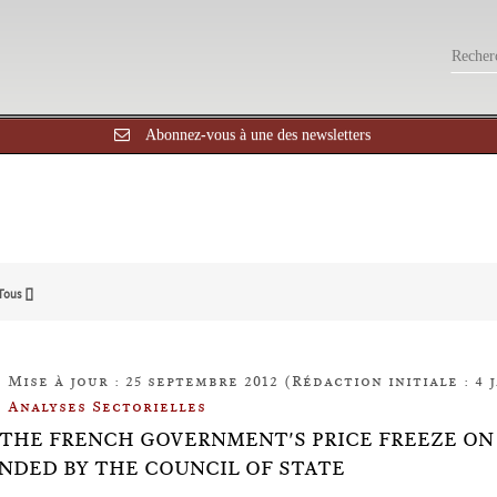
Abonnez-vous à une des newsletters
Tous []
Mise à jour : 25 septembre 2012 (Rédaction initiale : 4 j
Analyses Sectorielles
11: THE FRENCH GOVERNMENT'S PRICE FREEZE O
NDED BY THE COUNCIL OF STATE