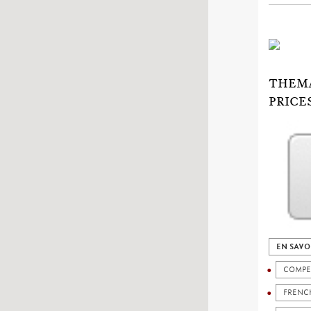
THEMA
PRICE
EN SAVO
COMPE
FRENC