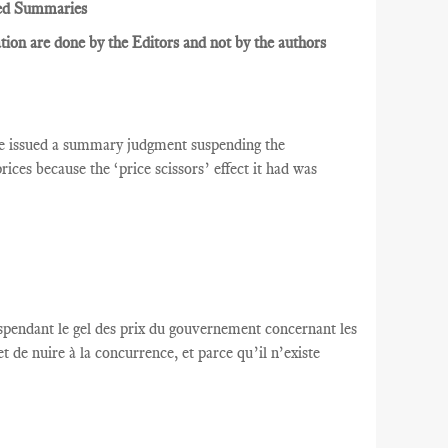
ed Summaries
ion are done by the Editors and not by the authors
e issued a summary judgment suspending the
ces because the ‘price scissors’ effect it had was
uspendant
le gel des prix
du gouvernement
concernant les
et de
nuire à la concurrence
,
et parce qu’il n’existe