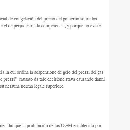
cial
de congelación
del precio del
gobierno
sobre los
ue el de
perjudicar a la competencia
,
y porque
no existe
a in cui ordina la sospensione de gelo dei prezzi del gas
ce prezzi” causato da tale decisione stava causando danni
a su nessuna norma legale superiore.
decidió que la prohibición de los OGM establecido por