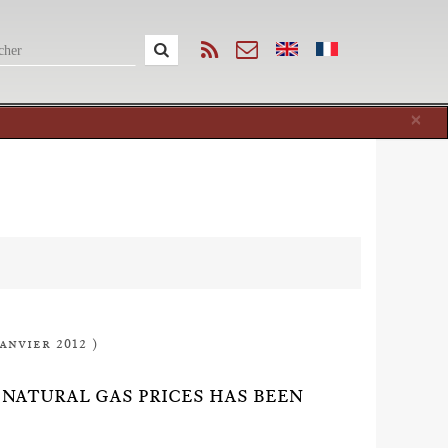
Cl
×
anvier 2012 )
N NATURAL GAS PRICES HAS BEEN