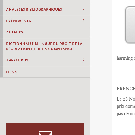
ANALYSES BIBLIOGRAPHIQUES
ÉVÉNEMENTS
AUTEURS
DICTIONNAIRE BILINGUE DU DROIT DE LA
RÉGULATION ET DE LA COMPLIANCE
harming c
THESAURUS
LIENS
FRENC
Le
28
No
prix
dome
pas
de n