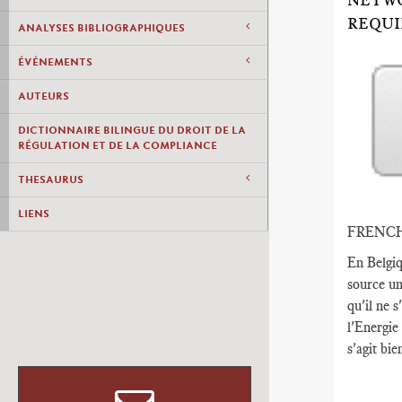
NETWO
REQUI
ANALYSES BIBLIOGRAPHIQUES
ÉVÉNEMENTS
AUTEURS
DICTIONNAIRE BILINGUE DU DROIT DE LA
RÉGULATION ET DE LA COMPLIANCE
THESAURUS
LIENS
FRENC
En Belgiq
source un
qu'il ne 
l'Energie
s'agit bi