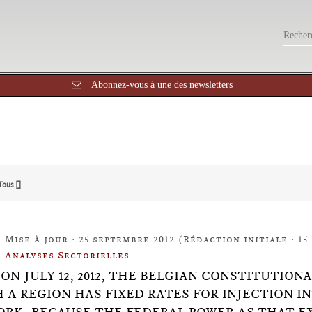
Abonnez-vous à une des newsletters
Tous []
Mise à jour : 25 septembre 2012 (Rédaction initiale : 15 
Analyses Sectorielles
16. ON JULY 12, 2012, THE BELGIAN CONSTITUTI
 A REGION HAS FIXED RATES FOR INJECTION I