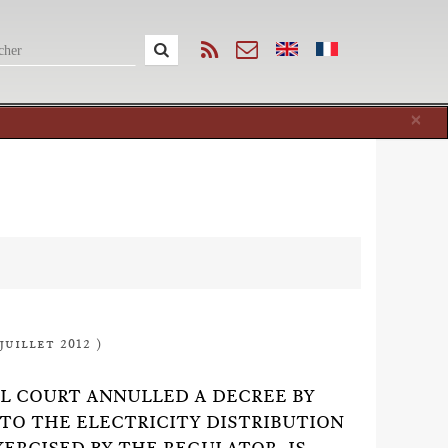
Cl
×
juillet 2012 )
ONAL COURT ANNULLED A DECREE BY
NTO THE ELECTRICITY DISTRIBUTION