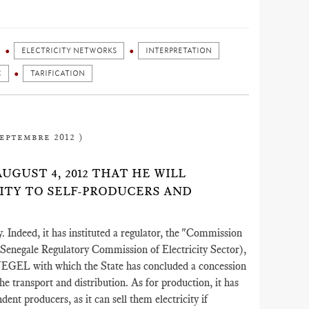
ELECTRICITY NETWORKS
INTERPRETATION
C
TARIFICATION
septembre 2012 )
UGUST 4, 2012 THAT HE WILL
CITY TO SELF-PRODUCERS AND
 Indeed, it has instituted a regulator, the "Commission
(Senegale Regulatory Commission of Electricity Sector),
SENEGEL with which the State has concluded a concession
he transport and distribution. As for production, it has
ent producers, as it can sell them electricity if