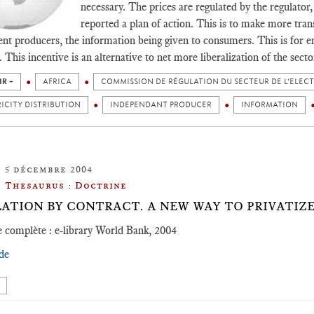
necessary. The prices are regulated by the regulator
reported a plan of action. This is to make more tran
nt producers, the information being given to consumers. This is for 
 This incentive is an alternative to net more liberalization of the secto
IR +
AFRICA
COMMISSION DE RÉGULATION DU SECTEUR DE L’ELECTR
ICITY DISTRIBUTION
INDEPENDANT PRODUCER
INFORMATION
5 décembre 2004
Thesaurus : Doctrine
ATION BY CONTRACT. A NEW WAY TO PRIVATIZE
 complète : e-library World Bank, 2004
ude