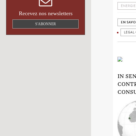
ÉNERGIE
Recevez nos newsletters
EN SAVO
S'ABONNER
LEGAL
IN SE
CONTR
CONS