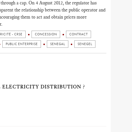
, through a cap. On 4 August 2012, the regulator has
sparent the relationship between the public operator and
encouraging them to act and obtain prices more
r.
ICITÉ - CRSE
CONCESSION
CONTRACT
PUBLIC ENTERPRISE
SENEGAL
SENEGEL
 ELECTRICITY DISTRIBUTION ?