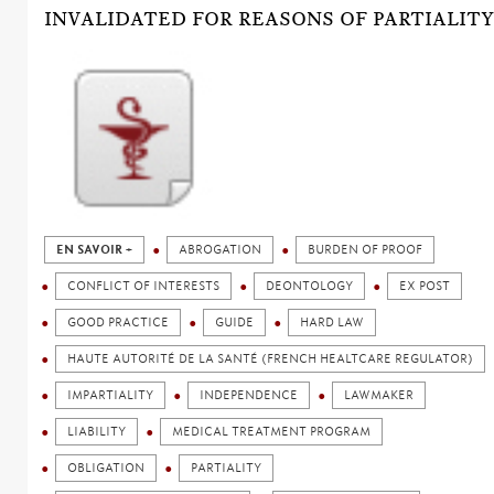
INVALIDATED FOR REASONS OF PARTIALITY
EN SAVOIR +
ABROGATION
BURDEN OF PROOF
CONFLICT OF INTERESTS
DEONTOLOGY
EX POST
GOOD PRACTICE
GUIDE
HARD LAW
HAUTE AUTORITÉ DE LA SANTÉ (FRENCH HEALTCARE REGULATOR)
IMPARTIALITY
INDEPENDENCE
LAWMAKER
LIABILITY
MEDICAL TREATMENT PROGRAM
OBLIGATION
PARTIALITY