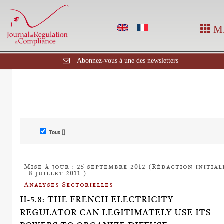
M
Abonnez-vous à une des newsletters
Tous []
Mise à jour : 25 septembre 2012 (Rédaction initial
: 8 juillet 2011 )
Analyses Sectorielles
II-5.8: THE FRENCH ELECTRICITY
REGULATOR CAN LEGITIMATELY USE ITS