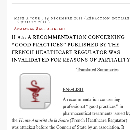
Mise à jour : 19 décembre 2011 (Rédaction initiale
: 5 juillet 2011 )
Analyses Sectorielles
II-9.5: A RECOMMENDATION CONCERNING
“GOOD PRACTICES” PUBLISHED BY THE
FRENCH HEALTHCARE REGULATOR WAS
INVALIDATED FOR REASONS OF PARTIALITY
Translated Summaries
ENGLISH
A recommendation concerning
professional “good practices” in
pharmaceutical treatments issued b
the
Haute Autorité de la Santé
(French Healthcare Regulator)
was attacked before the Council of State by an association. It