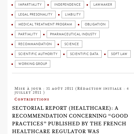
IMPARTIALITY
INDEPENDENCE
LAWMAKER
LEGAL PRESONALITY
LIABILITY
MEDICAL TREATMENT PROGRAM
OBLIGATION
PARTIALITY
PHARMACEUTICAL INDUSTY
RECOMMANDATION
SCIENCE
SCIENTIFIC AUTHORITY
SCIENTIFIC DATA
SOFT LAW
WORKING GROUP
Mise à jour : 31 août 2011 (Rédaction initiale : 4
juillet 2011 )
Contributions
SECTORIAL REPORT (HEALTHCARE): A
RECOMMENDATION CONCERNING “GOOD
PRACTICES” PUBLISHED BY THE FRENCH
HEALTHCARE REGULATOR WAS