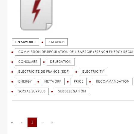
EN SAVOIR +
BALANCE
COMMISSION DE RÉGULATION DE L'ENERGIE (FRENCH ENERGY REGU
CONSUMER
DELEGATION
ELECTRICITÉ DE FRANCE (EDF)
ELECTRICITY
ENERGY
NETWORK
PRICE
RECOMMANDATION
SOCIAL SURPLUS
SUBDELEGATION
«
←
1
→
»