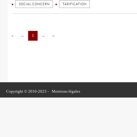
SOCIAL CONCERN
TARIFICATION
«
←
1
→
»
Copyright © 2010-2023 -
Mentions légales