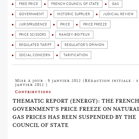
FREE PRICE
FRENCH COUNCIL OF STATE
GAS
GOVERNMENT
HISTORIC SUPPLIER
JUDICIAL REVIEW
JURISPRUDENCE
PRICE
PRICE FREEZE
PRICE SCISSORS
RAMSEY-BOITEUX
REGULATED TARIFF
REGULATOR'S OPINION
SOCIAL CONCERN
TARIFICATION
Mise à jour : 9 janvier 2012 (Rédaction initiale : 4
janvier 2012 )
Contributions
THEMATIC REPORT (ENERGY): THE FRENC
GOVERNMENT'S PRICE FREEZE ON NATURA
GAS PRICES HAS BEEN SUSPENDED BY THE
COUNCIL OF STATE