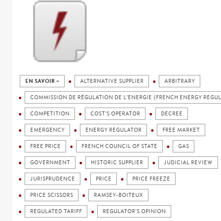
EN SAVOIR +
ALTERNATIVE SUPPLIER
ARBITRARY
COMMISSION DE RÉGULATION DE L'ENERGIE (FRENCH ENERGY REGU
COMPETITION
COST'S OPERATOR
DECREE
EMERGENCY
ENERGY REGULATOR
FREE MARKET
FREE PRICE
FRENCH COUNCIL OF STATE
GAS
GOVERNMENT
HISTORIC SUPPLIER
JUDICIAL REVIEW
JURISPRUDENCE
PRICE
PRICE FREEZE
PRICE SCISSORS
RAMSEY-BOITEUX
REGULATED TARIFF
REGULATOR'S OPINION