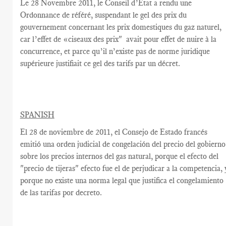
Le
28
Novembre
2011,
le Conseil
d’Etat
a rendu une
Ordonnance de référé, suspendant
le gel des prix
du
gouvernement
concernant les prix
domestiques
du gaz naturel
,
car
l’effet de «
ciseaux
des prix"
avait
pour effet de
nuire à la
concurrence
,
et parce qu’il n’existe pas
de norme
juridique
supérieure
justifiait ce
gel des tarifs par un décret
.
SPANISH
El 28 de noviembre
de 2011, el
Consejo de Estado francés
emitió una orden judicial
de congelación
del precio del
gobierno
sobre los precios internos
del
gas natural,
porque el efecto del
"precio de
tijeras"
efecto fue el de
perjudicar a la competencia
,
porque
no existe una norma
legal
que
justifica
el
congelamiento
de las tarifas
por decreto.