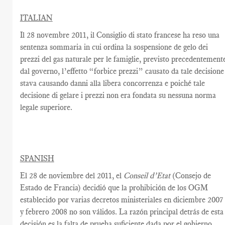
ITALIAN
Il 28 novembre 2011, il Consiglio di stato francese ha reso una
sentenza sommaria in cui ordina la sospensione de gelo dei
prezzi del gas naturale per le famiglie, previsto precedentement
dal governo, l’effetto “forbice prezzi” causato da tale decisione
stava causando danni alla libera concorrenza e poiché tale
decisione di gelare i prezzi non era fondata su nessuna norma
legale superiore.
SPANISH
El 28 de noviembre del 2011, el
Conseil d’Etat
(Consejo de
Estado de Francia) decidió que la prohibición de los OGM
establecido por varias decretos ministeriales en diciembre 2007
y febrero 2008 no son válidos. La razón principal detrás de esta
decisión es la falta de prueba suficiente dada por el gobierno