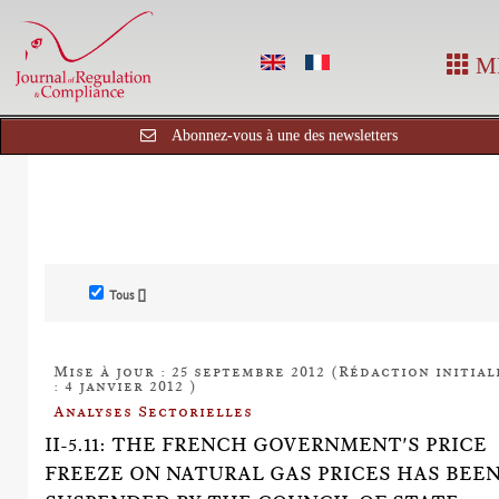
M
Abonnez-vous à une des newsletters
Tous []
Mise à jour : 25 septembre 2012 (Rédaction initial
: 4 janvier 2012 )
Analyses Sectorielles
II-5.11: THE FRENCH GOVERNMENT'S PRICE
FREEZE ON NATURAL GAS PRICES HAS BEE