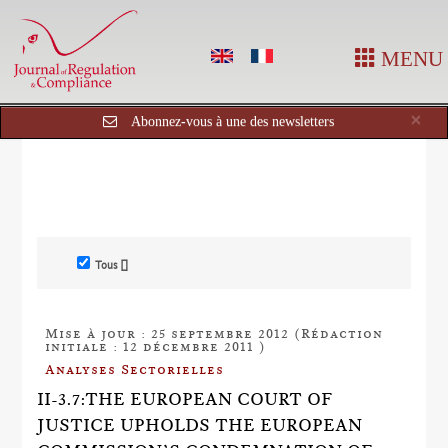
MENU
Cl
×
Abonnez-vous à une des newsletters
Tous []
Mise à jour : 25 septembre 2012 (Rédaction
initiale : 12 décembre 2011 )
Analyses Sectorielles
II-3.7:THE EUROPEAN COURT OF
JUSTICE UPHOLDS THE EUROPEAN