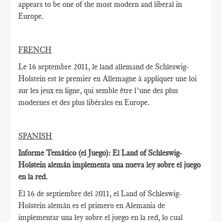
appears to be one of the most modern and liberal in
Europe.
FRENCH
Le 16 septembre
2011,
le land allemand de
Schleswig-
Holstein
est le
premier en Allemagne à
appliquer une loi
sur
les jeux en ligne
, qui
semble être
l’une des plus
modernes
et des plus libérales
en Europe.
SPANISH
Informe Temático (el Juego): El Land of Schleswig-
Holstein alemán implementa una nueva ley sobre el juego
en la red.
El 16 de septiembre del 2011, el Land of Schleswig-
Holstein alemán es el primero en Alemania de
implementar una ley sobre el juego en la red, lo cual