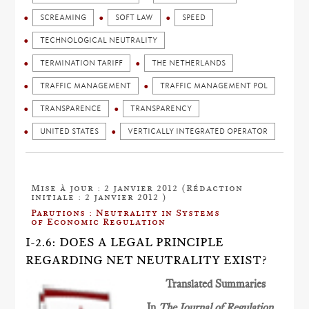
SCREAMING
SOFT LAW
SPEED
TECHNOLOGICAL NEUTRALITY
TERMINATION TARIFF
THE NETHERLANDS
TRAFFIC MANAGEMENT
TRAFFIC MANAGEMENT POL
TRANSPARENCE
TRANSPARENCY
UNITED STATES
VERTICALLY INTEGRATED OPERATOR
Mise à jour : 2 janvier 2012 (Rédaction
initiale : 2 janvier 2012 )
Parutions : Neutrality in Systems
of Economic Regulation
I-2.6: DOES A LEGAL PRINCIPLE
REGARDING NET NEUTRALITY EXIST?
Translated Summaries
In
The Journal of Regulation