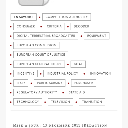
EN SAVOIR +
COMPETITION AUTHORITY
CONSUMER
CRITERIA
DECODER
DIGITAL TERRESTRIAL BROADCASTER
EQUIPMENT
EUROPEAN COMMISSION
EUROPEAN COURT OF JUSTICE
EUROPEAN GENERAL COURT
GOAL
INCENTIVE
INDUSTRIAL POLICY
INNOVATION
ITALY
PUBLIC SUBSIDY
PURCHASER
REGULATORY AUTHORITY
STATE AID
TECHNOLOGY
TELEVISION
TRANSITION
Mise à jour : 13 décembre 2011 (Rédaction