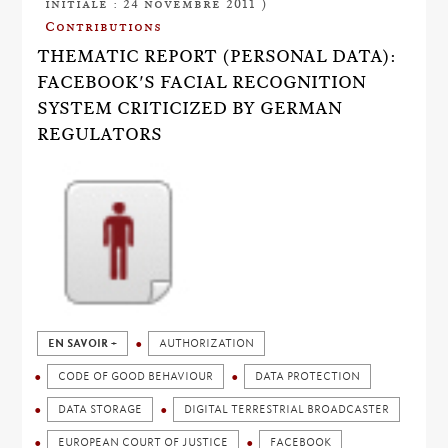
initiale : 24 novembre 2011 )
Contributions
THEMATIC REPORT (PERSONAL DATA):
FACEBOOK'S FACIAL RECOGNITION
SYSTEM CRITICIZED BY GERMAN
REGULATORS
EN SAVOIR +
AUTHORIZATION
CODE OF GOOD BEHAVIOUR
DATA PROTECTION
DATA STORAGE
DIGITAL TERRESTRIAL BROADCASTER
EUROPEAN COURT OF JUSTICE
FACEBOOK