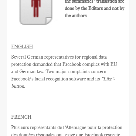
the summaries’ translation are
done by the Editors and not by
the authors
ENGLISH
Several German representatives for regional data
protection demanded that Facebook complies with EU
and German law. Two major complaints concern
Facebook’s facial recognition software and its
"Like"-
button
.
FRENCH
Plusieurs
représentants de l’Allemagne
pour la protection
des
données régionales
ont
exigé que
Facebook
respecte