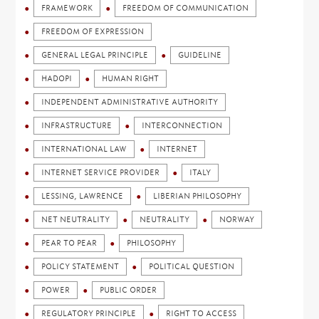
FRAMEWORK
FREEDOM OF COMMUNICATION
FREEDOM OF EXPRESSION
GENERAL LEGAL PRINCIPLE
GUIDELINE
HADOPI
HUMAN RIGHT
INDEPENDENT ADMINISTRATIVE AUTHORITY
INFRASTRUCTURE
INTERCONNECTION
INTERNATIONAL LAW
INTERNET
INTERNET SERVICE PROVIDER
ITALY
LESSING, LAWRENCE
LIBERIAN PHILOSOPHY
NET NEUTRALITY
NEUTRALITY
NORWAY
PEAR TO PEAR
PHILOSOPHY
POLICY STATEMENT
POLITICAL QUESTION
POWER
PUBLIC ORDER
REGULATORY PRINCIPLE
RIGHT TO ACCESS