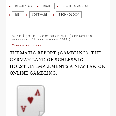
REGULATOR
RIGHT
RIGHT TO ACCESS
RISK
SOFTWARE
TECHNOLOGY
Mise à jour : 3 octobre 2011 (Rédaction
initiale : 28 septembre 2011 )
Contributions
THEMATIC REPORT (GAMBLING): THE
GERMAN LAND OF SCHLESWIG-
HOLSTEIN IMPLEMENTS A NEW LAW ON
ONLINE GAMBLING.