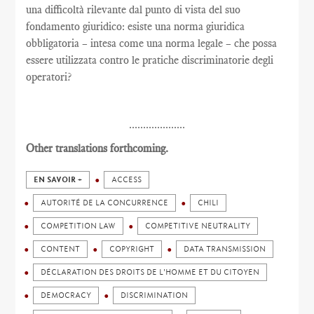
una difficoltà rilevante dal punto di vista del suo
fondamento giuridico: esiste una norma giuridica
obbligatoria – intesa come una norma legale – che possa
essere utilizzata contro le pratiche discriminatorie degli
operatori?
....................
Other translations forthcoming.
EN SAVOIR +
ACCESS
AUTORITÉ DE LA CONCURRENCE
CHILI
COMPETITION LAW
COMPETITIVE NEUTRALITY
CONTENT
COPYRIGHT
DATA TRANSMISSION
DÉCLARATION DES DROITS DE L'HOMME ET DU CITOYEN
DEMOCRACY
DISCRIMINATION