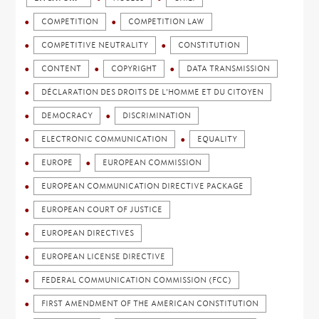
COMPETITION
COMPETITION LAW
COMPETITIVE NEUTRALITY
CONSTITUTION
CONTENT
COPYRIGHT
DATA TRANSMISSION
DÉCLARATION DES DROITS DE L'HOMME ET DU CITOYEN
DEMOCRACY
DISCRIMINATION
ELECTRONIC COMMUNICATION
EQUALITY
EUROPE
EUROPEAN COMMISSION
EUROPEAN COMMUNICATION DIRECTIVE PACKAGE
EUROPEAN COURT OF JUSTICE
EUROPEAN DIRECTIVES
EUROPEAN LICENSE DIRECTIVE
FEDERAL COMMUNICATION COMMISSION (FCC)
FIRST AMENDMENT OF THE AMERICAN CONSTITUTION