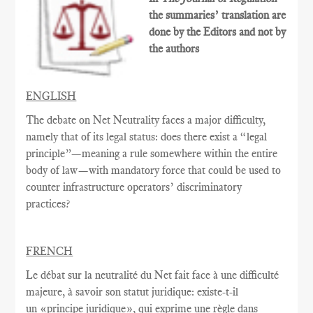
the summaries’ translation are
done by the Editors and not by
the authors
ENGLISH
The debate on Net Neutrality faces a major difficulty,
namely that of its legal status: does there exist a “legal
principle”—meaning a rule somewhere within the entire
body of law—with mandatory force that could be used to
counter infrastructure operators’ discriminatory
practices?
FRENCH
Le débat sur la
neutralité du Net
fait face à une
difficulté
majeure
, à savoir
son statut juridique
:
existe-t-il
un
«
principe juridique
», qui exprime
une règle
dans