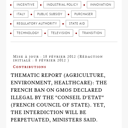
INCENTIVE
INDUSTRIAL POLICY
INNOVATION
ITALY
PUBLIC SUBSIDY
PURCHASER
REGULATORY AUTHORITY
STATE AID
TECHNOLOGY
TELEVISION
TRANSITION
Mise à jour : 18 février 2012 (Rédaction
initiale : 8 février 2012 )
Contributions
THEMATIC REPORT (AGRICULTURE,
ENVIRONMENT, HEALTHCARE): THE
FRENCH BAN ON GMOS DECLARED
ILLEGAL BY THE "CONSEIL D'ETAT"
(FRENCH COUNCIL OF STATE). YET,
THE INTERDICTION WILL BE
PERPETUATED, MINISTERS SAID.