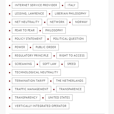
INTERNET SERVICE PROVIDER
ITALY
LESSING, LAWRENCE
LIBERIAN PHILOSOPHY
NET NEUTRALITY
NETWORK
NORWAY
PEAR TO PEAR
PHILOSOPHY
POLICY STATEMENT
POLITICAL QUESTION
POWER
PUBLIC ORDER
REGULATORY PRINCIPLE
RIGHT TO ACCESS
SCREAMING
SOFT LAW
SPEED
TECHNOLOGICAL NEUTRALITY
TERMINATION TARIFF
THE NETHERLANDS
TRAFFIC MANAGEMENT
TRANSPARENCE
TRANSPARENCY
UNITED STATES
VERTICALLY INTEGRATED OPERATOR