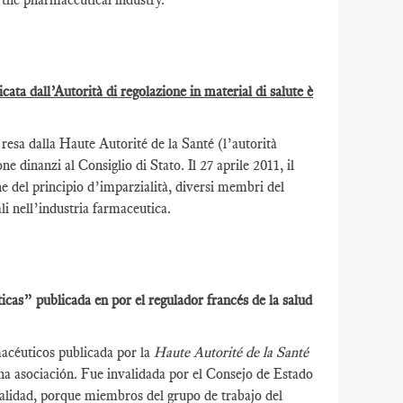
ta dall’Autorità di regolazione in material di salute è
esa dalla Haute Autorité de la Santé (l’autorità
e dinanzi al Consiglio di Stato. Il 27 aprile 2011, il
e del principio d’imparzialità, diversi membri del
li nell’industria farmaceutica.
as” publicada en por el regulador francés de la salud
acéuticos publicada por la
Haute Autorité de la Santé
una asociación. Fue invalidada por el Consejo de Estado
cialidad, porque miembros del grupo de trabajo del