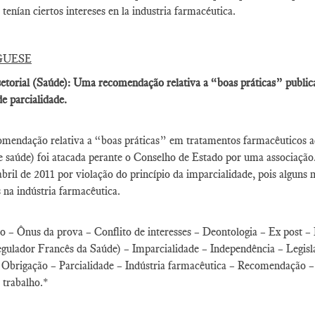
 tenían ciertos intereses en la industria farmacéutica.
GUESE
etorial (Saúde): Uma recomendação relativa a “boas práticas” publica
e parcialidade.
mendação relativa a “boas práticas” em tratamentos farmacêuticos 
e saúde) foi atacada perante o Conselho de Estado por uma associação.
abril de 2011 por violação do princípio da imparcialidade, pois algun
s na indústria farmacêutica.
 – Ônus da prova – Conflito de interesses – Deontologia – Ex post –
gulador Francês da Saúde) – Imparcialidade – Independência – Legis
Obrigação – Parcialidade – Indústria farmacêutica – Recomendação – C
 trabalho.*