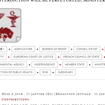
NTERDICTION WILL BE PERPETUATED, MINISTER
IR +
AGRICULTURE
BURDEN OF PROOF
CONSEIL D’ETAT
ITY
EUROPEAN COURT OF JUSTICE
FRENCH COUNCIL OF STATE
NMENTAL AGENCY
INDEPENDENCE
MEMBER STATE
MINIST
TION OF PUBLIC HEALTH
RISK
SUBSIDIARY
Mise à jour : 13 janvier 2012 (Rédaction initiale : 11 jan
Contributions