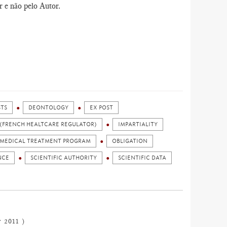
r e não pelo Autor.
STS
DEONTOLOGY
EX POST
 (FRENCH HEALTCARE REGULATOR)
IMPARTIALITY
MEDICAL TREATMENT PROGRAM
OBLIGATION
NCE
SCIENTIFIC AUTHORITY
SCIENTIFIC DATA
 2011 )