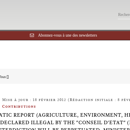
Abonnez-vous à une des newsletters
Tous []
Mise à jour : 18 février 2012 (Rédaction initiale : 8 fév
Contributions
TIC REPORT (AGRICULTURE, ENVIRONMENT, H
DECLARED ILLEGAL BY THE "CONSEIL D'ETAT" (