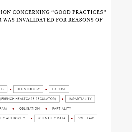
TION CONCERNING “GOOD PRACTICES”
 WAS INVALIDATED FOR REASONS OF
STS
DEONTOLOGY
EX POST
 (FRENCH HEALTCARE REGULATOR)
IMPARTIALITY
GRAM
OBLIGATION
PARTIALITY
FIC AUTHORITY
SCIENTIFIC DATA
SOFT LAW