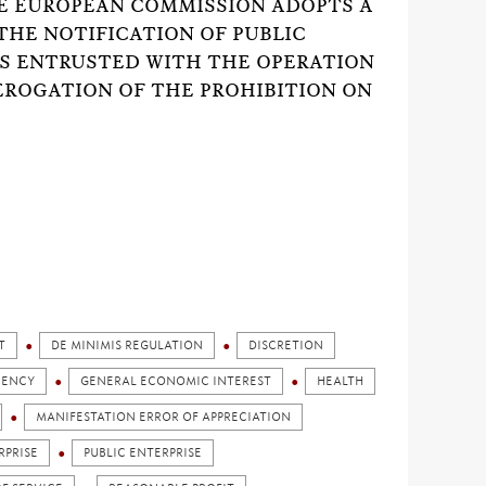
HE EUROPEAN COMMISSION ADOPTS A
HE NOTIFICATION OF PUBLIC
S ENTRUSTED WITH THE OPERATION
EROGATION OF THE PROHIBITION ON
T
DE MINIMIS REGULATION
DISCRETION
IENCY
GENERAL ECONOMIC INTEREST
HEALTH
MANIFESTATION ERROR OF APPRECIATION
RPRISE
PUBLIC ENTERPRISE