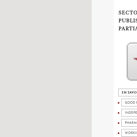
SECTO
PUBLI
PARTI
EN SAVO
GOOD 
INDEP
PHARM
WORKI