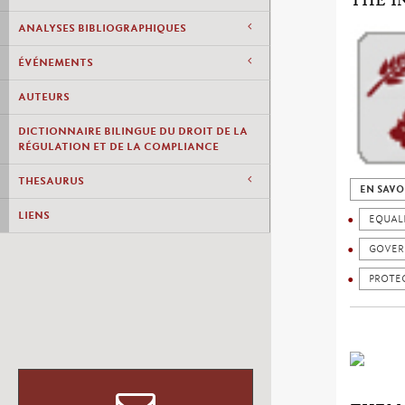
THE I
ANALYSES BIBLIOGRAPHIQUES
ÉVÉNEMENTS
AUTEURS
DICTIONNAIRE BILINGUE DU DROIT DE LA
RÉGULATION ET DE LA COMPLIANCE
THESAURUS
EN SAVO
LIENS
EQUAL
GOVER
PROTEC