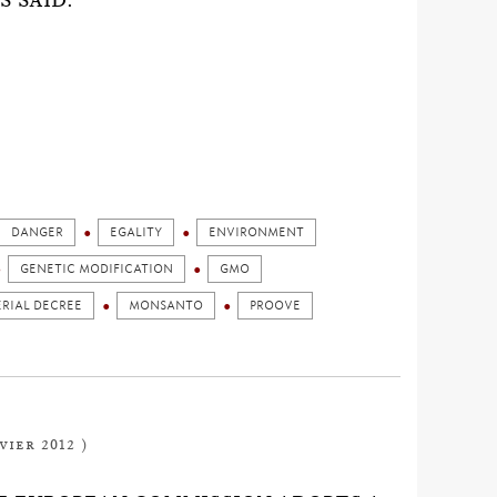
S SAID.
DANGER
EGALITY
ENVIRONMENT
GENETIC MODIFICATION
GMO
ERIAL DECREE
MONSANTO
PROOVE
vier 2012 )