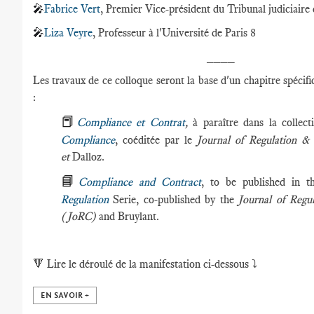
🎤
Fabrice Vert
, Premier Vice-président du Tribunal judiciaire 
🎤
Liza Veyre
, Professeur à l'Université de Paris 8
____
Les travaux de ce colloque seront la base d'un chapitre spécif
:
📕
Compliance et Contrat
,
à paraître dans la collec
Compliance
, coéditée par le
Journal of Regulation 
et
Dalloz.
📘
Compliance and Contract
, to be published in 
Regulation
Serie, co-published by the
Journal of Regu
(JoRC)
and Bruylant.
🔻
Lire le déroulé de la manifestation ci-dessous ⤵️
EN SAVOIR +