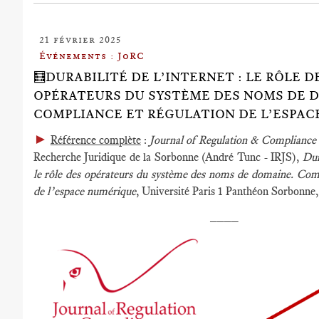
21 février 2025
Événements : JoRC
🧮DURABILITÉ DE L’INTERNET : LE RÔLE D
OPÉRATEURS DU SYSTÈME DES NOMS DE 
COMPLIANCE ET RÉGULATION DE L’ESPAC
►
Référence complète
:
Journal of Regulation & Complianc
Recherche Juridique de la Sorbonne (André Tunc - IRJS),
Dur
le rôle des opérateurs du système des noms de domaine. Comp
de l’espace numérique
, Université Paris 1 Panthéon Sorbonne,
____