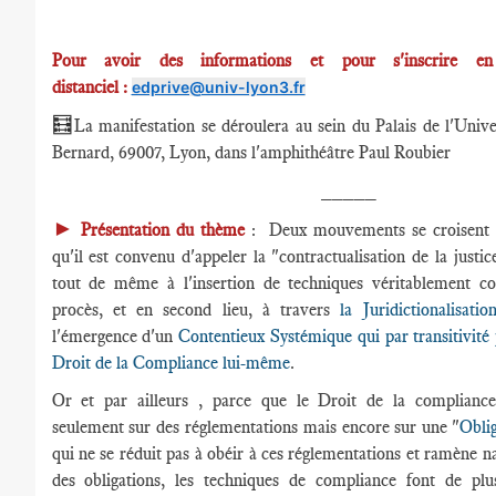
Pour avoir des informations et pour s'inscrire en
distanciel :
edprive@univ-lyon3.fr
🧮
La manifestation se déroulera au sein du Palais de l'Unive
Bernard, 69007, Lyon, dans l'amphithéâtre Paul Roubier
_____
►
Présentation du thème
: Deux mouvements se croisent :
qu'il est convenu d'appeler la "contractualisation de la justi
tout de même à l'insertion de techniques véritablement con
procès, et en second lieu, à travers
la Juridictionalisat
l'émergence d'un
Contentieux Systémique qui par transitivité
Droit de la Compliance lui-même
.
Or et par ailleurs , parce que le Droit de la compliance
seulement sur des réglementations mais encore sur une "
Obli
qui ne se réduit pas à obéir à ces réglementations et ramène n
des obligations, les techniques de compliance font de pl