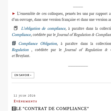
____
►
L'ensemble de ces colloques, pensés les uns par rapport au
d'un ouvrage, dans une version française et dans une version an
📕
L'obligation de compliance
,
à paraître dans la collec
Compliance
, coéditée par le
Journal of Regulation & Compli
📘
Compliance Obligation
,
à paraître dans la collecti
Regulation
, coéditée par le
Journal of Regulation &
et
Bruylant.
________
EN SAVOIR +
12 juin 2026
Événements
🧮LE "CONTRAT DE COMPLIANCE"