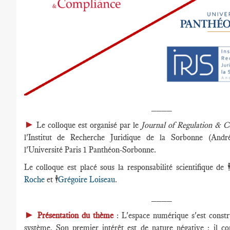
____
►
Le colloque est organisé par le
Journal of Regulation & 
l'Institut de Recherche Juridique de la Sorbonne (And
l'Université Paris 1 Panthéon-Sorbonne.
Le colloque est placé sous la responsabilité scientifique de 🕴
Roche
et 🕴️
Grégoire Loiseau
.
____
►
Présentation du thème
: L'espace numérique s'est const
système. Son premier intérêt est de nature négative : il co