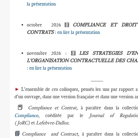
la présentation
octobre 2026🧮
COMPLIANCE ET DROI
CONTRATS
:
en lire la présentation
novembre 2026 : 🧮
LES STRATEGIES D'E
L'ORGANISATION CONTRACTUELLE DES CHA
:
en lire la présentation
____
►
L'ensemble de ces colloques, pensés les uns par rapport au
d'un ouvrage, dans une version française et dans une version an
📕
Compliance et Contrat,
à paraître dans la collect
Compliance
, coéditée par le
Journal of Regulat
(JoRC)
et
Lefebvre-Dalloz
.
📘
Compliance and Contract,
à paraître dans la collect