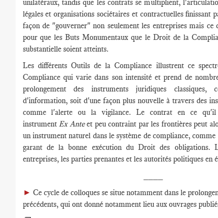
unilatéraux, tandis que les contrats se multiplient, l'articulati
légales et organisations sociétaires et contractuelles finissant 
façon de "gouverner" non seulement les entreprises mais ce qu
pour que les Buts Monumentaux que le Droit de la Complia
substantielle soient atteints.
Les différents Outils de la Compliance illustrent ce spectr
Compliance qui varie dans son intensité et prend de nombre
prolongement des instruments juridiques classiques
d'information, soit d'une façon plus nouvelle à travers des in
comme l'alerte ou la vigilance. Le contrat en ce qu'i
instrument
Ex Ante
et peu contraint par les frontières peut 
un instrument naturel dans le système de compliance, comme l'e
garant de la bonne exécution du Droit des obligations. L
entreprises, les parties prenantes et les autorités politiques en 
____
►
Ce cycle de colloques se situe notamment dans le prolonge
précédents, qui ont donné notamment lieu aux ouvrages publiés 