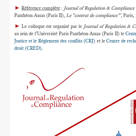
►
Référence complète
:
Journal of Regulation & Complianc
Panthéon-Assas (Paris II),
Le "contrat de compliance"'
, Paris,
►
Le colloque est organisé par le
Journal of Regulation &
au sein de l'Université Paris Panthéon-Assas (Paris II) le
Centr
Justice et le Réglement des conflits (CRJ)
et le
Centre de rech
droit (CRED)
.