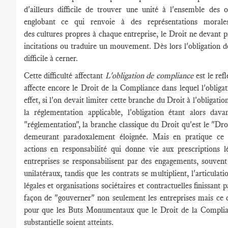
d'ailleurs difficile de trouver une unité à l'ensemble des 
englobant ce qui renvoie à des représentations moral
des cultures propres à chaque entreprise, le Droit ne devant p
incitations ou traduire un mouvement. Dès lors l'obligation 
difficile à cerner.
Cette difficulté affectant
L'obligation de compliance
est le ref
affecte encore le Droit de la Compliance dans lequel l'obliga
effet, si l'on devait limiter cette branche du Droit à l'obligati
la réglementation applicable, l'obligation étant alors dava
"réglementation", la branche classique du Droit qu'est le "Dro
demeurant paradoxalement éloignée. Mais en pratique ce 
actions en responsabilité qui donne vie aux prescriptions l
entreprises se responsabilisent par des engagements, souvent
unilatéraux, tandis que les contrats se multiplient, l'articulati
légales et organisations sociétaires et contractuelles finissant 
façon de "gouverner" non seulement les entreprises mais ce qu
pour que les Buts Monumentaux que le Droit de la Complia
substantielle soient atteints.