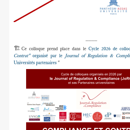
____
🏗️
Ce colloque prend place dans le
Cycle 2026 de collo
Contrat"
organisé par le
Journal of Regulation & Comp
Universités partenaires
"