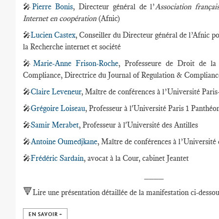
🎤
Pierre Bonis
, Directeur général de l’
Association frança
Internet en coopération
(Afnic)
🎤
Lucien Castex
, Conseiller du Directeur général de l’Afnic 
la Recherche internet et société
🎤
Marie-Anne Frison-Roche
, Professeure de Droit de la
Compliance, Directrice du Journal of Regulation & Complian
🎤
Claire Leveneur
, Maître de conférences à l’Université Paris
🎤
Grégoire Loiseau
, Professeur à l'Université Paris 1 Panthé
🎤
Samir Merabet
, Professeur à l'Université des Antilles
🎤
Antoine Oumedjkane
, Maître de conférences à l’Université 
🎤
Frédéric Sardain
, avocat à la Cour, cabinet Jeantet
____
🔻
Lire une présentation détaillée de la manifestation ci-dessou
EN SAVOIR +