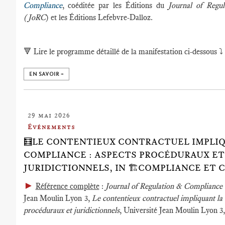
Compliance
, coéditée par les Éditions du
Journal of Regu
(JoRC
) et les Éditions Lefebvre-Dalloz.
🔻
Lire le programme détaillé de la manifestation ci-dessous ⤵️
EN SAVOIR +
29 mai 2026
Événements
🧮LE CONTENTIEUX CONTRACTUEL IMPLI
COMPLIANCE : ASPECTS PROCÉDURAUX ET
JURIDICTIONNELS, IN 🏗️COMPLIANCE ET
►
Référence complète
:
Journal of Regulation & Compliance
Jean Moulin Lyon 3,
Le contentieux contractuel impliquant la
procéduraux et juridictionnels
, Université Jean Moulin Lyon 3