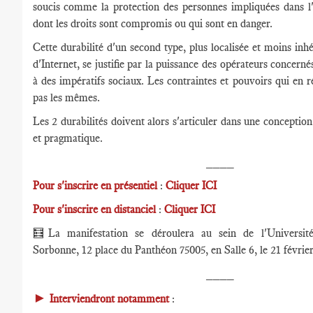
soucis comme la protection des personnes impliquées dans l
dont les droits sont compromis ou qui sont en danger.
Cette durabilité d'un second type, plus localisée et moins inhé
d'Internet, se justifie par la puissance des opérateurs concerné
à des impératifs sociaux. Les contraintes et pouvoirs qui en r
pas les mêmes.
Les 2 durabilités doivent alors s'articuler dans une conception 
et pragmatique.
____
Pour s'inscrire en présentiel
:
Cliquer ICI
Pour s'inscrire en distanciel
:
Cliquer ICI
🧮
La manifestation se déroulera au sein de l'Universit
Sorbonne, 12 place du Panthéon 75005, en Salle 6, le 21 févrie
____
►
Interviendront notamment
: