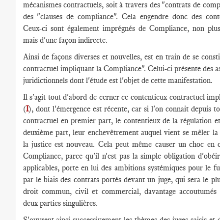
mécanismes contractuels, soit à travers des "contrats de compl
des "clauses de compliance". Cela engendre donc des conte
Ceux-ci sont également imprégnés de Compliance, non plus
mais d'une façon indirecte.
Ainsi de façons diverses et nouvelles, est en train de se cons
contractuel impliquant la Compliance". Celui-ci présente des a
juridictionnels dont l'étude est l'objet de cette manifestation.
Il s'agit tout d'abord de cerner ce contentieux contractuel im
(
I
), dont l'émergence est récente, car si l'on connait depuis t
contractuel en premier part, le contentieux de la régulation e
deuxième part, leur enchevêtrement auquel vient se mêler la 
la justice est nouveau. Cela peut même causer un choc en c
Compliance, parce qu'il n'est pas la simple obligation d'obéi
applicables, porte en lui des ambitions systémiques pour le fu
par le biais des contrats portés devant un juge, qui sera le p
droit commun, civil et commercial, davantage accoutumés 
deux parties singulières.
S'ouvrent ainsi successivement les thèmes des juges saisis et 