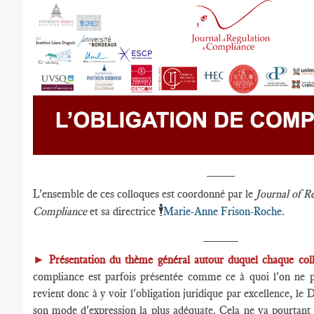
____
L'ensemble de ces colloques est coordonné par le
Journal of R
🕴️
Compliance
et sa directrice
Marie-Anne Frison-Roche
.
_____
►
Présentation du thème général autour duquel chaque coll
compliance est parfois présentée comme ce à quoi l'on ne p
revient donc à y voir l'obligation juridique par excellence, le D
son mode d'expression la plus adéquate. Cela ne va pourtant p