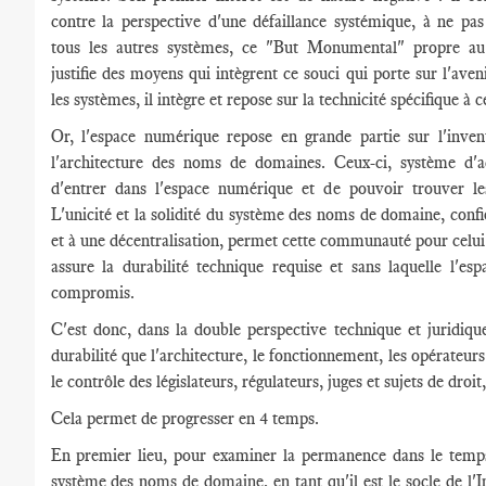
contre la perspective d'une défaillance systémique, à ne pa
tous les autres systèmes, ce "But Monumental" propre a
justifie des moyens qui intègrent ce souci qui porte sur l'av
les systèmes, il intègre et repose sur la technicité spécifique à 
Or, l'espace numérique repose en grande partie sur l'invent
l'architecture des noms de domaines. Ceux-ci, système d'a
d'entrer dans l'espace numérique et de pouvoir trouver les
L'unicité et la solidité du système des noms de domaine, confi
et à une décentralisation, permet cette communauté pour celui q
assure la durabilité technique requise et sans laquelle l'es
compromis.
C'est donc, dans la double perspective technique et juridique
durabilité que l'architecture, le fonctionnement, les opérateurs 
le contrôle des législateurs, régulateurs, juges et sujets de droi
Cela permet de progresser en 4 temps.
En premier lieu, pour examiner la permanence dans le temps
système des noms de domaine, en tant qu'il est le socle de l'I