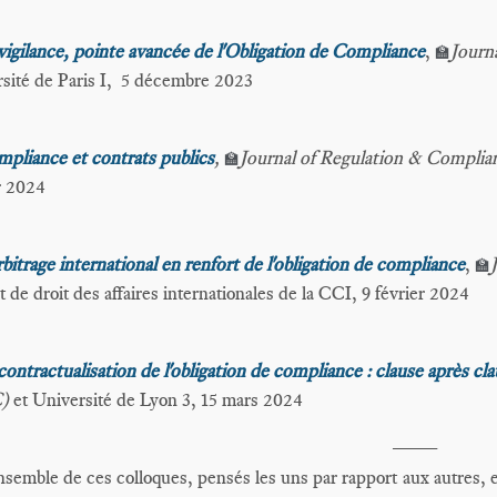
vigilance, pointe avancée de l'Obligation de Compliance
,
Journ
🏫
sité de Paris I, 5 décembre 2023
pliance et contrats publics
,
Journal of Regulation & Compli
🏫
r 2024
rbitrage international en renfort de l'obligation de compliance
,
🏫
ut de droit des affaires internationales de la CCI, 9 février 2024
contractualisation de l'obligation de compliance : clause après cl
C)
et Université de Lyon 3, 15 mars 2024
____
nsemble de ces colloques, pensés les uns par rapport aux autres, e