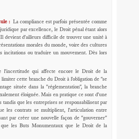
cule :
La compliance est parfois présentée comme
 juridique par excellence, le Droit pénal étant alors
 devient d'ailleurs difficile de trouver une unité à
présentations morales du monde, voire des cultures
es incitations ou traduire un mouvement. Dès lors
e l'incertitude qui affecte encore le Droit de la
 limiter cette branche du Droit à l'obligation de "se
antage située dans la "réglementation", la branche
oxalement éloignée. Mais en pratique ce sont d'une
s tandis que les entreprises se responsabilisent par
les contrats se multiplient, l'articulation entre
nissant par créer une nouvelle façon de "gouverner"
ur que les Buts Monumentaux que le Droit de la