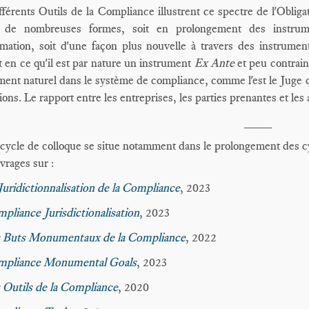
fférents Outils de la Compliance illustrent ce spectre de l'Oblig
 de nombreuses formes, soit en prolongement des instrume
rmation, soit d'une façon plus nouvelle à travers des instrument
t en ce qu'il est par nature un instrument
Ex Ante
et peu contrain
ment naturel dans le système de compliance, comme l'est le Juge q
tions. Le rapport entre les entreprises, les parties prenantes et les
____
cycle de colloque se situe notamment dans le prolongement des c
vrages sur :
Juridictionnalisation de la Compliance
, 2023
pliance Jurisdictionalisation
, 2023
 Buts Monumentaux de la Compliance
, 2022
pliance Monumental Goals
, 2023
 Outils de la Compliance
, 2020