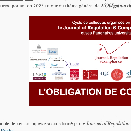
aires, portant en 2023 autour du thème général de
L'Obligation 
____
mble de ces colloques est coordonné par le
Journal of Regulatio
n-Roche
.