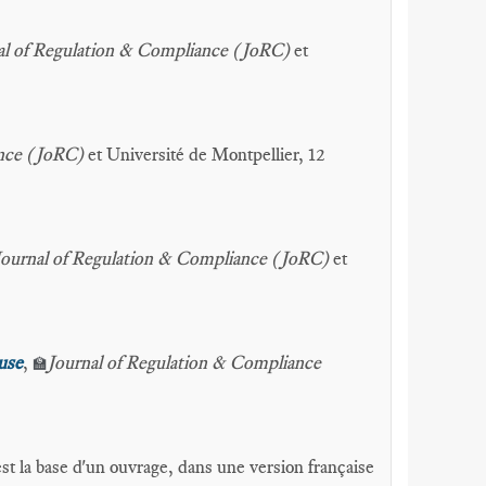
al of Regulation & Compliance (JoRC)
et
ance (JoRC)
et Université de Montpellier, 12
Journal of Regulation & Compliance (JoRC)
et
ause
,
Journal of Regulation & Compliance
🏫
st la base d'un ouvrage, dans une version française