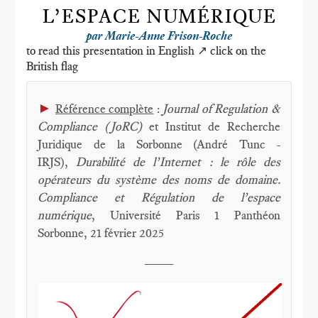
L’ESPACE NUMÉRIQUE
par Marie-Anne Frison-Roche
to read this presentation in English ↗️ click on the
British flag
►
Référence complète
:
Journal of Regulation &
Compliance (JoRC)
et Institut de Recherche
Juridique de la Sorbonne (André Tunc -
IRJS),
Durabilité de l’Internet : le rôle des
opérateurs du système des noms de domaine.
Compliance et Régulation de l’espace
numérique
, Université Paris 1 Panthéon
Sorbonne, 21 février 2025
____