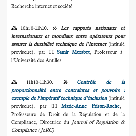
Recherche internet et société
10h50-11h10.
Les rapports nationaux et
🕰
🎤
internationaux et mondiaux entre opérateurs pour
assurer la durabilité technique de l’Internet
(intitulé
provisoire), par
Samir Merabet
, Professeur à
🕴🏻
l’Université des Antilles
11h10-11h30.
Contrôle de la
🕰
🎤
proportionnalité entre contraintes et pouvoirs :
exemple de l’impératif technique d’inclusion
(intitulé
provisoire), par
Marie-Anne Frison-Roche
,
🕴🏻
Professeure de Droit de la Régulation et de la
Compliance, Directrice du
Journal of Regulation &
Compliance (JoRC)