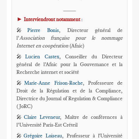
____
►
Interviendront notamment
:
🎤
Pierre Bonis
, Directeur général de
l’
Association française pour le nommage
Internet en coopération
(Afnic)
🎤
Lucien Castex
, Conseiller du Directeur
général de l’Afnic pour la Gouvernance et la
Recherche internet et société
🎤
Marie-Anne Frison-Roche
, Professeure de
Droit de la Régulation et de la Compliance,
Directrice du Journal of Regulation & Compliance
(JoRC)
🎤
Claire Leveneur
, Maître de conférences à
l’Université Paris-Est Créteil
🎤
Grégoire Loiseau
, Professeur à l'Université