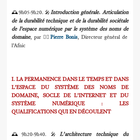
9h05-9h20.
Introduction générale. Articulation
🕰
🎤
de la durabilité technique et de la durabilité sociétale
de l’espace numérique par le système des noms de
domaine
, par
Pierre Bonis
, Directeur général de
🕴🏻
l’Afnic
I. LA PERMANENCE DANS LE TEMPS ET DANS
L’ESPACE DU SYSTÈME DES NOMS DE
DOMAINE, SOCLE DE L’INTERNET ET DU
SYSTÈME NUMÉRIQUE : LES
QUALIFICATIONS QUI EN DÉCOULENT
9h20-9h40.
L’architecture technique du
🕰
🎤