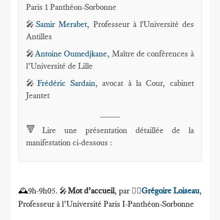
Paris 1 Panthéon-Sorbonne
🎤
Samir Merabet
, Professeur à l'Université des
Antilles
🎤
Antoine Oumedjkane
, Maître de conférences à
l’Université de Lille
🎤
Frédéric Sardain
, avocat à la Cour, cabinet
Jeantet
____
🔻
Lire une présentation détaillée de la
manifestation ci-dessous :
9h-9h05.
Mot d’accueil
, par
Grégoire Loiseau
,
🕰
🎤
🕴🏻
Professeur à l’Université Paris I-Panthéon-Sorbonne