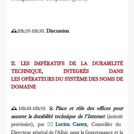
10h20-10h30.
Discussion
🕰
II.
LES IMPÉRATIFS DE LA DURABILITÉ
TECHNIQUE, INTEGRÉS DANS
LES
OPÉRATEURS DU SYSTÈME DES NOMS DE
DOMAINE
10h30-10h50.
Place et rôle des offices pour
🕰
🎤
assurer la durabilité technique de l’Internet
(intitulé
provisoire), par
Lucien Castex
, Conseiller du
🕴🏻
Directeur général de l’Afnic pour la Gouvernance et la