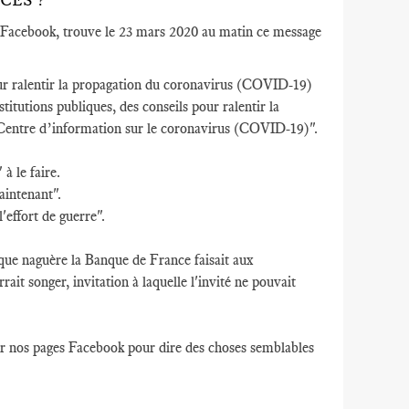
CES ?
é de Facebook, trouve le 23 mars 2020 au matin ce message
ur ralentir la propagation du coronavirus (COVID-19)
stitutions publiques, des conseils pour ralentir la
 Centre d’information sur le coronavirus (COVID-19)".
à le faire.
maintenant".
'effort de guerre".
n" que naguère la Banque de France faisait aux
ait songer, invitation à laquelle l'invité ne pouvait
ur nos pages Facebook pour dire des choses semblables