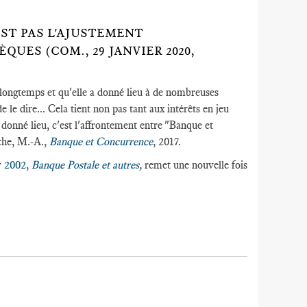
EST PAS L'AJUSTEMENT
UES (COM., 29 JANVIER 2020,
 longtemps et qu'elle a donné lieu à de nombreuses
e le dire... Cela tient non pas tant aux intérêts en jeu
 a donné lieu, c'est l'affrontement entre "Banque et
che, M.-A.,
Banque et Concurrence
, 2017.
r 2002,
Banque Postale et autres
,
remet une nouvelle fois