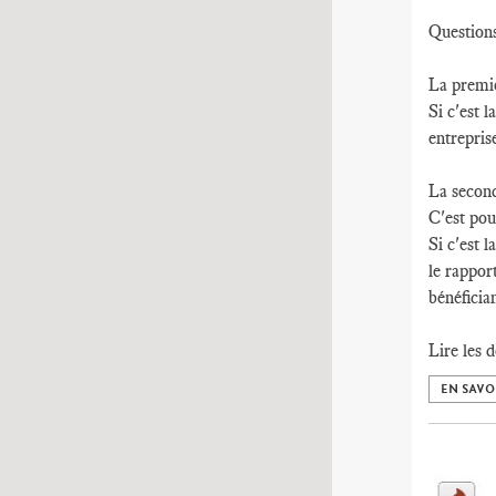
Questions 
La premiè
Si c'est 
entrepris
La second
C'est pou
Si c'est 
le rapport
bénéficia
Lire les 
EN SAVO