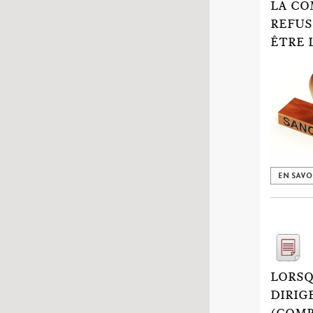
LA CO
REFUS
ÊTRE 
EN SAVO
LORSQ
DIRIG