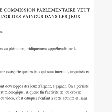
UNE COMMISSION PARLEMENTAIRE VEUT
L'OR DES VAINCUS DANS LES JEUX
n.
ates au phénome juridiquement appréhendé par la
me catégorie que les jeux qui sont interdits, organisés et
sont développés des jeux d'argent, à gagner. On a persisté
 téléologique. A quelle fin l'activité de jeu est-elle
eu video, c'est éduquer l'enfant à cette activité-là, sans