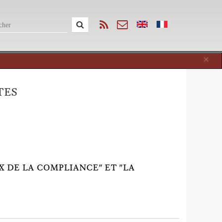
Cl
×
TES
X DE LA COMPLIANCE" ET "LA