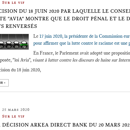
Sur le vif
CISION DU 18 JUIN 2020 PAR LAQUELLE LE CON
ITE "AVIA" MONTRE QUE LE DROIT PÉNAL ET LE
S RENVERSÉS
Le
17 juin 2020, la présidente de la Commission eu
pour affirmer que la lutte contre le racisme est un
En France, le Parlement avait adopté une propositio
éposée, "loi Avia",
visant à lutter contre les discours de haine sur Intern
cision du 18 juin 2020,
IR +
25 mars 2020
Sur le vif
A DÉCISION ARKEA DIRECT BANK DU 20 MARS 202