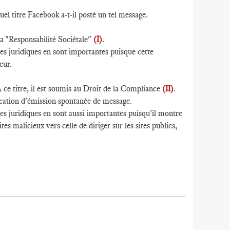
quel titre Facebook a-t-il posté un tel message.
sa "Responsabilité Sociétale"
(I)
.
es juridiques en sont importantes puisque cette
eur.
ce titre, il est soumis au Droit de la Compliance
(II)
.
ification d'émission spontanée de message.
es juridiques en sont aussi importantes puisqu'il montre
ites malicieux vers celle de diriger sur les sites publics,