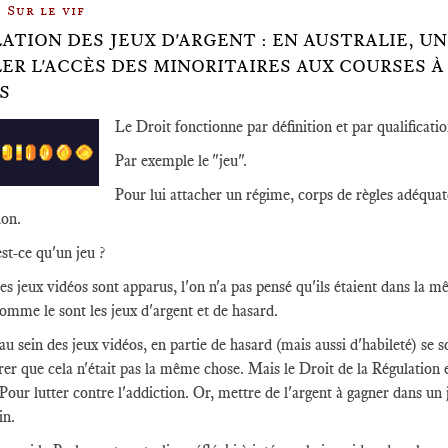
Sur le vif
ATION DES JEUX D'ARGENT : EN AUSTRALIE, 
ER L'ACCÈS DES MINORITAIRES AUX COURSES À 
S
Le Droit fonctionne par définition et par qualificatio
Par exemple le "jeu".
Pour lui attacher un régime, corps de règles adéqu
ion.
st-ce qu'un jeu ?
es jeux vidéos sont apparus, l'on n'a pas pensé qu'ils étaient dans la mê
comme le sont les jeux d'argent et de hasard.
au sein des jeux vidéos, en partie de hasard (mais aussi d'habileté) se 
er que cela n'était pas la même chose. Mais le Droit de la Régulation est
Pour lutter contre l'addiction. Or, mettre de l'argent à gagner dans un j
in.