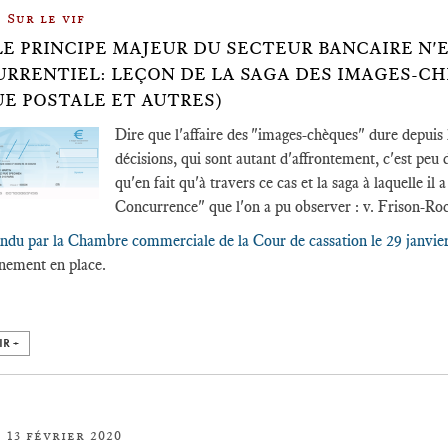
Sur le vif
LE PRINCIPE MAJEUR DU SECTEUR BANCAIRE N'
RRENTIEL: LEÇON DE LA SAGA DES IMAGES-CHÈQ
E POSTALE ET AUTRES)
Dire que l'affaire des "images-chèques" dure depuis
décisions, qui sont autant d'affrontement, c'est peu d
qu'en fait qu'à travers ce cas et la saga à laquelle il
Concurrence" que l'on a pu observer : v. Frison-Ro
endu par la Chambre commerciale de la Cour de cassation le 29 janvie
nnement en place.
IR +
13 février 2020