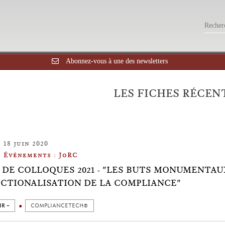
Abonnez-vous à une des newsletters
LES FICHES RÉCEN
18 juin 2020
Événements : JoRC
 DE COLLOQUES 2021 - "LES BUTS MONUMENTAU
ICTIONALISATION DE LA COMPLIANCE"
IR +
COMPLIANCETECH©