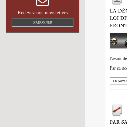
LA DÉ
Recevez nos newsletters
LOI D
S'ABONNER
FRONT
l'ayant d
Par sa dé
EN SAVO
PAR S