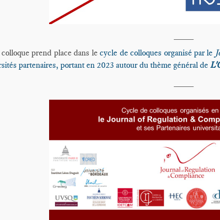
____
 colloque prend place dans le
cycle de colloques organisé par le
J
sités partenaires, portant en 2023 autour du thème général de
L'
____