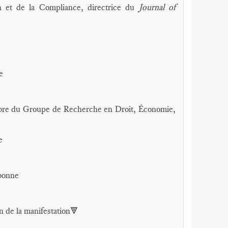
n et de la Compliance, directrice du
Journal of
e
membre du Groupe de Recherche en Droit, Économie,
e
rbonne
n de la manifestation
🔻