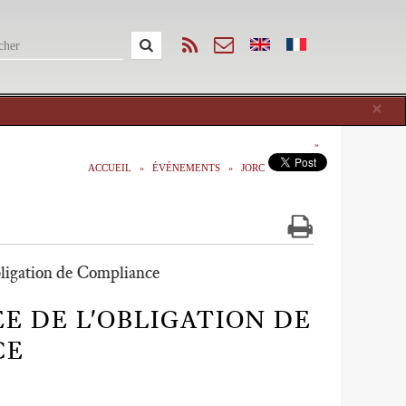
Cl
×
ACCUEIL
ÉVÉNEMENTS
JORC
bligation de Compliance
ÉE DE L'OBLIGATION DE
CE