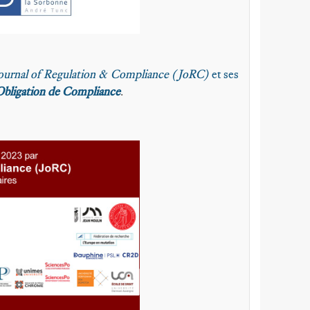
ournal of Regulation & Compliance (JoRC)
et ses
Obligation de Compliance
.