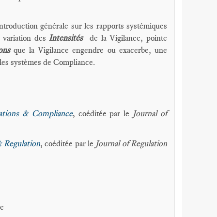
ntroduction générale sur les rapports systémiques
a variation des
Intensités
de la Vigilance, pointe
ions
que la Vigilance engendre ou exacerbe, une
 les systèmes de Compliance.
ations & Compliance
, coéditée par le
Journal of
 Regulation
, coéditée par le
Journal of Regulation
ne