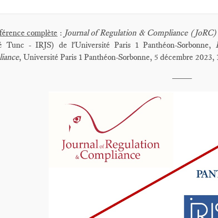
férence complète
:
Journal of Regulation & Compliance (JoRC)
é Tunc - IRJS) de l'Université Paris 1 Panthéon-Sorbonne,
iance
, Université Paris 1 Panthéon-Sorbonne, 5 décembre 2023, 1
____