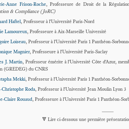
ie-Anne Frison-Roche
, Professeure de Droit de la Régulatio
ation & Compliance (JoRC)
ard Haftel
, Professeur à l'Université Paris-Nord
ie Lamoureux
, Professeure à Aix-Marseille Université
goire Loiseau
, Professeur à l'Université Paris 1 Panthéon-Sorbonn
onique Magnier
, Professeure à l'Université Paris-Saclay
es J. Martin
, Professeur émérite à l'Université Côte d'Azur, 
on (GREDEG) du CNRS
tapha Mekki
, Professeur à l'Université Paris 1 Panthéon-Sorbonn
n-Christophe Roda
, Professeur à l'Université Jean Moulin Lyon 3
e-Claire Rouaud
, Professeure à l'Université Paris 1 Panthéon-So
____
Lire ci-dessous une première présentatio
🔻