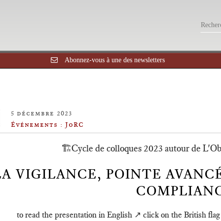
Abonnez-vous à une des newsletters
5 décembre 2023
Événements : JoRC
🏗️Cycle de colloques 2023 autour de L'O
LA VIGILANCE, POINTE AVANC
COMPLIAN
to read the presentation in English ↗️ click on the British flag