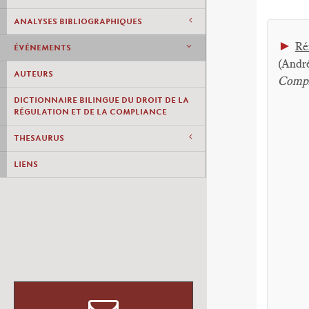
ANALYSES BIBLIOGRAPHIQUES
►
Ré
ÉVÉNEMENTS
(Andr
AUTEURS
Compl
DICTIONNAIRE BILINGUE DU DROIT DE LA
RÉGULATION ET DE LA COMPLIANCE
THESAURUS
LIENS