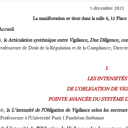
5 décembre 2023
La manifestation se tient dans la salle 6, 12 Pla
Accueil
0,
Articulation systémique entre Vigilance, Due Diligence, co
🎤
Professeure de Droit de la Régulation et de la Compliance, Directr
I.
LES INTENSITÉS
DE L'OBLIGATION DE VIG
POINTE AVANCÉE DU SYSTÈME 
30,
L’intensité de l'Obligation de Vigilance selon les secteur
🎤
 Professeure à l'Université Paris 1 Panthéon-Sorbonne