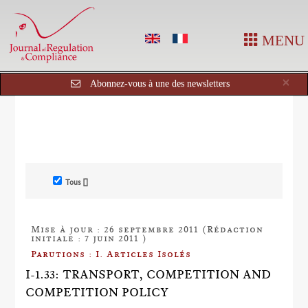
MENU
Cl
×
Abonnez-vous à une des newsletters
Tous []
Mise à jour : 26 septembre 2011 (Rédaction
initiale : 7 juin 2011 )
Parutions : I. Articles Isolés
I-1.33: TRANSPORT, COMPETITION AND
COMPETITION POLICY