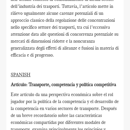
dell’industria dei trasporti. Tuttavia, l’articolo mette in
rilievo ugualmente alcune carenze potenziali di un
approccio classico della regolazione delle concentrazioni
nello specifico settore dei trasporti, tra cui l’eccessiva
attenzione data alle questioni di concorrenza potenziale su
mercati di dimensioni ridotte e la noncuranza
generalizzata degli effetti di alleanze e fusioni in materia di
efficacia e di progresso.
SPANISH
Artículo: Transporte, competencia y política competitiva
Este artículo da una perspectiva económica sobre el rol
jugador por la política de la competencia y el desarrollo de
la competencia en varios sectores de transporte. Después
de un breve recordatorio sobre las características
económicas compartidas por diferentes modales de
transporte, examina principalmente los principios y