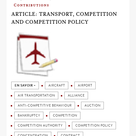
Contributions
ARTICLE: TRANSPORT, COMPETITION
AND COMPETITION POLICY
EN SAVOIR +
AIRCRAFT
AIRPORT
AIR TRANSPORTATION
ALLIANCE
ANTI-COMPETITIVE BEHAVIOUR
AUCTION
BANKRUPTCY
COMPETITION
COMPETITION AUTHORITY
COMPETITION POLICY
CONCENTRATION
CONTRACT