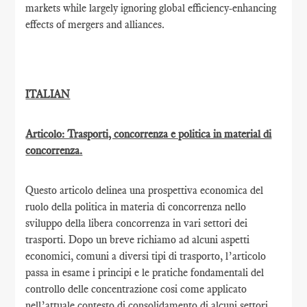
markets while largely ignoring global efficiency-enhancing
effects of mergers and alliances.
ITALIAN
Articolo: Trasporti, concorrenza e politica in material di
concorrenza.
Questo articolo delinea una prospettiva economica del
ruolo della politica in materia di concorrenza nello
sviluppo della libera concorrenza in vari settori dei
trasporti. Dopo un breve richiamo ad alcuni aspetti
economici, comuni a diversi tipi di trasporto, l’articolo
passa in esame i principi e le pratiche fondamentali del
controllo delle concentrazione cosi come applicato
nell’attuale contesto di consolidamento di alcuni settori