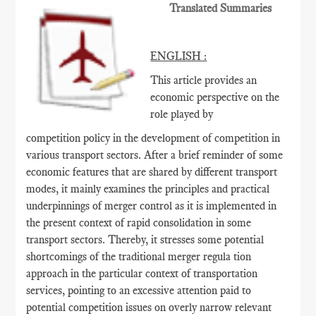
Translated Summaries
ENGLISH :
This article provides an
economic perspective on the
role played by
competition policy in the development of competition in
various transport sectors. After a brief reminder of some
economic features that are shared by different transport
modes, it mainly examines the principles and practical
underpinnings of merger control as it is implemented in
the present context of rapid consolidation in some
transport sectors. Thereby, it stresses some potential
shortcomings of the traditional merger regula tion
approach in the particular context of transportation
services, pointing to an excessive attention paid to
potential competition issues on overly narrow relevant