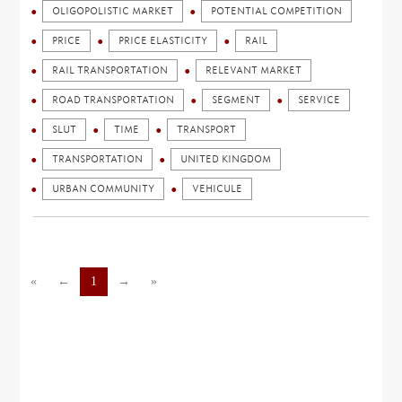
OLIGOPOLISTIC MARKET
POTENTIAL COMPETITION
PRICE
PRICE ELASTICITY
RAIL
RAIL TRANSPORTATION
RELEVANT MARKET
ROAD TRANSPORTATION
SEGMENT
SERVICE
SLUT
TIME
TRANSPORT
TRANSPORTATION
UNITED KINGDOM
URBAN COMMUNITY
VEHICULE
«
←
1
→
»