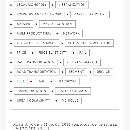
LEGAL MONOPOLY
LIBERALIZATION
LONG-DISTANCE NETWORK
MARKET STRUCTURE
MERGER
MERGER CONTROL
MULTIPRODUCT FIRM
NETWORK
OLIGOPOLISTIC MARKET
POTENTIAL COMPETITION
PRICE
PRICE ELASTICITY
RAIL
RAIL TRANSPORTATION
RELEVANT MARKET
ROAD TRANSPORTATION
SEGMENT
SERVICE
SLUT
TIME
TRANSPORT
TRANSPORTATION
UNITED KINGDOM
URBAN COMMUNITY
VEHICULE
Mise à jour : 31 août 2011 (Rédaction initiale
: 6 juillet 2011 )