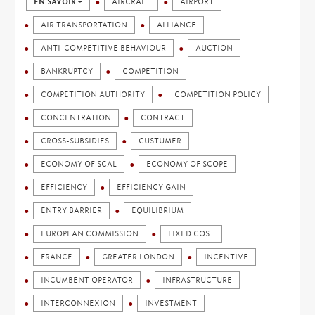
EN SAVOIR +
AIRCRAFT
AIRPORT
AIR TRANSPORTATION
ALLIANCE
ANTI-COMPETITIVE BEHAVIOUR
AUCTION
BANKRUPTCY
COMPETITION
COMPETITION AUTHORITY
COMPETITION POLICY
CONCENTRATION
CONTRACT
CROSS-SUBSIDIES
CUSTUMER
ECONOMY OF SCAL
ECONOMY OF SCOPE
EFFICIENCY
EFFICIENCY GAIN
ENTRY BARRIER
EQUILIBRIUM
EUROPEAN COMMISSION
FIXED COST
FRANCE
GREATER LONDON
INCENTIVE
INCUMBENT OPERATOR
INFRASTRUCTURE
INTERCONNEXION
INVESTMENT