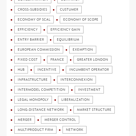
CROSS-SUBSIDIES
CUSTUMER
ECONOMY OF SCAL
ECONOMY OF SCOPE
EFFICIENCY
EFFICIENCY GAIN
ENTRY BARRIER
EQUILIBRIUM
EUROPEAN COMMISSION
EXEMPTION
FIXED COST
FRANCE
GREATER LONDON
HUB
INCENTIVE
INCUMBENT OPERATOR
INFRASTRUCTURE
INTERCONNEXION
INTERMODEL COMPETITION
INVESTMENT
LEGAL MONOPOLY
LIBERALIZATION
LONG-DISTANCE NETWORK
MARKET STRUCTURE
MERGER
MERGER CONTROL
MULTIPRODUCT FIRM
NETWORK