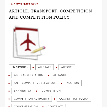
Contributions
ARTICLE: TRANSPORT, COMPETITION
AND COMPETITION POLICY
EN SAVOIR +
AIRCRAFT
AIRPORT
AIR TRANSPORTATION
ALLIANCE
ANTI-COMPETITIVE BEHAVIOUR
AUCTION
BANKRUPTCY
COMPETITION
COMPETITION AUTHORITY
COMPETITION POLICY
CONCENTRATION
CONTRACT