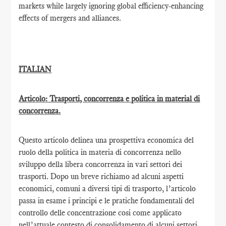
markets while largely ignoring global efficiency-enhancing
effects of mergers and alliances.
ITALIAN
Articolo: Trasporti, concorrenza e politica in material di
concorrenza.
Questo articolo delinea una prospettiva economica del
ruolo della politica in materia di concorrenza nello
sviluppo della libera concorrenza in vari settori dei
trasporti. Dopo un breve richiamo ad alcuni aspetti
economici, comuni a diversi tipi di trasporto, l’articolo
passa in esame i principi e le pratiche fondamentali del
controllo delle concentrazione cosi come applicato
nell’attuale contesto di consolidamento di alcuni settori