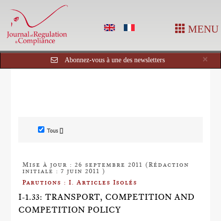
MENU
Cl
×
Abonnez-vous à une des newsletters
Tous []
Mise à jour : 26 septembre 2011 (Rédaction
initiale : 7 juin 2011 )
Parutions : I. Articles Isolés
I-1.33: TRANSPORT, COMPETITION AND
COMPETITION POLICY