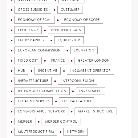
CROSS-SUBSIDIES
CUSTUMER
ECONOMY OF SCAL
ECONOMY OF SCOPE
EFFICIENCY
EFFICIENCY GAIN
ENTRY BARRIER
EQUILIBRIUM
EUROPEAN COMMISSION
EXEMPTION
FIXED COST
FRANCE
GREATER LONDON
HUB
INCENTIVE
INCUMBENT OPERATOR
INFRASTRUCTURE
INTERCONNEXION
INTERMODEL COMPETITION
INVESTMENT
LEGAL MONOPOLY
LIBERALIZATION
LONG-DISTANCE NETWORK
MARKET STRUCTURE
MERGER
MERGER CONTROL
MULTIPRODUCT FIRM
NETWORK