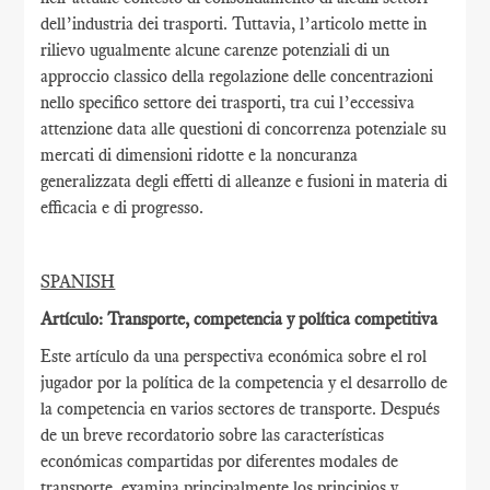
dell’industria dei trasporti. Tuttavia, l’articolo mette in
rilievo ugualmente alcune carenze potenziali di un
approccio classico della regolazione delle concentrazioni
nello specifico settore dei trasporti, tra cui l’eccessiva
attenzione data alle questioni di concorrenza potenziale su
mercati di dimensioni ridotte e la noncuranza
generalizzata degli effetti di alleanze e fusioni in materia di
efficacia e di progresso.
SPANISH
Artículo: Transporte, competencia y política competitiva
Este artículo da una perspectiva económica sobre el rol
jugador por la política de la competencia y el desarrollo de
la competencia en varios sectores de transporte. Después
de un breve recordatorio sobre las características
económicas compartidas por diferentes modales de
transporte, examina principalmente los principios y