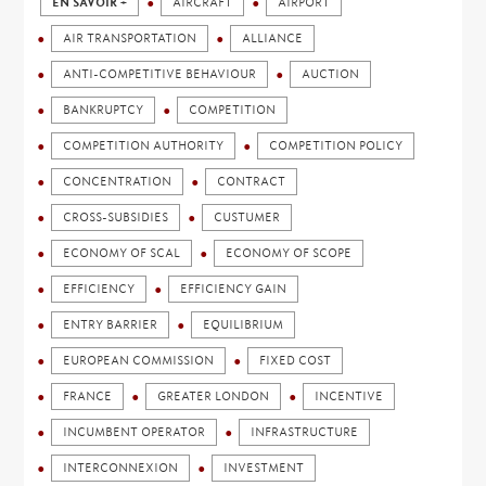
EN SAVOIR +
AIRCRAFT
AIRPORT
AIR TRANSPORTATION
ALLIANCE
ANTI-COMPETITIVE BEHAVIOUR
AUCTION
BANKRUPTCY
COMPETITION
COMPETITION AUTHORITY
COMPETITION POLICY
CONCENTRATION
CONTRACT
CROSS-SUBSIDIES
CUSTUMER
ECONOMY OF SCAL
ECONOMY OF SCOPE
EFFICIENCY
EFFICIENCY GAIN
ENTRY BARRIER
EQUILIBRIUM
EUROPEAN COMMISSION
FIXED COST
FRANCE
GREATER LONDON
INCENTIVE
INCUMBENT OPERATOR
INFRASTRUCTURE
INTERCONNEXION
INVESTMENT