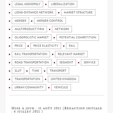
LEGAL MONOPOLY
LIBERALIZATION
LONG-DISTANCE NETWORK
MARKET STRUCTURE
MERGER
MERGER CONTROL
MULTIPRODUCT FIRM
NETWORK
OLIGOPOLISTIC MARKET
POTENTIAL COMPETITION
PRICE
PRICE ELASTICITY
RAIL
RAIL TRANSPORTATION
RELEVANT MARKET
ROAD TRANSPORTATION
SEGMENT
SERVICE
SLUT
TIME
TRANSPORT
TRANSPORTATION
UNITED KINGDOM
URBAN COMMUNITY
VEHICULE
Mise à jour : 31 août 2011 (Rédaction initiale
: 6 juillet 2011 )