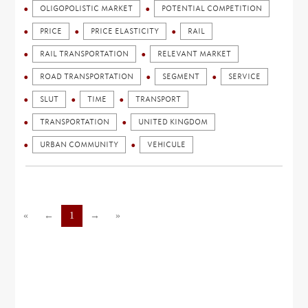
OLIGOPOLISTIC MARKET
POTENTIAL COMPETITION
PRICE
PRICE ELASTICITY
RAIL
RAIL TRANSPORTATION
RELEVANT MARKET
ROAD TRANSPORTATION
SEGMENT
SERVICE
SLUT
TIME
TRANSPORT
TRANSPORTATION
UNITED KINGDOM
URBAN COMMUNITY
VEHICULE
«
←
1
→
»