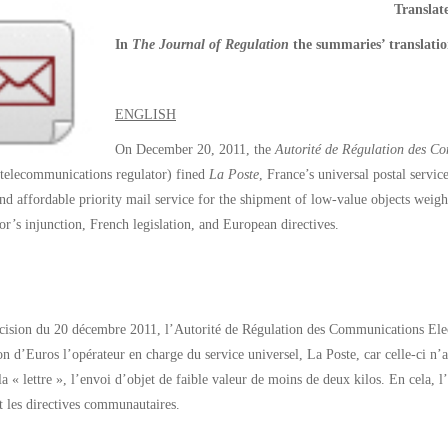
Transla
In
The Journal of Regulation
the summaries’ translatio
ENGLISH
On December 20, 2011, the
Autorité de Régulation des Co
 telecommunications regulator) fined
La Poste
, France’s universal postal servi
and affordable priority mail service for the shipment of low-value objects weigh
tor’s injunction, French legislation, and European directives.
cision du 20 décembre 2011, l’Autorité de Régulation des Communications El
on d’Euros l’opérateur en charge du service universel, La Poste, car celle-ci n’
la « lettre », l’envoi d’objet de faible valeur de moins de deux kilos. En cela, 
et les directives communautaires.