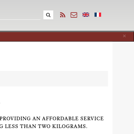
Cl
×
)
T PROVIDING AN AFFORDABLE SERVICE
G LESS THAN TWO KILOGRAMS.