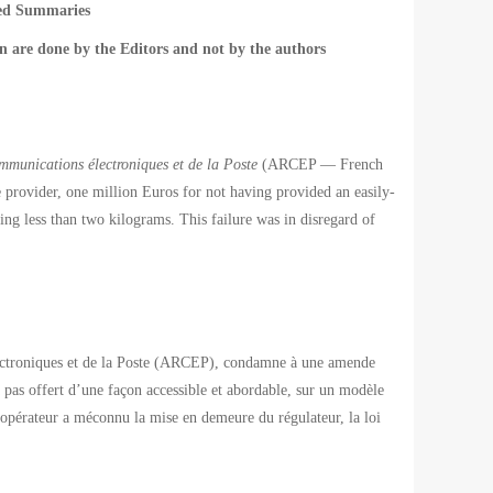
ted Summaries
n are done by the Editors and not by the authors
mmunications électroniques et de la Poste
(ARCEP — French
ce provider, one million Euros for not having provided an easily-
ing less than two kilograms. This failure was in disregard of
ectroniques et de la Poste (ARCEP), condamne à une amende
a pas offert d’une façon accessible et abordable, sur un modèle
l’opérateur a méconnu la mise en demeure du régulateur, la loi