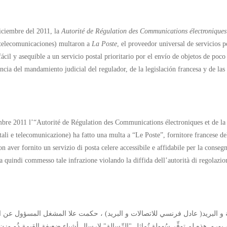
iciembre del 2011, la
Autorité de Régulation des Communications électroniques 
 telecomunicaciones) multaron a
La Poste
, el proveedor universal de servicios 
fácil y asequible a un servicio postal prioritario por el envío de objetos de po
ncia del mandamiento judicial del regulador, de la legislación francesa y de las
mbre 2011 l’“Autorité de Régulation des Communications électroniques et de la 
stali e telecomunicazione) ha fatto una multa a “Le Poste”, fornitore francese de
n aver fornito un servizio di posta celere accessibile e affidabile per la consegn
 quindi commesso tale infrazione violando la diffida dell’autorità di regolazione
اتصالات الإلكترونية و البريد( عادل فرنسي للاتصالات و البريد) ، حكمت علا المشغل المسؤول عن
 يورو. هذه لم توفِّر سُهولة تُماثِل "الرِّسالة" لإرسال أشياء ضعيفة القيمة ذُو و