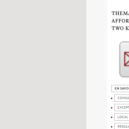
THEMA
AFFOR
TWO K
EN SAVO
CONSU
EXCEP
LOCAL 
REGUL