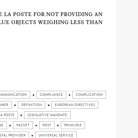
E LA POSTE FOR NOT PROVIDING AN
LUE OBJECTS WEIGHING LESS THAN
OMMUNICATION
COMPLIANCE
COMPLICATION
UMER
DEFINITION
EUROPEAN DIRECTIVES
LA POSTE
LEGISLATIVE MANDATE
GE
PACKET
POST
PRINCIPLE
STAL PROVIDER
UNIVERSAL SERVICE