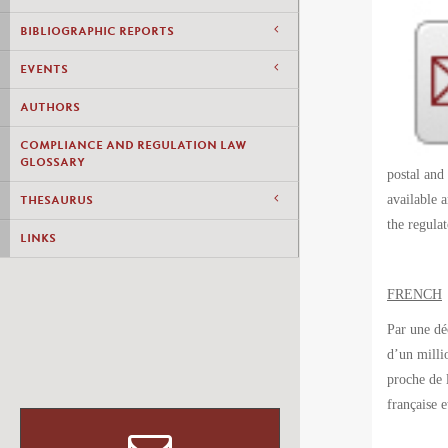
BIBLIOGRAPHIC REPORTS
EVENTS
AUTHORS
COMPLIANCE AND REGULATION LAW
GLOSSARY
postal and
available 
THESAURUS
the regula
LINKS
FRENCH
Par une dé
d’un milli
proche de 
française 