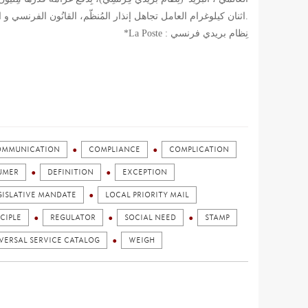
اثنان كيلوغرام العامل تجاهل إنذار المُنظّم، القانُون الفرنسي و التوجيهات المُجتمعِية.
*La Poste : نِظام بريدي فرنسي
OMMUNICATION
COMPLIANCE
COMPLICATION
UMER
DEFINITION
EXCEPTION
GISLATIVE MANDATE
LOCAL PRIORITY MAIL
CIPLE
REGULATOR
SOCIAL NEED
STAMP
VERSAL SERVICE CATALOG
WEIGH