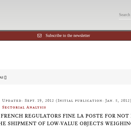
Subscribe to the newsletter
All []
Updated: Sept. 19, 2012 (Initial publication: Jan. 5, 2012
Sectorial Analysis
16: FRENCH REGULATORS FINE LA POSTE FOR NO
HE SHIPMENT OF LOW-VALUE OBJECTS WEIGHIN