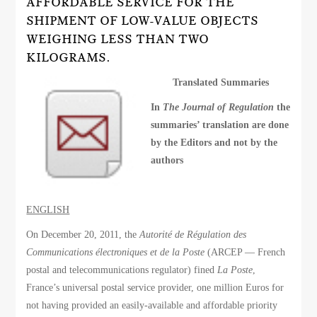
AFFORDABLE SERVICE FOR THE
SHIPMENT OF LOW-VALUE OBJECTS
WEIGHING LESS THAN TWO
KILOGRAMS.
Translated Summaries
In
The Journal of Regulation
the
summaries’ translation are done
by the Editors and not by the
authors
ENGLISH
On December 20, 2011, the
Autorité de Régulation des
Communications électroniques et de la Poste
(ARCEP — French
postal and telecommunications regulator) fined
La Poste
,
France’s universal postal service provider, one million Euros for
not having provided an easily-available and affordable priority