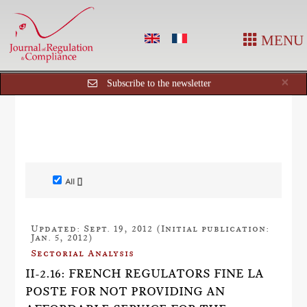
MENU
Cl
×
Subscribe to the newsletter
All []
Updated: Sept. 19, 2012 (Initial publication:
Jan. 5, 2012)
Sectorial Analysis
II-2.16: FRENCH REGULATORS FINE LA
POSTE FOR NOT PROVIDING AN