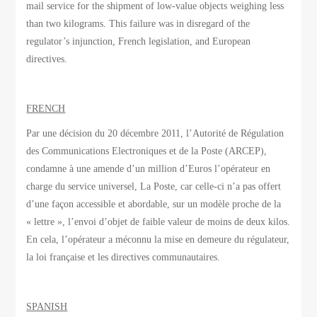
mail service for the shipment of low-value objects weighing less
than two kilograms. This failure was in disregard of the
regulator’s injunction, French legislation, and European
directives.
FRENCH
Par une décision du 20 décembre 2011, l’Autorité de Régulation
des Communications Electroniques et de la Poste (ARCEP),
condamne à une amende d’un million d’Euros l’opérateur en
charge du service universel, La Poste, car celle-ci n’a pas offert
d’une façon accessible et abordable, sur un modèle proche de la
« lettre », l’envoi d’objet de faible valeur de moins de deux kilos.
En cela, l’opérateur a méconnu la mise en demeure du régulateur,
la loi française et les directives communautaires.
SPANISH