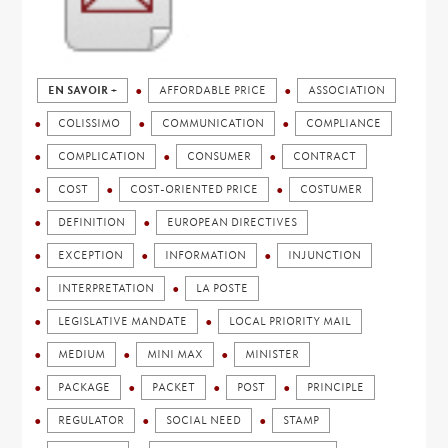
EN SAVOIR +
AFFORDABLE PRICE
ASSOCIATION
COLISSIMO
COMMUNICATION
COMPLIANCE
COMPLICATION
CONSUMER
CONTRACT
COST
COST-ORIENTED PRICE
COSTUMER
DEFINITION
EUROPEAN DIRECTIVES
EXCEPTION
INFORMATION
INJUNCTION
INTERPRETATION
LA POSTE
LEGISLATIVE MANDATE
LOCAL PRIORITY MAIL
MEDIUM
MINI MAX
MINISTER
PACKAGE
PACKET
POST
PRINCIPLE
REGULATOR
SOCIAL NEED
STAMP