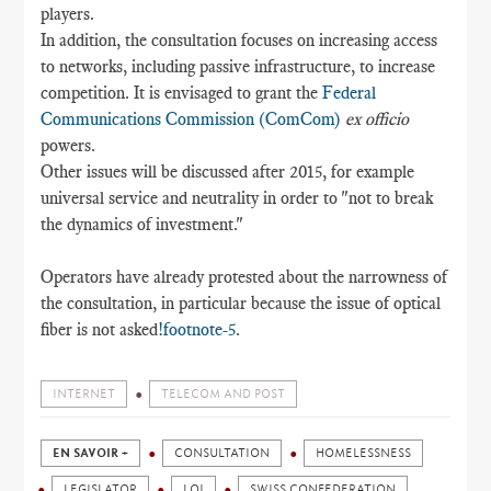
players.
In addition, the consultation focuses on increasing access
to networks, including passive infrastructure, to increase
competition. It is envisaged to grant the
Federal
Communications Commission (ComCom)
ex officio
powers.
Other issues will be discussed after 2015, for example
universal service and neutrality in order to "not to break
the dynamics of investment."
Operators have already protested about the narrowness of
the consultation, in particular because the issue of optical
fiber is not asked
!footnote-5
.
INTERNET
TELECOM AND POST
EN SAVOIR +
CONSULTATION
HOMELESSNESS
LEGISLATOR
LOI
SWISS CONFEDERATION