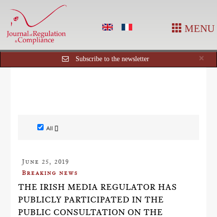
MENU
Cl
×
Subscribe to the newsletter
All []
June 25, 2019
Breaking news
THE IRISH MEDIA REGULATOR HAS
PUBLICLY PARTICIPATED IN THE
PUBLIC CONSULTATION ON THE