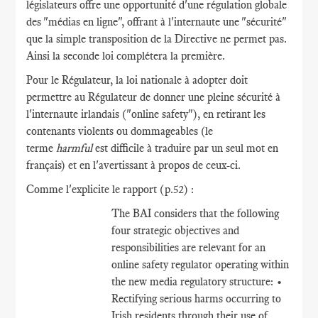
législateurs offre une opportunité d'une régulation globale
des "médias en ligne", offrant à l'internaute une "sécurité"
que la simple transposition de la Directive ne permet pas.
Ainsi la seconde loi complétera la première.
Pour le Régulateur, la loi nationale à adopter doit
permettre au Régulateur de donner une pleine sécurité à
l'internaute irlandais ("online safety"), en retirant les
contenants violents ou dommageables (le
terme
harmful
est difficile à traduire par un seul mot en
français) et en l'avertissant à propos de ceux-ci.
Comme l'explicite le rapport (p.52) :
The BAI considers that the following
four strategic objectives and
responsibilities are relevant for an
online safety regulator operating within
the new media regulatory structure: •
Rectifying serious harms occurring to
Irish residents through their use of