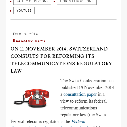
SAFETY OF PERSONS
UNION EUROPÉENNE
YOUTUBE
Dec. 3, 2014
Breaking news
ON 11 NOVEMBER 2014, SWITZERLAND
CONSULTS FOR REFORMING ITS
TELECOMMUNICATIONS REGULATORY
LAW
The Swiss Confederation has
published 19 November 2014
a
consultation paper
in a
view to reform its federal
telecommunications
regulatory law (the Swiss
Federal telecoms regulator is the
Federal