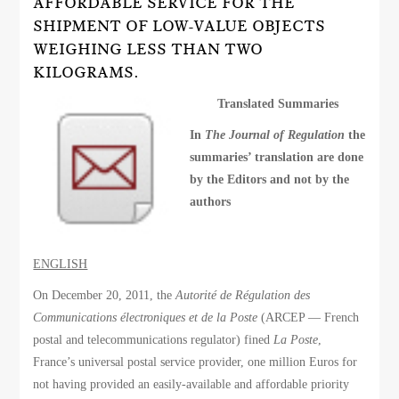
AFFORDABLE SERVICE FOR THE
SHIPMENT OF LOW-VALUE OBJECTS
WEIGHING LESS THAN TWO
KILOGRAMS.
Translated Summaries
In
The Journal of Regulation
the
summaries’ translation are done
by the Editors and not by the
authors
ENGLISH
On December 20, 2011, the
Autorité de Régulation des
Communications électroniques et de la Poste
(ARCEP — French
postal and telecommunications regulator) fined
La Poste
,
France’s universal postal service provider, one million Euros for
not having provided an easily-available and affordable priority