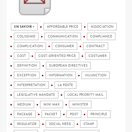
EN SAVOIR +
AFFORDABLE PRICE
ASSOCIATION
COLISSIMO
COMMUNICATION
COMPLIANCE
COMPLICATION
CONSUMER
CONTRACT
COST
COST-ORIENTED PRICE
COSTUMER
DEFINITION
EUROPEAN DIRECTIVES
EXCEPTION
INFORMATION
INJUNCTION
INTERPRETATION
LA POSTE
LEGISLATIVE MANDATE
LOCAL PRIORITY MAIL
MEDIUM
MINI MAX
MINISTER
PACKAGE
PACKET
POST
PRINCIPLE
REGULATOR
SOCIAL NEED
STAMP