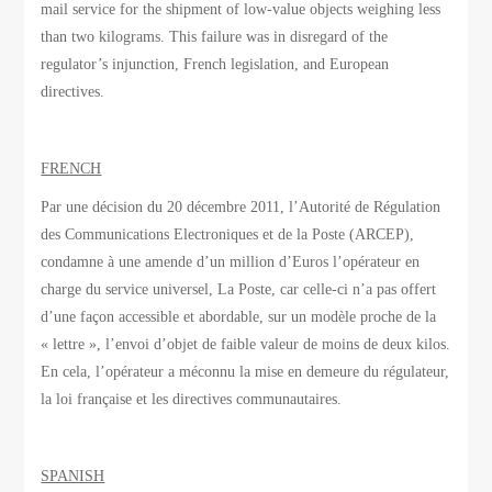
mail service for the shipment of low-value objects weighing less
than two kilograms. This failure was in disregard of the
regulator’s injunction, French legislation, and European
directives.
FRENCH
Par une décision du 20 décembre 2011, l’Autorité de Régulation
des Communications Electroniques et de la Poste (ARCEP),
condamne à une amende d’un million d’Euros l’opérateur en
charge du service universel, La Poste, car celle-ci n’a pas offert
d’une façon accessible et abordable, sur un modèle proche de la
« lettre », l’envoi d’objet de faible valeur de moins de deux kilos.
En cela, l’opérateur a méconnu la mise en demeure du régulateur,
la loi française et les directives communautaires.
SPANISH