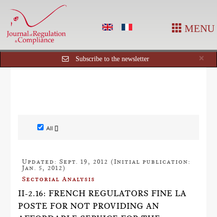
MENU
Cl
×
Subscribe to the newsletter
All []
Updated: Sept. 19, 2012 (Initial publication:
Jan. 5, 2012)
Sectorial Analysis
II-2.16: FRENCH REGULATORS FINE LA
POSTE FOR NOT PROVIDING AN