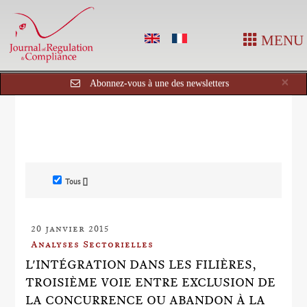
MENU
Cl
×
Abonnez-vous à une des newsletters
Tous []
20 janvier 2015
Analyses Sectorielles
L'INTÉGRATION DANS LES FILIÈRES,
TROISIÈME VOIE ENTRE EXCLUSION DE
LA CONCURRENCE OU ABANDON À LA