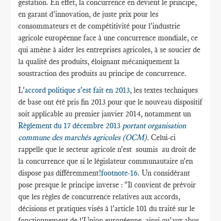
gestation. En effet, la concurrence en devient le principe,
en garant d'innovation, de juste prix pour les
consommateurs et de compétitivité pour l'industrie
agricole européenne face à une concurrence mondiale, ce
qui amène à aider les entreprises agricoles, à se soucier de
la qualité des produits, éloignant mécaniquement la
soustraction des produits au principe de concurrence.
L'
accord politique s'est fait en 2013
, les textes techniques
de base ont été pris fin 2013 pour que le nouveau dispositif
soit applicable au premier janvier 2014, notamment un
Règlement du 17 décembre 2013
portant organisation
commune des marchés agricoles (OCM)
.
Celui-ci
rappelle que le secteur agricole n'est soumis au droit de
la concurrence que si le législateur communautaire n'en
dispose pas différemment
!footnote-16
. Un considérant
pose presque le principe inverse : "Il convient de prévoir
que les règles de concurrence relatives aux accords,
décisions et pratiques visés à l'article 101 du traité sur le
fonctionnement de l'Union européenne, ainsi qu'aux abus