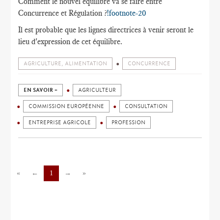
Comment le nouvel équilibre va se faire entre
Concurrence et Régulation ?
!footnote-20
Il est probable que les lignes directrices à venir seront le
lieu d'expression de cet équilibre.
AGRICULTURE, ALIMENTATION
CONCURRENCE
EN SAVOIR +
AGRICULTEUR
COMMISSION EUROPÉENNE
CONSULTATION
ENTREPRISE AGRICOLE
PROFESSION
«
←
1
→
»