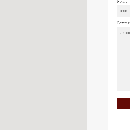
Nom :
Comment