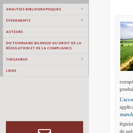
ANALYSES BIBLIOGRAPHIQUES
ÉVÉNEMENTS
AUTEURS
DICTIONNAIRE BILINGUE DU DROIT DE LA
RÉGULATION ET DE LA COMPLIANCE
THESAURUS
LIENS
europé
produi
L'
acco
applic
march
législ
de pré