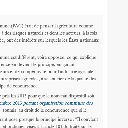
ommune (PAC) était de penser l'agriculture comme
 des risques naturels et dont les acteurs, à la fois
tée, ont des intérêts sur lesquels les États nationaux
mune est différent, voire opposée, ce qui explique
rrence en devient le principe, en garant
urs et de compétitivité pour l'industrie agricole
reprises agricoles, à se soucier de la qualité des
cipe de concurrence.
é pris fin 2013 pour que le nouveau dispositif soit
cembre 2013
portant organisation commune des
st soumis au droit de la concurrence que si le
ant pose presque le principe inverse : "Il convient
t pratiques visés à l'article 101 du traité sur le