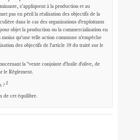
inante, s'appliquent à la production et au
t pas en péril la réalisation des objectifs de la
ulière dans le cas des organisations d'exploitants
pour objet la production ou la commercialisation en
, à moins qu'une telle action commune n'empêche
ation des objectifs de l'article 39 du traité sur le
ncernant la "vente conjointe d'huile d'olive, de
ar le Règlement.
2
n ?
n de cet équilibre.