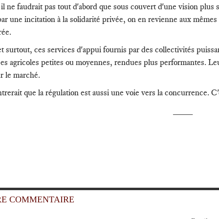
 il ne faudrait pas tout d'abord que sous couvert d'une vision plus
ar une incitation à la solidarité privée, on en revienne aux mêmes 
rée.
t surtout, ces services d'appui fournis par des collectivités puissa
ses agricoles petites ou moyennes, rendues plus performantes. Leur
ur le marché.
rerait que la régulation est aussi une voie vers la concurrence. C
____
RE COMMENTAIRE