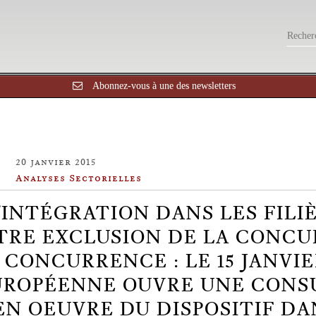
Abonnez-vous à une des newsletters
20 janvier 2015
Analyses Sectorielles
'INTÉGRATION DANS LES FILI
TRE EXCLUSION DE LA CONCU
 CONCURRENCE : LE 15 JANVIE
ROPÉENNE OUVRE UNE CONSU
EN OEUVRE DU DISPOSITIF DA