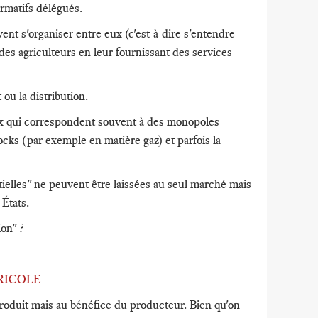
matifs délégués.
t s'organiser entre eux (c'est-à-dire s'entendre
 des agriculteurs en leur fournissant des services
 ou la distribution.
ux qui correspondent souvent à des monopoles
tocks (par exemple en matière gaz) et parfois la
ielles" ne peuvent être laissées au seul marché mais
 États.
ion" ?
GRICOLE
produit mais au bénéfice du producteur. Bien qu'on