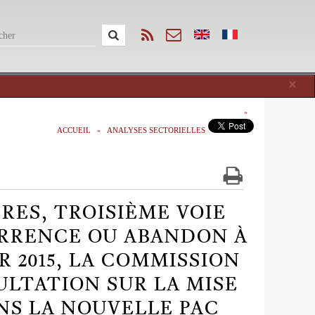
Cl
×
ACCUEIL
ANALYSES SECTORIELLES
ÈRES, TROISIÈME VOIE
RRENCE OU ABANDON À
R 2015, LA COMMISSION
LTATION SUR LA MISE
NS LA NOUVELLE PAC