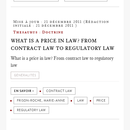
Mise à jour : 21 décembre 2011 (Rédaction
initiale : 21 décembre 2011 )
Thesaurus : Doctrine
WHAT IS A PRICE IN LAW? FROM
CONTRACT LAW TO REGULATORY LAW
What is a price in law? From contract law to regulatory
law
GÉNÉRALITÉS
EN SAVOIR +
CONTRACT LAW
FRISON-ROCHE, MARIE-ANNE
LAW
PRICE
REGULATORY LAW