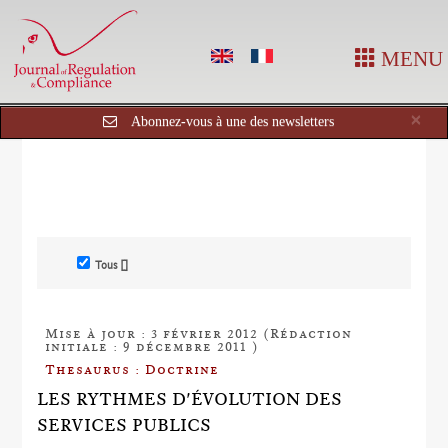
MENU
Cl
×
Abonnez-vous à une des newsletters
Tous []
Mise à jour : 3 février 2012 (Rédaction
initiale : 9 décembre 2011 )
Thesaurus : Doctrine
LES RYTHMES D'ÉVOLUTION DES
SERVICES PUBLICS