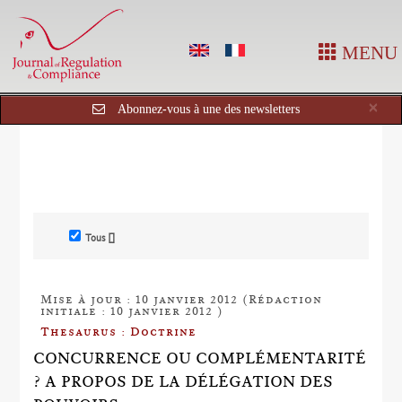
MENU
Cl
×
Abonnez-vous à une des newsletters
Tous []
Mise à jour : 10 janvier 2012 (Rédaction
initiale : 10 janvier 2012 )
Thesaurus : Doctrine
CONCURRENCE OU COMPLÉMENTARITÉ
? A PROPOS DE LA DÉLÉGATION DES