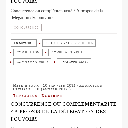
POUVOIRS
Concurrence ou complémentarité ? A propos de la
délégation des pouvoirs
CONCURRENCE
EN SAVOIR +
BRITISH PRIVATISED UTILITIES
COMPETITION
COMPLÉMENTARITÉ
COMPLEMENTARITY
THATCHER, MARK
Mise à jour : 10 janvier 2012 (Rédaction
initiale : 10 janvier 2012 )
Thesaurus : Doctrine
CONCURRENCE OU COMPLÉMENTARITÉ
? A PROPOS DE LA DÉLÉGATION DES
POUVOIRS