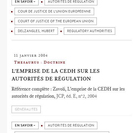
EN SAVOIR +
AUTORITÉS DE RÉGULATION
COUR DE JUSTICE DE L’UNION EUROPÉENNE
COURT OF JUSTICE OF THE EUROPEAN UNION
DELZANGLES, HUBERT
REGULATORY AUTHORITIES
11 janvier 2004
Thesaurus : Doctrine
L'EMPRISE DE LA CEDH SUR LES
AUTORITÉS DE RÉGULATION
Référence complète : Zavoli, L'emprise de la CEDH sur les
autorités de régulation,
JCP, éd. E, n°2, 2004
GÉNÉRALITÉS
EN SAVOIR +
AUTORITÉS DE RÉGULATION