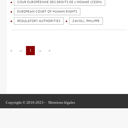
COUR EUROPÉENNE DES DROITS DE L'HOMME (CEDH)
EUROPEAN COURT OF HUMAN RIGHTS
REGULATORY AUTHORITIES
ZAVOLI, PHILIPPE
«
←
1
→
»
Copyright © 2010-2023 -
Mentions légales