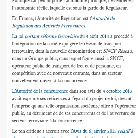
Politique car peu importe l'autonomie juridique, l'essentiel est
l'autonomie réelle, laquelle est sous la garde du Régulateur.
En France, l'Autorité de Régulation est l'
Autorité de
Régulation des Activités Ferroviaires
.
La loi
portant réforme ferroviaire
du 4 août 2014
a procédé à
l'intégration de la société qui gère le réseau de transport
ferroviaire, dont la nouvelle dénomination est
SNCF Réseau
,
dans un Groupe public, dans lequel figure aussi la SNCF,
opérateur public de transport de fret et de personne, en
compétition avec de nouveaux entrants, dans un secteur
nouvellement ouvert à la concurrence.
L'Autorité de la concurrence
dans son avis du
4 octobre 2013
avait exprimé ses réticences à l'égard du projet de loi, devant
l'emprise qu'une telle organisation sociétaire offre à l'opérateur
public, au détriment de de ses concurrents et de l'ouverture du
secteur ferroviaire à la concurrence.
Le ton critique s'accroît avec l'
Avis du 6 janvier 2015
relatif à