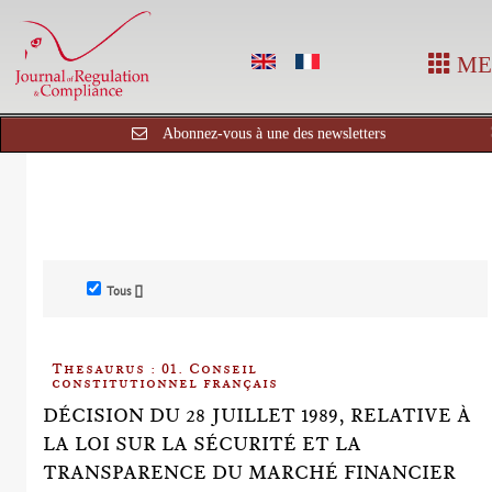
ME
Abonnez-vous à une des newsletters
Tous []
Thesaurus : 01. Conseil
constitutionnel français
DÉCISION DU 28 JUILLET 1989, RELATIVE À
LA LOI SUR LA SÉCURITÉ ET LA
TRANSPARENCE DU MARCHÉ FINANCIER