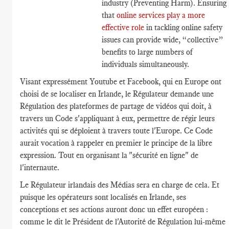
industry (Preventing Harm). Ensuring
that
online services play a more
effective role
in tackling online safety
issues can provide wide, “collective”
benefits to large numbers of
individuals simultaneously.
Visant expressément Youtube et Facebook, qui en Europe ont
choisi de se localiser en Irlande, le Régulateur demande une
Régulation des plateformes de partage de vidéos qui doit, à
travers un Code s'appliquant à eux, permettre de régir leurs
activités qui se déploient à travers toute l'Europe. Ce Code
aurait vocation à rappeler en premier le principe de la libre
expression. Tout en organisant la "sécurité en ligne" de
l'internaute.
Le Régulateur irlandais des Médias sera en charge de cela. Et
puisque les opérateurs sont localisés en Irlande, ses
conceptions et ses actions auront donc un effet européen :
comme le dit le Président de l'Autorité de Régulation lui-même