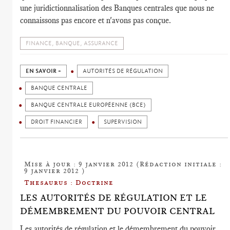
une juridictionnalisation des Banques centrales que nous ne
connaissons pas encore et n'avons pas conçue.
FINANCE, BANQUE, ASSURANCE
EN SAVOIR +
AUTORITÉS DE RÉGULATION
BANQUE CENTRALE
BANQUE CENTRALE EUROPÉENNE (BCE)
DROIT FINANCIER
SUPERVISION
Mise à jour : 9 janvier 2012 (Rédaction initiale :
9 janvier 2012 )
Thesaurus : Doctrine
LES AUTORITÉS DE RÉGULATION ET LE
DÉMEMBREMENT DU POUVOIR CENTRAL
Les autorités de régulation et le démembrement du pouvoir