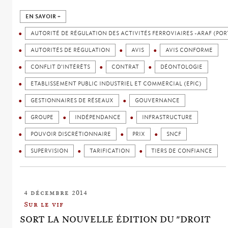
EN SAVOIR +
AUTORITÉ DE RÉGULATION DES ACTIVITÉS FERROVIAIRES -ARAF (POR
AUTORITÉS DE RÉGULATION
AVIS
AVIS CONFORME
CONFLIT D'INTÉRÊTS
CONTRAT
DÉONTOLOGIE
ETABLISSEMENT PUBLIC INDUSTRIEL ET COMMERCIAL (EPIC)
GESTIONNAIRES DE RÉSEAUX
GOUVERNANCE
GROUPE
INDÉPENDANCE
INFRASTRUCTURE
POUVOIR DISCRÉTIONNAIRE
PRIX
SNCF
SUPERVISION
TARIFICATION
TIERS DE CONFIANCE
4 décembre 2014
Sur le vif
SORT LA NOUVELLE ÉDITION DU "DROIT