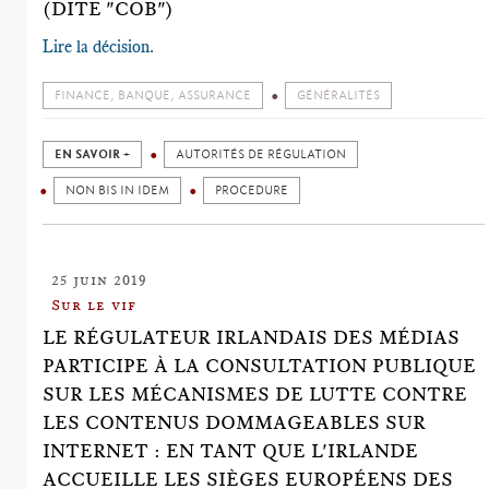
(DITE "COB")
Lire la décision
.
FINANCE, BANQUE, ASSURANCE
GÉNÉRALITÉS
EN SAVOIR +
AUTORITÉS DE RÉGULATION
NON BIS IN IDEM
PROCEDURE
25 juin 2019
Sur le vif
LE RÉGULATEUR IRLANDAIS DES MÉDIAS
PARTICIPE À LA CONSULTATION PUBLIQUE
SUR LES MÉCANISMES DE LUTTE CONTRE
LES CONTENUS DOMMAGEABLES SUR
INTERNET : EN TANT QUE L'IRLANDE
ACCUEILLE LES SIÈGES EUROPÉENS DES