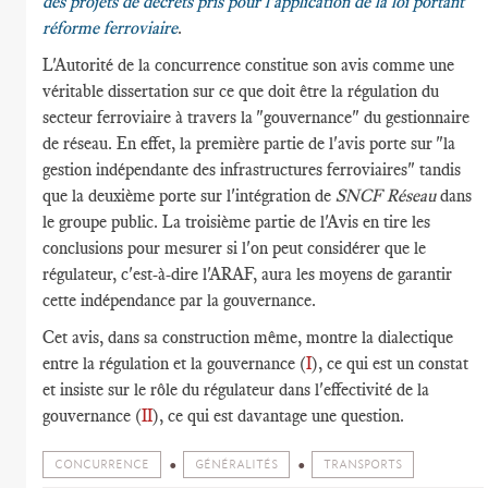
des projets de décrets pris pour l'application de la loi portant
réforme ferroviaire
.
L'Autorité de la concurrence constitue son avis comme une
véritable dissertation sur ce que doit être la régulation du
secteur ferroviaire à travers la "gouvernance" du gestionnaire
de réseau. En effet, la première partie de l'avis porte sur "la
gestion indépendante des infrastructures ferroviaires" tandis
que la deuxième porte sur l'intégration de
SNCF Réseau
dans
le groupe public. La troisième partie de l'Avis en tire les
conclusions pour mesurer si l'on peut considérer que le
régulateur, c'est-à-dire l'ARAF, aura les moyens de garantir
cette indépendance par la gouvernance.
Cet avis, dans sa construction même, montre la dialectique
entre la régulation et la gouvernance (
I
), ce qui est un constat
et insiste sur le rôle du régulateur dans l'effectivité de la
gouvernance (
II
), ce qui est davantage une question.
CONCURRENCE
GÉNÉRALITÉS
TRANSPORTS