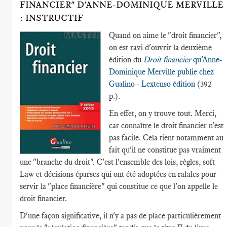
FINANCIER" D'ANNE-DOMINIQUE MERVILLE
: INSTRUCTIF
Quand on aime le "droit financier",
on est ravi d'ouvrir la deuxième
édition du
Droit financier
qu'Anne-
Dominique Merville publie chez
Gualino - Lextenso édition
(392
p.).
En effet, on y trouve tout. Merci,
car connaître le droit financier n'est
pas facile. Cela tient notamment au
fait qu'il ne constitue pas vraiment
une "branche du droit". C'est l'ensemble des lois, règles, soft
Law et décisions éparses qui ont été adoptées en rafales pour
servir la "place financière" qui constitue ce que l'on appelle le
droit financier.
D'une façon significative, il n'y a pas de place particulièrement