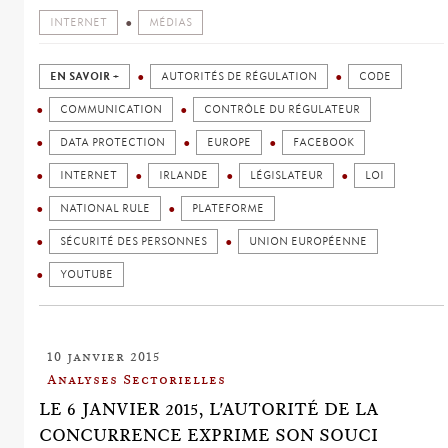
INTERNET
MÉDIAS
EN SAVOIR +
AUTORITÉS DE RÉGULATION
CODE
COMMUNICATION
CONTRÔLE DU RÉGULATEUR
DATA PROTECTION
EUROPE
FACEBOOK
INTERNET
IRLANDE
LÉGISLATEUR
LOI
NATIONAL RULE
PLATEFORME
SÉCURITÉ DES PERSONNES
UNION EUROPÉENNE
YOUTUBE
10 janvier 2015
Analyses Sectorielles
LE 6 JANVIER 2015, L'AUTORITÉ DE LA
CONCURRENCE EXPRIME SON SOUCI