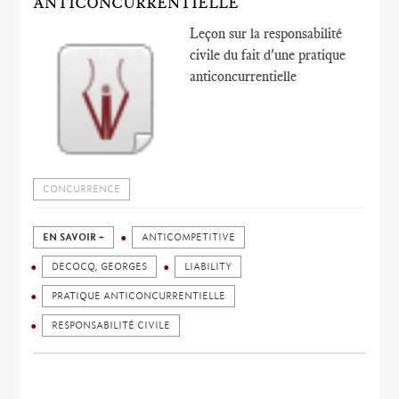
ANTICONCURRENTIELLE
Leçon sur la responsabilité
civile du fait d'une pratique
anticoncurrentielle
CONCURRENCE
EN SAVOIR +
ANTICOMPETITIVE
DECOCQ, GEORGES
LIABILITY
PRATIQUE ANTICONCURRENTIELLE
RESPONSABILITÉ CIVILE