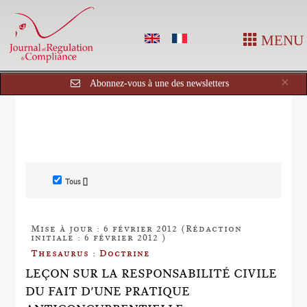
MENU
Cl
×
Abonnez-vous à une des newsletters
Tous []
Mise à jour : 6 février 2012 (Rédaction
initiale : 6 février 2012 )
Thesaurus : Doctrine
LEÇON SUR LA RESPONSABILITÉ CIVILE
DU FAIT D'UNE PRATIQUE