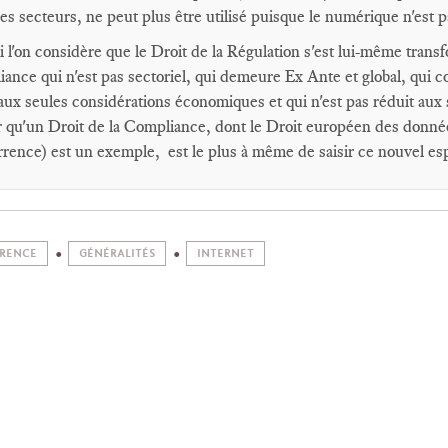
es secteurs, ne peut plus être utilisé puisque le numérique n'est pa
i l'on considère que le Droit de la Régulation s'est lui-même trans
ance qui n'est pas sectoriel, qui demeure Ex Ante et global, qui c
 aux seules considérations économiques et qui n'est pas réduit aux
 qu'un Droit de la Compliance, dont le Droit européen des données
rence) est un exemple, est le plus à même de saisir ce nouvel es
RENCE
GÉNÉRALITÉS
INTERNET