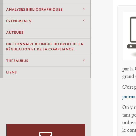
ANALYSES BIBLIOGRAPHIQUES
ÉVÉNEMENTS
AUTEURS
DICTIONNAIRE BILINGUE DU DROIT DE LA
RÉGULATION ET DE LA COMPLIANCE
THESAURUS
par la
LIENS
grand 
C'est 
journa
On y r
tant p
ordres
le con