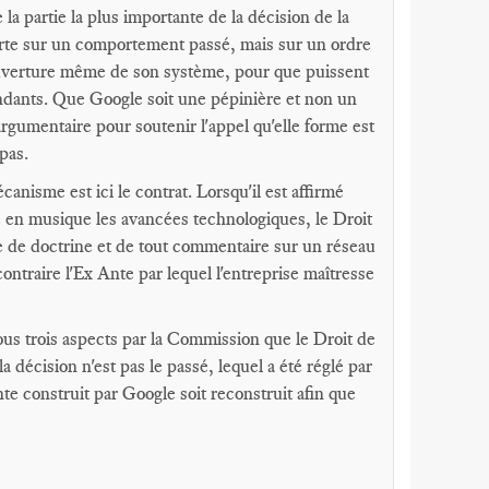
la partie la plus importante de la décision de la
rte sur un comportement passé, mais sur un ordre
 l'ouverture même de son système, pour que puissent
endants. Que Google soit une pépinière et non un
 argumentaire pour soutenir l'appel qu'elle forme est
pas.
anisme est ici le contrat. Lorsqu'il est affirmé
tre en musique les avancées technologiques, le Droit
cle de doctrine et de tout commentaire sur un réseau
contraire l'Ex Ante par lequel l'entreprise maîtresse
ous trois aspects par la Commission que le Droit de
la décision n'est pas le passé, lequel a été réglé par
nte construit par Google soit reconstruit afin que