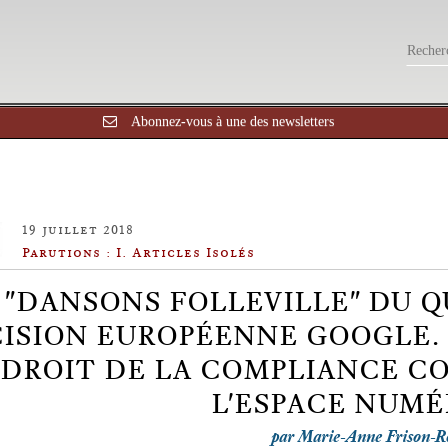
Abonnez-vous à une des newsletters
19 juillet 2018
Parutions : I. Articles Isolés
 "DANSONS FOLLEVILLE" DU Q
ISION EUROPÉENNE GOOGLE. 
 DROIT DE LA COMPLIANCE C
L'ESPACE NUMÉ
par Marie-Anne Frison-R