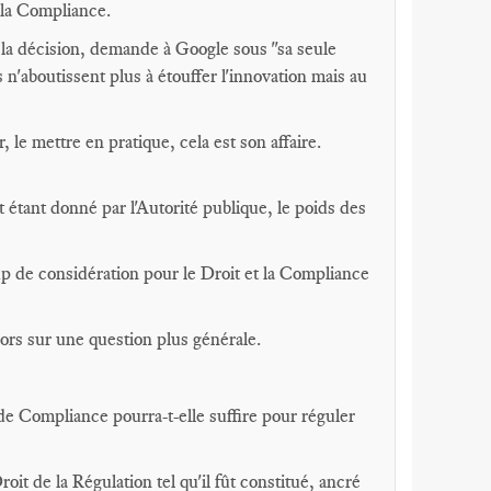
 la Compliance.
 la décision, demande à Google sous "sa seule
s n'aboutissent plus à étouffer l'innovation mais au
, le mettre en pratique, cela est son affaire.
t étant donné par l'Autorité publique, le poids des
up de considération pour le Droit et la Compliance
lors sur une question plus générale.
de Compliance pourra-t-elle suffire pour réguler
oit de la Régulation tel qu'il fût constitué, ancré