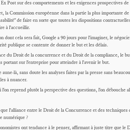
 Ex Post sur des comportements et les exigences prospectives de
et, la Commission européenne dans la partie la plus importante de
sabilité" de faire en sorte que toutes les dispositions contractuelle
re à l'accueillir.
on dont cela sera fait, Google a 90 jours pour l'imaginer, le négocier
rité publique se contente de donner le but et les délais.
ance du Droit de la concurrence et du Droit de la compliance, le bu
 portant sur l'entreprise pour atteindre à l'avenir le but.
e aune-là, sans doute les analyses faites par la presse sans beauco
lles à nuancer.
i l'on reprend plutôt la perspective des questions, l'on débouche a
 que l'alliance entre le Droit de la Concurrence et des techniques 
ce numérique ?
onomistes ont tendance à le penser, affirmant à juste titre que le Dr