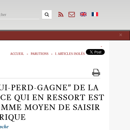
Cl
×
ACCUEIL
PARUTIONS
I. ARTICLES ISOLÉS
UI-PERD-GAGNE" DE LA
CE QUI EN RESSORT EST
OMME MOYEN DE SAISIR
RIQUE
oche