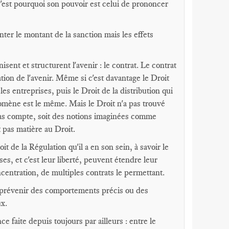
C'est pourquoi son pouvoir est celui de prononcer
er le montant de la sanction mais les effets
isent et structurent l'avenir : le contrat. Le contrat
ion de l'avenir. Même si c'est davantage le Droit
les entreprises, puis le Droit de la distribution qui
nomène est le même. Mais le Droit n'a pas trouvé
t pas compte, soit des notions imaginées comme
pas matière au Droit.
t de la Régulation qu'il a en son sein, à savoir le
es, et c'est leur liberté, peuvent étendre leur
ncentration, de multiples contrats le permettant.
r prévenir des comportements précis ou des
ux.
 faite depuis toujours par ailleurs : entre le