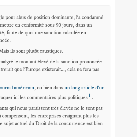
 pour abus de position dominante, l'a condamné
e mettre en conformité sous 90 jours, dans un
é, faute de quoi une sanction calculée en
ncée.
ais ils sont plutôt caustiques.
e malgré le montant élevé de la sanction prononcée
erait que l'Europe existerait..., cela ne fera pas
journal américain
, ou bien dans
un long article d'un
1
voquer ici les commentaires plus politiques
.
nts qui nous paraissent très élevés ne le sont pas
i compensent, les entreprises craignant plus les
le sujet actuel du Droit de la concurrence est bien