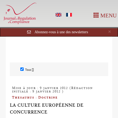
MENU
Cl
×
Abonnez-vous à une des newsletters
Tous []
Mise à jour : 9 janvier 2012 (Rédaction
initiale : 9 janvier 2012 )
Thesaurus : Doctrine
LA CULTURE EUROPÉENNE DE
CONCURRENCE