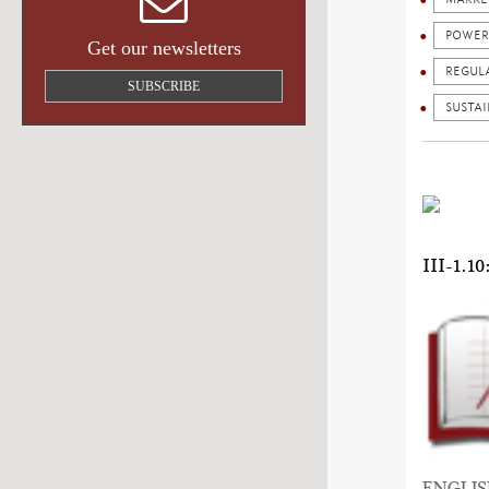
POWER
Get our newsletters
REGUL
SUBSCRIBE
SUSTA
III-1
ENGLI