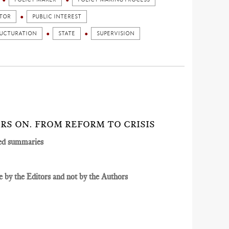
CTOR
PUBLIC INTEREST
RUCTURATION
STATE
SUPERVISION
EARS ON. FROM REFORM TO CRISIS
ed summaries
 by the Editors and not by the Authors