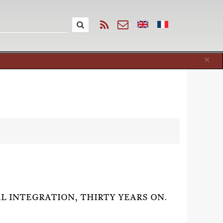
Cl
×
AL INTEGRATION, THIRTY YEARS ON.