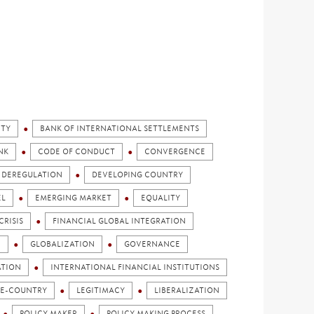
ITY
BANK OF INTERNATIONAL SETTLEMENTS
NK
CODE OF CONDUCT
CONVERGENCE
DEREGULATION
DEVELOPING COUNTRY
EL
EMERGING MARKET
EQUALITY
CRISIS
FINANCIAL GLOBAL INTEGRATION
E
GLOBALIZATION
GOVERNANCE
ATION
INTERNATIONAL FINANCIAL INSTITUTIONS
E-COUNTRY
LEGITIMACY
LIBERALIZATION
POLICY MAKER
POLICY MAKING PROCESS