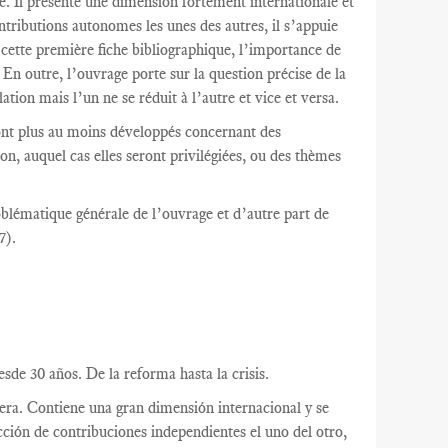
re. Il présente une dimension fortement internationale et
ntributions autonomes les unes des autres, il s’appuie
 cette première fiche bibliographique, l’importance de
. En outre, l’ouvrage porte sur la question précise de la
ation mais l’un ne se réduit à l’autre et vice et versa.
ront plus au moins développés concernant des
on, auquel cas elles seront privilégiées, ou des thèmes
oblématique générale de l’ouvrage et d’autre part de
7).
sde 30 años. De la reforma hasta la crisis.
nciera. Contiene una gran dimensión internacional y se
ción de contribuciones independientes el uno del otro,