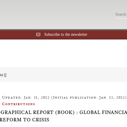
Subscribe to the newsletter
All []
Updated: Jan. 31, 2012 (Initial publication: Jan. 13, 2012)
Contributions
OGRAPHICAL REPORT (BOOK) : GLOBAL FINANCI
REFORM TO CRISIS