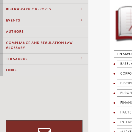
BIBLIOGRAPHIC REPORTS
EVENTS
AUTHORS
COMPLIANCE AND REGULATION LAW
GLOSSARY
EN SAVO
THESAURUS
BASEL
LINKS
CORPO
DISCIP
EUROP
FINAN
HAUTE
INTER
MARKE