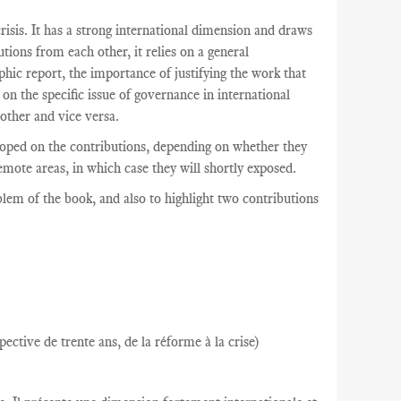
crisis. It has a strong international dimension and draws
ions from each other, it relies on a general
phic report, the importance of justifying the work that
on the specific issue of governance in international
other and vice versa.
eloped on the contributions, depending on whether they
emote areas, in which case they will shortly exposed.
oblem
of the book,
and also
to highlight
two
contributions
pective de trente ans, de la réforme à la crise)