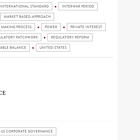
INTERNATIONAL STANDARD
INTERWAR PERIOD
MARKET BASED-APPROACH
Y MAKING PROCESS
POWER
PRIVATE INTEREST
ULATORY PATCHWORK
REGULATORY REFORM
NABLE BALANCE
UNITED-STATES
CE
 US CORPORATE GOVERNANCE