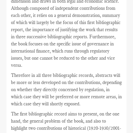
dimension and draws in both legal and economic science.
Although composed of independent contributions from
each other, it relies on a general demonstration, summary
of which will largely be the focus of this first bibliographic
report, the importance of justifying the work that results
in three successive bibliographic reports. Furthermore,
the book focuses on the specific issue of governance in
international finance, which runs through regulatory
issues, but one cannot be reduced to the other and vice
versa.
Therefore in all three bibliographic records, abstracts will
be more or less developed on the contributions, depending
on whether they directly concerned by regulation, in
which case they will be preferred or more remote areas, in
which case they will shortly exposed.
The
first
bibliographic record
aims
to present,
on the one
hand
,
the general problem
of the book,
and also
to
highlight
two
contributions
of historical
(
1920-1930/2001-