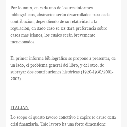
Por lo tanto, en cada uno de los tres informes
bibliográficos, abstractos serán desarrollados para cada
contribución, dependiendo de su relatividad a la
regulación, en dado caso se les dará preferencia sobre
casos mas lejanos, los cuales serán brevemente
mencionados.
El primer informe bibliográfico se propone a presentar, de
un lado, el problema general del libro, y del otro, de
subrayar dos contribuciones históricas (1920-1930/2001-
2007).
ITALIAN
Lo scopo di questo lavoro collettivo è capire le cause della
crisi finanziaria. Tale lavoro ha una forte dimensione