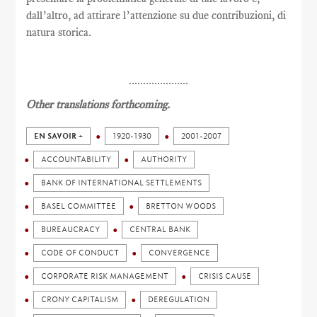
dall’altro, ad attirare l’attenzione su due contribuzioni, di
natura storica.
.....................
Other translations forthcoming.
EN SAVOIR +
1920-1930
2001-2007
ACCOUNTABILITY
AUTHORITY
BANK OF INTERNATIONAL SETTLEMENTS
BASEL COMMITTEE
BRETTON WOODS
BUREAUCRACY
CENTRAL BANK
CODE OF CONDUCT
CONVERGENCE
CORPORATE RISK MANAGEMENT
CRISIS CAUSE
CRONY CAPITALISM
DEREGULATION