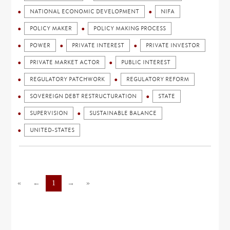
NATIONAL ECONOMIC DEVELOPMENT
NIFA
POLICY MAKER
POLICY MAKING PROCESS
POWER
PRIVATE INTEREST
PRIVATE INVESTOR
PRIVATE MARKET ACTOR
PUBLIC INTEREST
REGULATORY PATCHWORK
REGULATORY REFORM
SOVEREIGN DEBT RESTRUCTURATION
STATE
SUPERVISION
SUSTAINABLE BALANCE
UNITED-STATES
«
←
1
→
»