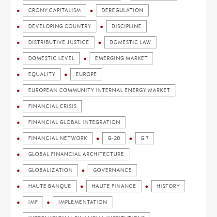
CRONY CAPITALISM
DEREGULATION
DEVELOPING COUNTRY
DISCIPLINE
DISTRIBUTIVE JUSTICE
DOMESTIC LAW
DOMESTIC LEVEL
EMERGING MARKET
EQUALITY
EUROPE
EUROPEAN COMMUNITY INTERNAL ENERGY MARKET
FINANCIAL CRISIS
FINANCIAL GLOBAL INTEGRATION
FINANCIAL NETWORK
G-20
G 7
GLOBAL FINANCIAL ARCHITECTURE
GLOBALIZATION
GOVERNANCE
HAUTE BANQUE
HAUTE FINANCE
HISTORY
IMF
IMPLEMENTATION