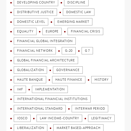
DEVELOPING COUNTRY
DISCIPLINE
DISTRIBUTIVE JUSTICE
DOMESTIC LAW
DOMESTIC LEVEL
EMERGING MARKET
EQUALITY
EUROPE
FINANCIAL CRISIS
FINANCIAL GLOBAL INTEGRATION
FINANCIAL NETWORK
G-20
G 7
GLOBAL FINANCIAL ARCHITECTURE
GLOBALIZATION
GOVERNANCE
HAUTE BANQUE
HAUTE FINANCE
HISTORY
IMF
IMPLEMENTATION
INTERNATIONAL FINANCIAL INSTITUTIONS
INTERNATIONAL STANDARD
INTERWAR PERIOD
IOSCO
LAW INCOME-COUNTRY
LEGITIMACY
LIBERALIZATION
MARKET BASED-APPROACH