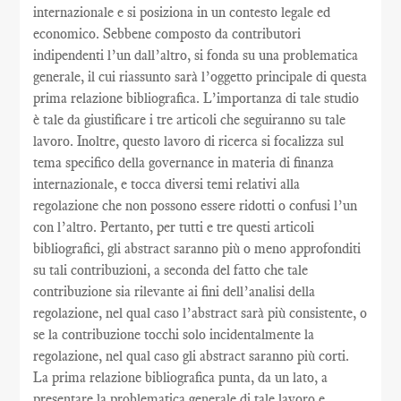
internazionale e si posiziona in un contesto legale ed
economico. Sebbene composto da contributori
indipendenti l’un dall’altro, si fonda su una problematica
generale, il cui riassunto sarà l’oggetto principale di questa
prima relazione bibliografica. L’importanza di tale studio
è tale da giustificare i tre articoli che seguiranno su tale
lavoro. Inoltre, questo lavoro di ricerca si focalizza sul
tema specifico della governance in materia di finanza
internazionale, e tocca diversi temi relativi alla
regolazione che non possono essere ridotti o confusi l’un
con l’altro. Pertanto, per tutti e tre questi articoli
bibliografici, gli abstract saranno più o meno approfonditi
su tali contribuzioni, a seconda del fatto che tale
contribuzione sia rilevante ai fini dell’analisi della
regolazione, nel qual caso l’abstract sarà più consistente, o
se la contribuzione tocchi solo incidentalmente la
regolazione, nel qual caso gli abstract saranno più corti.
La prima relazione bibliografica punta, da un lato, a
presentare la problematica generale di tale lavoro e,