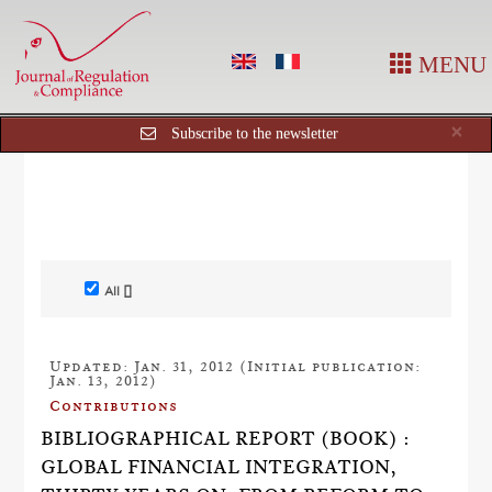
MENU
Cl
×
Subscribe to the newsletter
All []
Updated: Jan. 31, 2012 (Initial publication:
Jan. 13, 2012)
Contributions
BIBLIOGRAPHICAL REPORT (BOOK) :
GLOBAL FINANCIAL INTEGRATION,