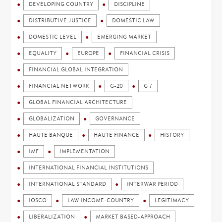
DEVELOPING COUNTRY
DISCIPLINE
DISTRIBUTIVE JUSTICE
DOMESTIC LAW
DOMESTIC LEVEL
EMERGING MARKET
EQUALITY
EUROPE
FINANCIAL CRISIS
FINANCIAL GLOBAL INTEGRATION
FINANCIAL NETWORK
G-20
G 7
GLOBAL FINANCIAL ARCHITECTURE
GLOBALIZATION
GOVERNANCE
HAUTE BANQUE
HAUTE FINANCE
HISTORY
IMF
IMPLEMENTATION
INTERNATIONAL FINANCIAL INSTITUTIONS
INTERNATIONAL STANDARD
INTERWAR PERIOD
IOSCO
LAW INCOME-COUNTRY
LEGITIMACY
LIBERALIZATION
MARKET BASED-APPROACH