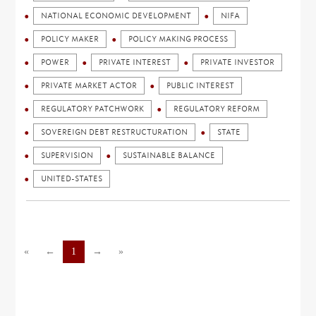
NATIONAL ECONOMIC DEVELOPMENT
NIFA
POLICY MAKER
POLICY MAKING PROCESS
POWER
PRIVATE INTEREST
PRIVATE INVESTOR
PRIVATE MARKET ACTOR
PUBLIC INTEREST
REGULATORY PATCHWORK
REGULATORY REFORM
SOVEREIGN DEBT RESTRUCTURATION
STATE
SUPERVISION
SUSTAINABLE BALANCE
UNITED-STATES
«
←
1
→
»