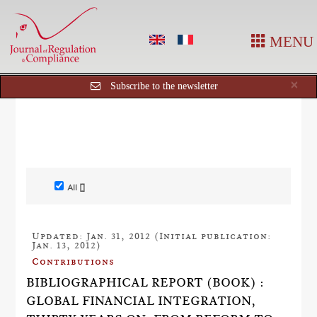
MENU
Cl
×
Subscribe to the newsletter
All []
Updated: Jan. 31, 2012 (Initial publication:
Jan. 13, 2012)
Contributions
BIBLIOGRAPHICAL REPORT (BOOK) :
GLOBAL FINANCIAL INTEGRATION,