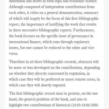
dimension and draws in both legal and economic science.
Although composed of independent contributions from
each other, it relies on a general demonstration, summary
of which will largely be the focus of this first bibliographic
report, the importance of justifying the work that results
in three successive bibliographic reports. Furthermore,
the book focuses on the specific issue of governance in
international finance, which runs through regulatory
issues, but one cannot be reduced to the other and vice
versa.
Therefore in all three bibliographic records, abstracts will
be more or less developed on the contributions, depending
on whether they directly concerned by regulation, in
which case they will be preferred or more remote areas, in
which case they will shortly exposed.
The
first
bibliographic record
aims
to present,
on the one
hand
,
the general problem
of the book,
and also
to
highlight
two
contributions
of historical
(
1920-1930/2001-