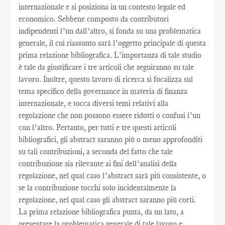
internazionale e si posiziona in un contesto legale ed
economico. Sebbene composto da contributori
indipendenti l’un dall’altro, si fonda su una problematica
generale, il cui riassunto sarà l’oggetto principale di questa
prima relazione bibliografica. L’importanza di tale studio
è tale da giustificare i tre articoli che seguiranno su tale
lavoro. Inoltre, questo lavoro di ricerca si focalizza sul
tema specifico della governance in materia di finanza
internazionale, e tocca diversi temi relativi alla
regolazione che non possono essere ridotti o confusi l’un
con l’altro. Pertanto, per tutti e tre questi articoli
bibliografici, gli abstract saranno più o meno approfonditi
su tali contribuzioni, a seconda del fatto che tale
contribuzione sia rilevante ai fini dell’analisi della
regolazione, nel qual caso l’abstract sarà più consistente, o
se la contribuzione tocchi solo incidentalmente la
regolazione, nel qual caso gli abstract saranno più corti.
La prima relazione bibliografica punta, da un lato, a
presentare la problematica generale di tale lavoro e,