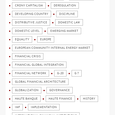
CRONY CAPITALISM
DEREGULATION
DEVELOPING COUNTRY
DISCIPLINE
DISTRIBUTIVE JUSTICE
DOMESTIC LAW
DOMESTIC LEVEL
EMERGING MARKET
EQUALITY
EUROPE
EUROPEAN COMMUNITY INTERNAL ENERGY MARKET
FINANCIAL CRISIS
FINANCIAL GLOBAL INTEGRATION
FINANCIAL NETWORK
G-20
G 7
GLOBAL FINANCIAL ARCHITECTURE
GLOBALIZATION
GOVERNANCE
HAUTE BANQUE
HAUTE FINANCE
HISTORY
IMF
IMPLEMENTATION