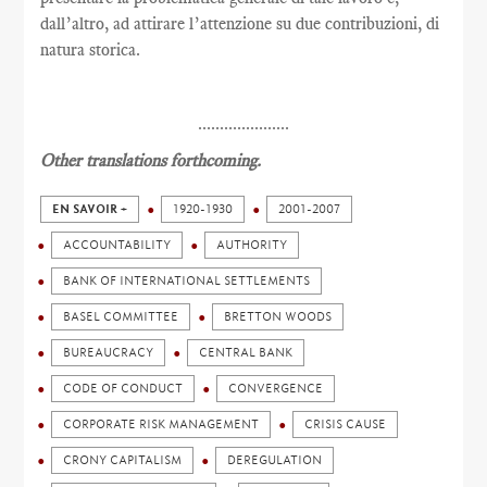
dall’altro, ad attirare l’attenzione su due contribuzioni, di
natura storica.
.....................
Other translations forthcoming.
EN SAVOIR +
1920-1930
2001-2007
ACCOUNTABILITY
AUTHORITY
BANK OF INTERNATIONAL SETTLEMENTS
BASEL COMMITTEE
BRETTON WOODS
BUREAUCRACY
CENTRAL BANK
CODE OF CONDUCT
CONVERGENCE
CORPORATE RISK MANAGEMENT
CRISIS CAUSE
CRONY CAPITALISM
DEREGULATION