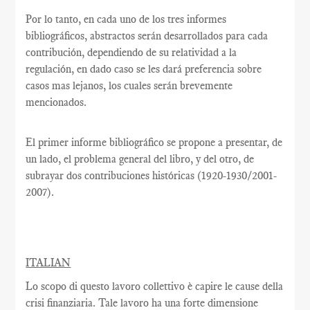
Por lo tanto, en cada uno de los tres informes
bibliográficos, abstractos serán desarrollados para cada
contribución, dependiendo de su relatividad a la
regulación, en dado caso se les dará preferencia sobre
casos mas lejanos, los cuales serán brevemente
mencionados.
El primer informe bibliográfico se propone a presentar, de
un lado, el problema general del libro, y del otro, de
subrayar dos contribuciones históricas (1920-1930/2001-
2007).
ITALIAN
Lo scopo di questo lavoro collettivo è capire le cause della
crisi finanziaria. Tale lavoro ha una forte dimensione