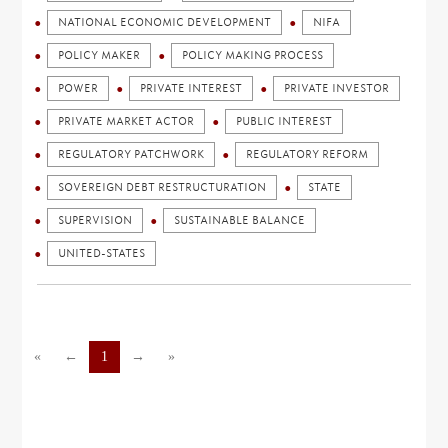
NATIONAL ECONOMIC DEVELOPMENT
NIFA
POLICY MAKER
POLICY MAKING PROCESS
POWER
PRIVATE INTEREST
PRIVATE INVESTOR
PRIVATE MARKET ACTOR
PUBLIC INTEREST
REGULATORY PATCHWORK
REGULATORY REFORM
SOVEREIGN DEBT RESTRUCTURATION
STATE
SUPERVISION
SUSTAINABLE BALANCE
UNITED-STATES
«
←
1
→
»