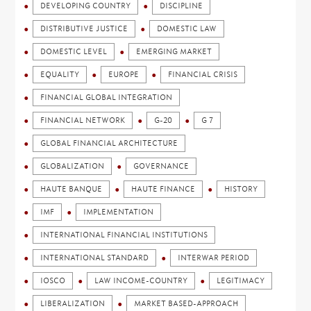
DEVELOPING COUNTRY
DISCIPLINE
DISTRIBUTIVE JUSTICE
DOMESTIC LAW
DOMESTIC LEVEL
EMERGING MARKET
EQUALITY
EUROPE
FINANCIAL CRISIS
FINANCIAL GLOBAL INTEGRATION
FINANCIAL NETWORK
G-20
G 7
GLOBAL FINANCIAL ARCHITECTURE
GLOBALIZATION
GOVERNANCE
HAUTE BANQUE
HAUTE FINANCE
HISTORY
IMF
IMPLEMENTATION
INTERNATIONAL FINANCIAL INSTITUTIONS
INTERNATIONAL STANDARD
INTERWAR PERIOD
IOSCO
LAW INCOME-COUNTRY
LEGITIMACY
LIBERALIZATION
MARKET BASED-APPROACH