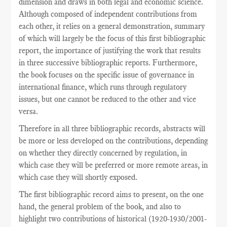
dimension and draws in both legal and economic science.
Although composed of independent contributions from
each other, it relies on a general demonstration, summary
of which will largely be the focus of this first bibliographic
report, the importance of justifying the work that results
in three successive bibliographic reports. Furthermore,
the book focuses on the specific issue of governance in
international finance, which runs through regulatory
issues, but one cannot be reduced to the other and vice
versa.
Therefore in all three bibliographic records, abstracts will
be more or less developed on the contributions, depending
on whether they directly concerned by regulation, in
which case they will be preferred or more remote areas, in
which case they will shortly exposed.
The
first
bibliographic record
aims
to present,
on the one
hand
,
the general problem
of the book,
and also
to
highlight
two
contributions
of historical
(
1920-1930/2001-