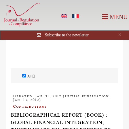
MENU
Cl
×
Subscribe to the newsletter
All []
Updated: Jan. 31, 2012 (Initial publication:
Jan. 13, 2012)
Contributions
BIBLIOGRAPHICAL REPORT (BOOK) :
GLOBAL FINANCIAL INTEGRATION,