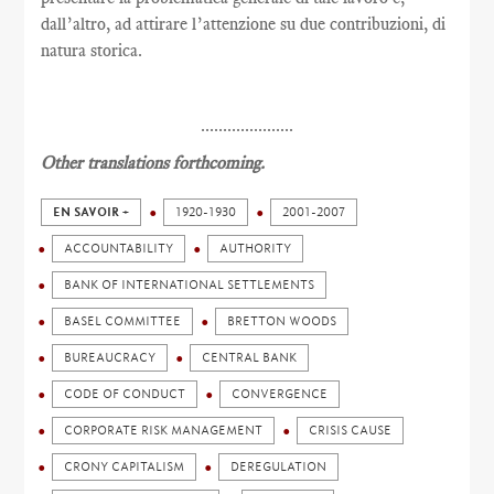
dall’altro, ad attirare l’attenzione su due contribuzioni, di
natura storica.
.....................
Other translations forthcoming.
EN SAVOIR +
1920-1930
2001-2007
ACCOUNTABILITY
AUTHORITY
BANK OF INTERNATIONAL SETTLEMENTS
BASEL COMMITTEE
BRETTON WOODS
BUREAUCRACY
CENTRAL BANK
CODE OF CONDUCT
CONVERGENCE
CORPORATE RISK MANAGEMENT
CRISIS CAUSE
CRONY CAPITALISM
DEREGULATION