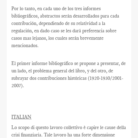
Por lo tanto, en cada uno de los tres informes
bibliográficos, abstractos serán desarrollados para cada
contribución, dependiendo de su relatividad a la
regulación, en dado caso se les dará preferencia sobre
casos mas lejanos, los cuales serán brevemente
mencionados.
El primer informe bibliográfico se propone a presentar, de
un lado, el problema general del libro, y del otro, de
subrayar dos contribuciones históricas (1920-1930/2001-
2007).
ITALIAN
Lo scopo di questo lavoro collettivo è capire le cause della
crisi finanziaria. Tale lavoro ha una forte dimensione