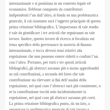
internazionale e si posiziona in un contesto legale ed
economico. Sebbene composto da contributori
indipendenti l’un dall’altro, si fonda su una problematica
generale, il cui riassunto sarà l’oggetto principale di questa
prima relazione bibliografica. L’importanza di tale studio
è tale da giustificare i tre articoli che seguiranno su tale
lavoro. Inoltre, questo lavoro di ricerca si focalizza sul
tema specifico della governance in materia di finanza
internazionale, e tocca diversi temi relativi alla
regolazione che non possono essere ridotti o confusi l’un
con l’altro. Pertanto, per tutti e tre questi articoli
bibliografici, gli abstract saranno più o meno approfonditi
su tali contribuzioni, a seconda del fatto che tale
contribuzione sia rilevante ai fini dell’analisi della
regolazione, nel qual caso l’abstract sarà più consistente, o
se la contribuzione tocchi solo incidentalmente la
regolazione, nel qual caso gli abstract saranno più corti.
La prima relazione bibliografica punta, da un lato, a
presentare la problematica generale di tale lavoro e,