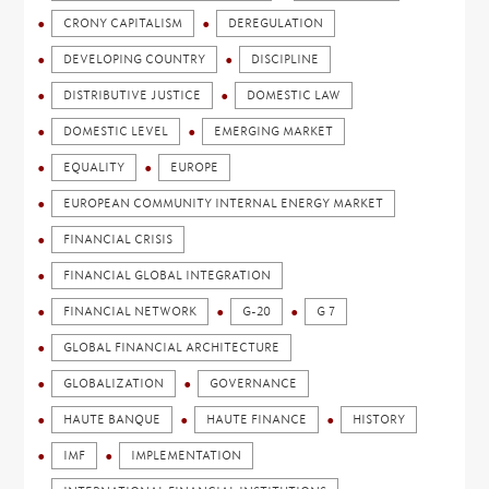
CRONY CAPITALISM
DEREGULATION
DEVELOPING COUNTRY
DISCIPLINE
DISTRIBUTIVE JUSTICE
DOMESTIC LAW
DOMESTIC LEVEL
EMERGING MARKET
EQUALITY
EUROPE
EUROPEAN COMMUNITY INTERNAL ENERGY MARKET
FINANCIAL CRISIS
FINANCIAL GLOBAL INTEGRATION
FINANCIAL NETWORK
G-20
G 7
GLOBAL FINANCIAL ARCHITECTURE
GLOBALIZATION
GOVERNANCE
HAUTE BANQUE
HAUTE FINANCE
HISTORY
IMF
IMPLEMENTATION