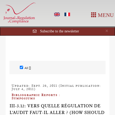
MENU
Cl
×
Subscribe to the newsletter
All []
Updated: Sept. 26, 2011 (Initial publication:
July 4, 2011)
Bibliographic Reports :
Symposiums
III-3.12: VERS QUELLE RÉGULATION DE
L'AUDIT FAUT-IL ALLER ? (HOW SHOULD