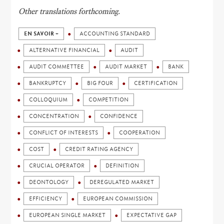
Other translations forthcoming.
EN SAVOIR +
ACCOUNTING STANDARD
ALTERNATIVE FINANCIAL
AUDIT
AUDIT COMMETTEE
AUDIT MARKET
BANK
BANKRUPTCY
BIG FOUR
CERTIFICATION
COLLOQUIUM
COMPETITION
CONCENTRATION
CONFIDENCE
CONFLICT OF INTERESTS
COOPERATION
COST
CREDIT RATING AGENCY
CRUCIAL OPERATOR
DEFINITION
DEONTOLOGY
DEREGULATED MARKET
EFFICIENCY
EUROPEAN COMMISSION
EUROPEAN SINGLE MARKET
EXPECTATIVE GAP