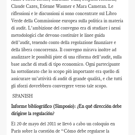
Claude Cazes, Etienne Wasmer e Mara Cameran. Le
riflessioni e le discussioni si sono concentrate sul Libro
Verde della Commissione europea sulla politica in materia
di audit. L’ambizione del convegno era di studiare i nessi
metodologici che devono costituire le linee guida
dell’audit, tenendo conto della regolazione finanziare e
della libera concorrenza. Il convegno mirava inoltre ad
analizzare le possibili piste di una riforma dell’audit, sulla
base anche di studi di tipo economico. Ogni partecipante
ha sottolineato che lo scopo più importante era quello di
assicurare un’attività di audit di grande qualità, e che tutti
gli sforzi dovrebbero convergere verso tale scopo.
SPANISH
Informe bibliográfico (Simposio): ¿En qué dirección debe
dirigirse la regulación?
El 20 de mayo del 2011 se llevó a cabo un coloquio en
París sobre la cuestión de “Cómo debe regularse la