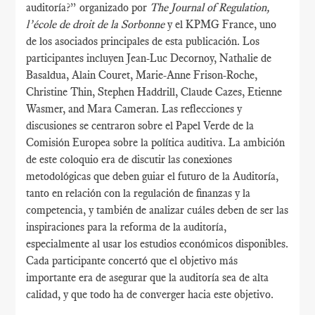
auditoría?” organizado por
The Journal of Regulation,
l’école de droit de la Sorbonne
y el KPMG France, uno
de los asociados principales de esta publicación. Los
participantes incluyen Jean-Luc Decornoy, Nathalie de
Basaldua, Alain Couret, Marie-Anne Frison-Roche,
Christine Thin, Stephen Haddrill, Claude Cazes, Etienne
Wasmer, and Mara Cameran. Las reflecciones y
discusiones se centraron sobre el Papel Verde de la
Comisión Europea sobre la política auditiva. La ambición
de este coloquio era de discutir las conexiones
metodológicas que deben guiar el futuro de la Auditoría,
tanto en relación con la regulación de finanzas y la
competencia, y también de analizar cuáles deben de ser las
inspiraciones para la reforma de la auditoría,
especialmente al usar los estudios económicos disponibles.
Cada participante concertó que el objetivo más
importante era de asegurar que la auditoría sea de alta
calidad, y que todo ha de converger hacia este objetivo.