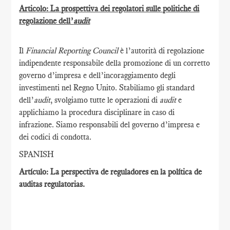
Articolo: La prospettiva dei regolatori sulle politiche di
regolazione dell’
audit
Il
Financial Reporting Council
è l’autorità di regolazione
indipendente responsabile della promozione di un corretto
governo d’impresa e dell’incoraggiamento degli
investimenti nel Regno Unito. Stabiliamo gli standard
dell’
audit
, svolgiamo tutte le operazioni di
audit
e
applichiamo la procedura disciplinare in caso di
infrazione. Siamo responsabili del governo d’impresa e
dei codici di condotta.
SPANISH
Artículo: La perspectiva de reguladores en la política de
auditas regulatorias.