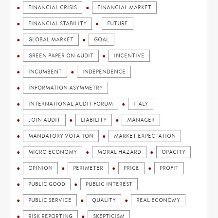
FINANCIAL CRISIS
FINANCIAL MARKET
FINANCIAL STABILITY
FUTURE
GLOBAL MARKET
GOAL
GREEN PAPER ON AUDIT
INCENTIVE
INCUMBENT
INDEPENDENCE
INFORMATION ASYMMETRY
INTERNATIONAL AUDIT FORUM
ITALY
JOIN AUDIT
LIABILITY
MANAGER
MANDATORY VOTATION
MARKET EXPECTATION
MICRO ECONOMY
MORAL HAZARD
OPACITY
OPINION
PERIMETER
PRICE
PROFIT
PUBLIC GOOD
PUBLIC INTEREST
PUBLIC SERVICE
QUALITY
REAL ECONOMY
RISK REPORTING
SKEPTICISM