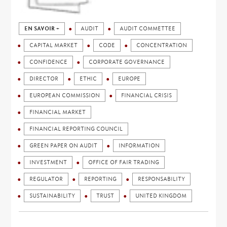
EN SAVOIR +
AUDIT
AUDIT COMMETTEE
CAPITAL MARKET
CODE
CONCENTRATION
CONFIDENCE
CORPORATE GOVERNANCE
DIRECTOR
ETHIC
EUROPE
EUROPEAN COMMISSION
FINANCIAL CRISIS
FINANCIAL MARKET
FINANCIAL REPORTING COUNCIL
GREEN PAPER ON AUDIT
INFORMATION
INVESTMENT
OFFICE OF FAIR TRADING
REGULATOR
REPORTING
RESPONSABILITY
SUSTAINABILITY
TRUST
UNITED KINGDOM