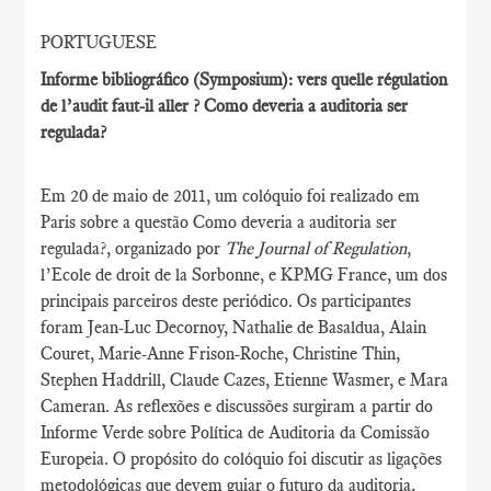
PORTUGUESE
Informe bibliográfico (Symposium): vers quelle régulation
de l’audit faut-il aller ? Como deveria a auditoria ser
regulada?
Em 20 de maio de 2011, um colóquio foi realizado em
Paris sobre a questão Como deveria a auditoria ser
regulada?, organizado por
The Journal of Regulation
,
l’Ecole de droit de la Sorbonne, e KPMG France, um dos
principais parceiros deste periódico. Os participantes
foram Jean-Luc Decornoy, Nathalie de Basaldua, Alain
Couret, Marie-Anne Frison-Roche, Christine Thin,
Stephen Haddrill, Claude Cazes, Etienne Wasmer, e Mara
Cameran. As reflexões e discussões surgiram a partir do
Informe Verde sobre Política de Auditoria da Comissão
Europeia. O propósito do colóquio foi discutir as ligações
metodológicas que devem guiar o futuro da auditoria,