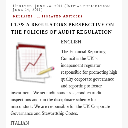
Updated: June 24, 2011 (Initial publication:
June 24, 2011)
Releases : I. Isolated Articles
I.1-35: A REGULATORS PERSPECTIVE ON
THE POLICIES OF AUDIT REGULATION
ENGLISH
The Financial Reporting
Council is the UK’s
independent regulator
responsible for promoting high
quality corporate governance
and reporting to foster
investment. We set audit standards, conduct audit
inspections and run the disciplinary scheme for
misconduct. We are responsible for the UK Corporate
Governance and Stewardship Codes.
ITALIAN