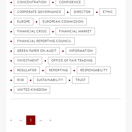
CONCENTRATION
CONFIDENCE
CORPORATE GOVERNANCE
DIRECTOR
ETHIC
EUROPE
EUROPEAN COMMISSION
FINANCIAL CRISIS
FINANCIAL MARKET
FINANCIAL REPORTING COUNCIL
GREEN PAPER ON AUDIT
INFORMATION
INVESTMENT
OFFICE OF FAIR TRADING
REGULATOR
REPORTING
RESPONSABILITY
RISK
SUSTAINABILITY
TRUST
UNITED KINGDOM
«
←
1
→
»