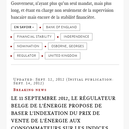
Gouverneur, n'ayant plus qu'un seul mandat, mais plus
long, et étant en charge non seulement de la supervision
bancaire mais encore de la stabilité financière.
EN SAVOIR +
BANK OF ENGLAND
FINANCIAL STABILITY
INDEPENDENCE
NOMINATION
OSBORNE, GEORGES
REGULATOR
UNITED KINGDOM
Updated: Sept. 12, 2012 (Initial publication:
Sept. 14, 2012)
Breaking news
LE 11 SEPTEMBRE 2012, LE RÉGULATEUR
BELGE DE L'ÉNERGIE PROPOSE DE
BASER L'INDEXATION DU PRIX DE
VENTE DE L'ÉNERGIE AUX
CONSOMMATEURS SUR LES INDICES