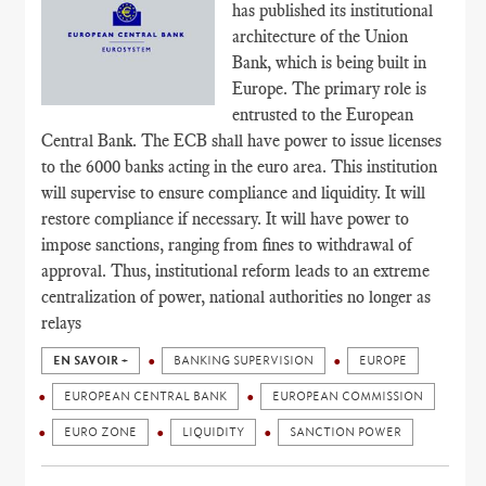
has published its institutional
architecture of the Union
Bank, which is being built in
Europe. The primary role is
entrusted to the European
Central Bank. The ECB shall have power to issue licenses
to the 6000 banks acting in the euro area. This institution
will supervise to ensure compliance and liquidity. It will
restore compliance if necessary. It will have power to
impose sanctions, ranging from fines to withdrawal of
approval. Thus, institutional reform leads to an extreme
centralization of power, national authorities no longer as
relays
EN SAVOIR +
BANKING SUPERVISION
EUROPE
EUROPEAN CENTRAL BANK
EUROPEAN COMMISSION
EURO ZONE
LIQUIDITY
SANCTION POWER