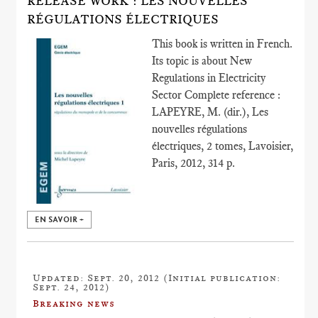
RELEASE WORK : LES NOUVELLES
RÉGULATIONS ÉLECTRIQUES
This book is written in French.
Its topic is about New
Regulations in Electricity
Sector Complete reference :
LAPEYRE, M. (dir.), Les
nouvelles régulations
électriques, 2 tomes, Lavoisier,
Paris, 2012, 314 p.
EN SAVOIR +
Updated: Sept. 20, 2012 (Initial publication:
Sept. 24, 2012)
Breaking news