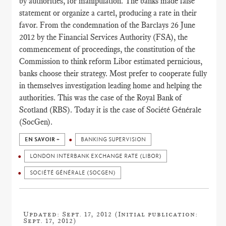
by authorities, for manipulation. The banks made false
statement or organize a cartel, producing a rate in their
favor. From the condemnation of the Barclays 26 June
2012 by the Financial Services Authority (FSA), the
commencement of proceedings, the constitution of the
Commission to think reform Libor estimated pernicious,
banks choose their strategy. Most prefer to cooperate fully
in themselves investigation leading home and helping the
authorities. This was the case of the Royal Bank of
Scotland (RBS). Today it is the case of Société Générale
(SocGen).
EN SAVOIR +
BANKING SUPERVISION
LONDON INTERBANK EXCHANGE RATE (LIBOR)
SOCIÉTÉ GÉNÉRALE (SOCGEN)
Updated: Sept. 17, 2012 (Initial publication:
Sept. 17, 2012)