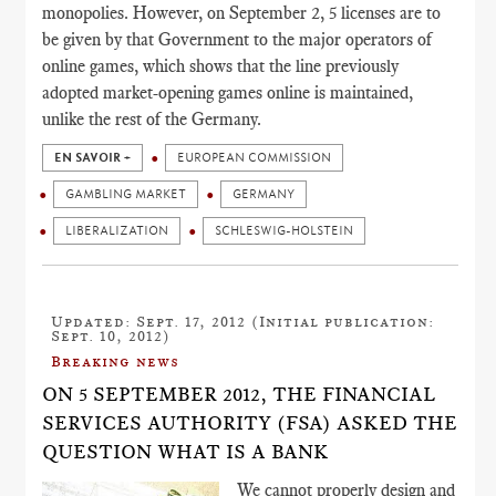
monopolies. However, on September 2, 5 licenses are to
be given by that Government to the major operators of
online games, which shows that the line previously
adopted market-opening games online is maintained,
unlike the rest of the Germany.
EN SAVOIR +
EUROPEAN COMMISSION
GAMBLING MARKET
GERMANY
LIBERALIZATION
SCHLESWIG-HOLSTEIN
Updated: Sept. 17, 2012 (Initial publication:
Sept. 10, 2012)
Breaking news
ON 5 SEPTEMBER 2012, THE FINANCIAL
SERVICES AUTHORITY (FSA) ASKED THE
QUESTION WHAT IS A BANK
We cannot properly design and