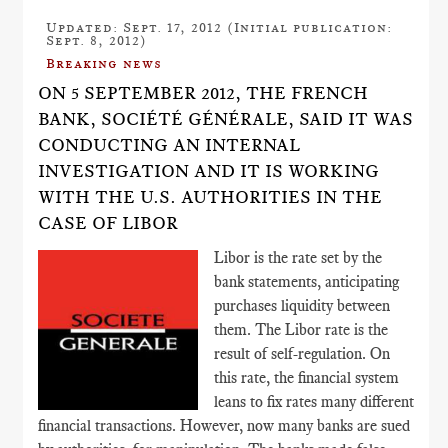
Updated: Sept. 17, 2012 (Initial publication:
Sept. 8, 2012)
Breaking news
ON 5 SEPTEMBER 2012, THE FRENCH
BANK, SOCIÉTÉ GÉNÉRALE, SAID IT WAS
CONDUCTING AN INTERNAL
INVESTIGATION AND IT IS WORKING
WITH THE U.S. AUTHORITIES IN THE
CASE OF LIBOR
Libor is the rate set by the
bank statements, anticipating
purchases liquidity between
them. The Libor rate is the
result of self-regulation. On
this rate, the financial system
leans to fix rates many different
financial transactions. However, now many banks are sued