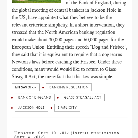
of the Bank of England, during
the global meeting of central bankers in Jackson Hole in
the US, have appointed what they believe to be the
relevant criterion: simplicity. In a short intervention, they
stressed that the North American banking regulation
would make about 30,000 pages and 60,000 pages for the
European Union. Entitling their speech "Dog and Frisbee",
they said that it is equivalent to require that a dog learns
Newton's laws before catching the Frisbee. Under these
conditions, many would would like to return to Glass-
Steagall Act, the mere fact that this law was simple.
EN SAVOIR +
BANKING REGULATION
BANK OF ENGLAND
GLASS-STEAGALL ACT
JACKSON HOLE
SIMPLICITY
Updated: Sept. 10, 2012 (Initial publication:
Sept. 4, 2012)