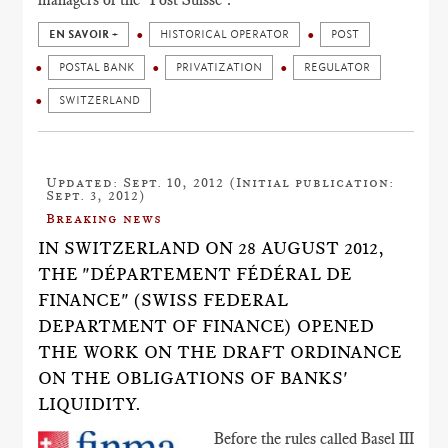
EN SAVOIR +
HISTORICAL OPERATOR
POST
POSTAL BANK
PRIVATIZATION
REGULATOR
SWITZERLAND
Updated: Sept. 10, 2012 (Initial publication:
Sept. 3, 2012)
Breaking news
IN SWITZERLAND ON 28 AUGUST 2012,
THE "DÉPARTEMENT FÉDÉRAL DE
FINANCE" (SWISS FEDERAL
DEPARTMENT OF FINANCE) OPENED
THE WORK ON THE DRAFT ORDINANCE
ON THE OBLIGATIONS OF BANKS'
LIQUIDITY.
Before the rules called Basel III