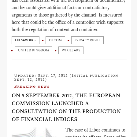
has been associated with the development of documentary
and he could give additional facts or contradictory
arguments to those gathered by the channel. Is measured
here that could be the office of a controller wich supports
both the regulation of content and container.
EN SAVOIR +
OFCOM
PRIVACY RIGHT
UNITED KINGDOM
WIKILEAKS
Updated: Sept. 17, 2012 (Initial publication:
Sept. 12, 2012)
Breaking news
ON 5 SEPTEMBER 2012, THE EUROPEAN
COMMISSION LAUNCHED A
CONSULTATION ON THE PRODUCTION
OF FINANCIAL INDICES
The case of Libor continues to