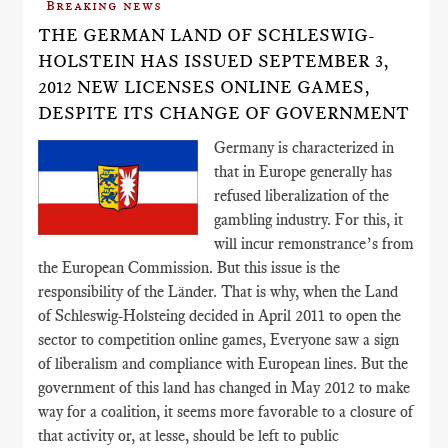
Breaking news
THE GERMAN LAND OF SCHLESWIG-
HOLSTEIN HAS ISSUED SEPTEMBER 3,
2012 NEW LICENSES ONLINE GAMES,
DESPITE ITS CHANGE OF GOVERNMENT
Germany is characterized in
that in Europe generally has
refused liberalization of the
gambling industry. For this, it
will incur remonstrance’s from
the European Commission. But this issue is the
responsibility of the Länder. That is why, when the Land
of Schleswig-Holsteing decided in April 2011 to open the
sector to competition online games, Everyone saw a sign
of liberalism and compliance with European lines. But the
government of this land has changed in May 2012 to make
way for a coalition, it seems more favorable to a closure of
that activity or, at lesse, should be left to public