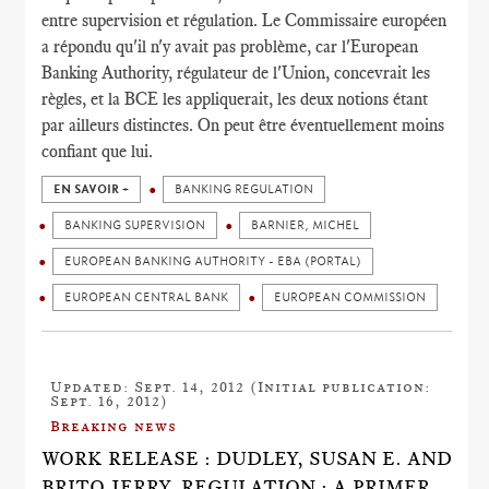
entre supervision et régulation. Le Commissaire européen
a répondu qu'il n'y avait pas problème, car l'European
Banking Authority, régulateur de l'Union, concevrait les
règles, et la BCE les appliquerait, les deux notions étant
par ailleurs distinctes. On peut être éventuellement moins
confiant que lui.
EN SAVOIR +
BANKING REGULATION
BANKING SUPERVISION
BARNIER, MICHEL
EUROPEAN BANKING AUTHORITY - EBA (PORTAL)
EUROPEAN CENTRAL BANK
EUROPEAN COMMISSION
Updated: Sept. 14, 2012 (Initial publication:
Sept. 16, 2012)
Breaking news
WORK RELEASE : DUDLEY, SUSAN E. AND
BRITO JERRY, REGULATION : A PRIMER