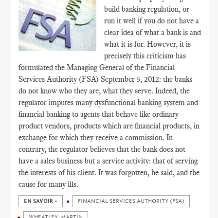
build banking regulation, or
run it well if you do not have a
clear idea of what a bank is and
what it is for. However, it is
precisely this criticism has
formulated the Managing General of the Financial
Services Authority (FSA) September 5, 2012: the banks
do not know who they are, what they serve. Indeed, the
regulator imputes many dysfunctional banking system and
financial banking to agents that behave like ordinary
product vendors, products which are financial products, in
exchange for which they receive a commission. In
contrary, the regulator believes that the bank does not
have a sales business but a service activity: that of serving
the interests of his client. It was forgotten, he said, and the
cause for many ills.
EN SAVOIR +
FINANCIAL SERVICES AUTHORITY (FSA)
WHEATLEY, MARTIN