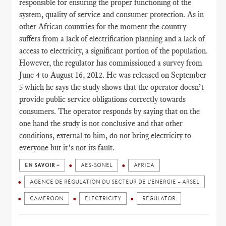
responsible for ensuring the proper functioning of the
system, quality of service and consumer protection. As in
other African countries for the moment the country
suffers from a lack of electrification planning and a lack of
access to electricity, a significant portion of the population.
However, the regulator has commissioned a survey from
June 4 to August 16, 2012. He was released on September
5 which he says the study shows that the operator doesn’t
provide public service obligations correctly towards
consumers. The operator responds by saying that on the
one hand the study is not conclusive and that other
conditions, external to him, do not bring electricity to
everyone but it’s not its fault.
EN SAVOIR +
AES-SONEL
AFRICA
AGENCE DE RÉGULATION DU SECTEUR DE L’ENERGIE – ARSEL
CAMEROON
ELECTRICITY
REGULATOR