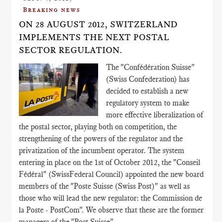
Breaking news
ON 28 AUGUST 2012, SWITZERLAND
IMPLEMENTS THE NEXT POSTAL
SECTOR REGULATION.
The "Confédération Suisse"
(Swiss Confederation) has
decided to establish a new
regulatory system to make
more effective liberalization of
the postal sector, playing both on competition, the
strengthening of the powers of the regulator and the
privatization of the incumbent operator. The system
entering in place on the 1st of October 2012, the "Conseil
Fédéral" (SwissFederal Council) appointed the new board
members of the "Poste Suisse (Swiss Post)" as well as
those who will lead the new regulator: the Commission de
la Poste - PostCom". We observe that these are the former
managers of the "Post Suisse".