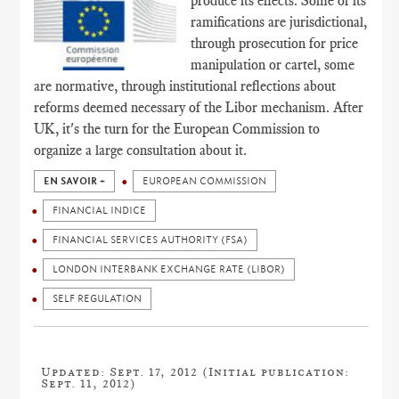
produce its effects. Some of its
ramifications are jurisdictional,
through prosecution for price
manipulation or cartel, some
are normative, through institutional reflections about
reforms deemed necessary of the Libor mechanism. After
UK, it's the turn for the European Commission to
organize a large consultation about it.
EN SAVOIR +
EUROPEAN COMMISSION
FINANCIAL INDICE
FINANCIAL SERVICES AUTHORITY (FSA)
LONDON INTERBANK EXCHANGE RATE (LIBOR)
SELF REGULATION
Updated: Sept. 17, 2012 (Initial publication:
Sept. 11, 2012)