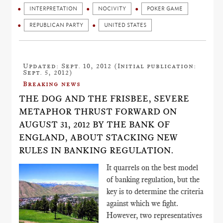
INTERPRETATION
NOCIVITY
POKER GAME
REPUBLICAN PARTY
UNITED STATES
Updated: Sept. 10, 2012 (Initial publication:
Sept. 5, 2012)
Breaking news
THE DOG AND THE FRISBEE, SEVERE
METAPHOR THRUST FORWARD ON
AUGUST 31, 2012 BY THE BANK OF
ENGLAND, ABOUT STACKING NEW
RULES IN BANKING REGULATION.
It quarrels on the best model
of banking regulation, but the
key is to determine the criteria
against which we fight.
However, two representatives