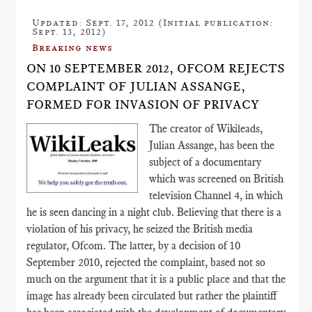
Updated: Sept. 17, 2012 (Initial publication:
Sept. 13, 2012)
Breaking news
ON 10 SEPTEMBER 2012, OFCOM REJECTS
COMPLAINT OF JULIAN ASSANGE,
FORMED FOR INVASION OF PRIVACY
The creator of Wikileads,
Julian Assange, has been the
subject of a documentary
which was screened on British
television Channel 4, in which
he is seen dancing in a night club. Believing that there is a
violation of his privacy, he seized the British media
regulator, Ofcom. The latter, by a decision of 10
September 2010, rejected the complaint, based not so
much on the argument that it is a public place and that the
image has already been circulated but rather the plaintiff