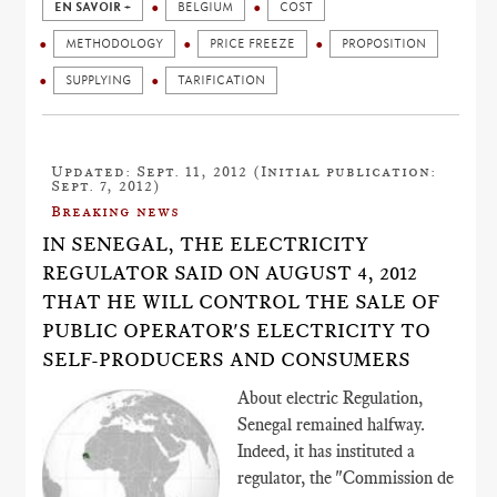
EN SAVOIR +
BELGIUM
COST
METHODOLOGY
PRICE FREEZE
PROPOSITION
SUPPLYING
TARIFICATION
Updated: Sept. 11, 2012 (Initial publication:
Sept. 7, 2012)
Breaking news
IN SENEGAL, THE ELECTRICITY
REGULATOR SAID ON AUGUST 4, 2012
THAT HE WILL CONTROL THE SALE OF
PUBLIC OPERATOR'S ELECTRICITY TO
SELF-PRODUCERS AND CONSUMERS
About electric Regulation,
Senegal remained halfway.
Indeed, it has instituted a
regulator, the "Commission de