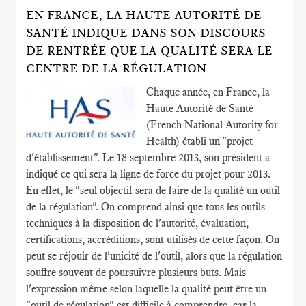
EN FRANCE, LA HAUTE AUTORITÉ DE
SANTÉ INDIQUE DANS SON DISCOURS
DE RENTRÉE QUE LA QUALITÉ SERA LE
CENTRE DE LA RÉGULATION
Chaque année, en France, la
Haute Autorité de Santé
(French National Autority for
Health) établi un "projet
d'établissement". Le 18 septembre 2013, son président a
indiqué ce qui sera la ligne de force du projet pour 2013.
En effet, le "seul objectif sera de faire de la qualité un outil
de la régulation". On comprend ainsi que tous les outils
techniques à la disposition de l'autorité, évaluation,
certifications, accréditions, sont utilisés de cette façon. On
peut se réjouir de l'unicité de l'outil, alors que la régulation
souffre souvent de poursuivre plusieurs buts. Mais
l'expression même selon laquelle la qualité peut être un
"outil de régulation" est difficile à comprendre, car la