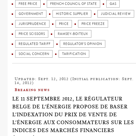
FREE PRICE
FRENCH COUNCIL OF STATE
GAS
GOVERNMENT
HISTORIC SUPPLIER
JUDICIAL REVIEW
JURISPRUDENCE
PRICE
PRICE FREEZE
PRICE SCISSORS
RAMSEY-BOITEUX
REGULATED TARIFF
REGULATOR'S OPINION
SOCIAL CONCERN
TARIFICATION
Updated: Sept. 12, 2012 (Initial publication: Sept.
14, 2012)
Breaking news
LE 11 SEPTEMBRE 2012, LE RÉGULATEUR
BELGE DE L'ÉNERGIE PROPOSE DE BASER
L'INDEXATION DU PRIX DE VENTE DE
L'ÉNERGIE AUX CONSOMMATEURS SUR LES
INDICES DES MARCHÉS FINANCIERS