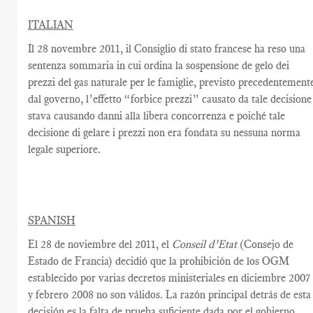
ITALIAN
Il 28 novembre 2011, il Consiglio di stato francese ha reso una
sentenza sommaria in cui ordina la sospensione de gelo dei
prezzi del gas naturale per le famiglie, previsto precedentement
dal governo, l’effetto “forbice prezzi” causato da tale decisione
stava causando danni alla libera concorrenza e poiché tale
decisione di gelare i prezzi non era fondata su nessuna norma
legale superiore.
SPANISH
El 28 de noviembre del 2011, el
Conseil d’Etat
(Consejo de
Estado de Francia) decidió que la prohibición de los OGM
establecido por varias decretos ministeriales en diciembre 2007
y febrero 2008 no son válidos. La razón principal detrás de esta
decisión es la falta de prueba suficiente dada por el gobierno