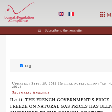
M
Subscribe to the newsletter
All []
Updated: Sept. 25, 2012 (Initial publication: Jan. 4
2012)
Sectorial Analysis
II-5.11: THE FRENCH GOVERNMENT'S PRICE
FREEZE ON NATURAL GAS PRICES HAS BEE