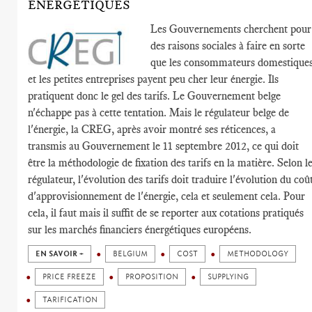
ÉNERGÉTIQUES
Les Gouvernements cherchent pour
des raisons sociales à faire en sorte
que les consommateurs domestique
et les petites entreprises payent peu cher leur énergie. Ils
pratiquent donc le gel des tarifs. Le Gouvernement belge
n'échappe pas à cette tentation. Mais le régulateur belge de
l'énergie, la CREG, après avoir montré ses réticences, a
transmis au Gouvernement le 11 septembre 2012, ce qui doit
être la méthodologie de fixation des tarifs en la matière. Selon l
régulateur, l'évolution des tarifs doit traduire l'évolution du coû
d'approvisionnement de l'énergie, cela et seulement cela. Pour
cela, il faut mais il suffit de se reporter aux cotations pratiqués
sur les marchés financiers énergétiques européens.
EN SAVOIR +
BELGIUM
COST
METHODOLOGY
PRICE FREEZE
PROPOSITION
SUPPLYING
TARIFICATION