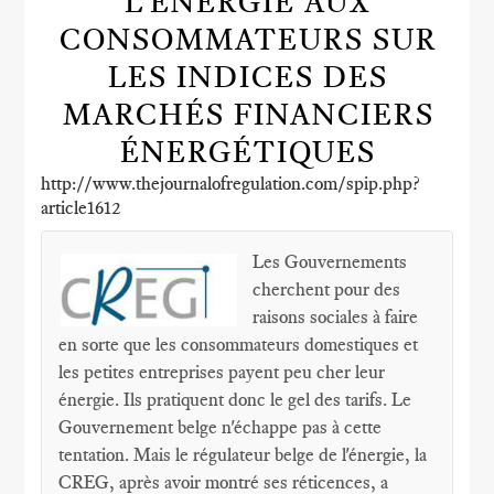
L'ÉNERGIE AUX
CONSOMMATEURS SUR
LES INDICES DES
MARCHÉS FINANCIERS
ÉNERGÉTIQUES
http://www.thejournalofregulation.com/spip.php?
article1612
Les Gouvernements
cherchent pour des
raisons sociales à faire
en sorte que les consommateurs domestiques et
les petites entreprises payent peu cher leur
énergie. Ils pratiquent donc le gel des tarifs. Le
Gouvernement belge n'échappe pas à cette
tentation. Mais le régulateur belge de l'énergie, la
CREG, après avoir montré ses réticences, a