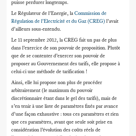
puisse perdurer longtemps.
Le Régulateur de l’Energie, la
Commission de
Régulation de l’Electricité et du Gaz (CREG)
l’avait
d’ailleurs sous-entendu.
Le 11 septembre 2012, la CREG fait un pas de plus
dans l’exercice de son pouvoir de proposition. Plutôt
que de se contenter d’exercer son pouvoir de
proposer au Gouvernement des tarifs, elle propose à
celui-ci une méthode de tarification !
Ainsi, elle lui propose non plus de procéder
arbitrairement (le maximum du pouvoir
discrétionnaire étant dans le gel des tarifs), mais de
s’en tenir à une liste de paramètres fixés par avance
d’une façon exhaustive : tous ces paramètres et rien
que ces paramètres, avant que seule soit prise en
considération l’évolution des coûts réels de