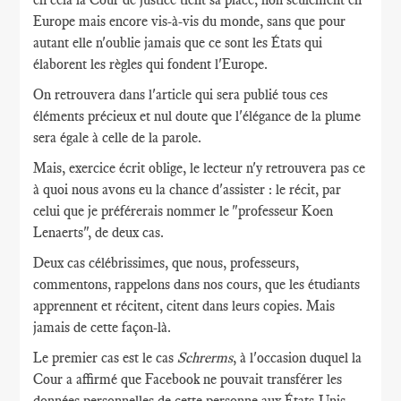
Europe mais encore vis-à-vis du monde, sans que pour
autant elle n'oublie jamais que ce sont les États qui
élaborent les règles qui fondent l'Europe.
On retrouvera dans l'article qui sera publié tous ces
éléments précieux et nul doute que l'élégance de la plume
sera égale à celle de la parole.
Mais, exercice écrit oblige, le lecteur n'y retrouvera pas ce
à quoi nous avons eu la chance d'assister : le récit, par
celui que je préférerais nommer le "professeur Koen
Lenaerts", de deux cas.
Deux cas célébrissimes, que nous, professeurs,
commentons, rappelons dans nos cours, que les étudiants
apprennent et récitent, citent dans leurs copies. Mais
jamais de cette façon-là.
Le premier cas est le cas
Schrerms
, à l'occasion duquel la
Cour a affirmé que Facebook ne pouvait transférer les
données personnelles de cette personne aux États-Unis