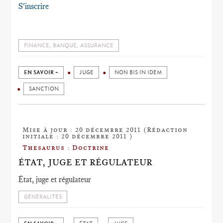
S'inscrire
FINANCE, BANQUE, ASSURANCE
EN SAVOIR +
JUGE
NON BIS IN IDEM
SANCTION
Mise à jour : 20 décembre 2011 (Rédaction
initiale : 20 décembre 2011 )
Thesaurus : Doctrine
ÉTAT, JUGE ET RÉGULATEUR
État, juge et régulateur
GÉNÉRALITÉS