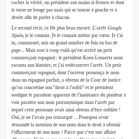
cacher la vérité, un président aux mains si fermes et dont
le torse ne bouge pas mais qui se tourne à gauche et à
droite afin de parler à chacun.
Le second récit, ce fût plus beau encore. L'arrêt
Google
Spain
, je le connais. Je le connais même par cœur. Je l'ai
lu, commenté, mis un grand nombre de fois en bas de
page... Mais tout à coup voilà qu'est arrivé un petit
commerçant espagnol : le président Koen Lenaerts nous
raconta son histoire, et j'ai redécouvert l'arrêt. Un petit
commerçant espagnol, dont l'orateur prononça le nom
dans un espagnol parfait, a obtenu de la Cour de justice
qu'on concrétise son "droit à l'oubli" et le président
souligne le paradoxe apparent de l'insistance du plaideur à
voir paraître son nom patronymique dans l'arrêt par
lequel cette personne avait ainsi obtenu d'être oubliée !
Oui, je ne l'avais pas remarqué ... Pourquoi avoir
demandé la mention de son nom dans le droit à obtenir
l'effacement de son nom ? Parce que c'est une affaire