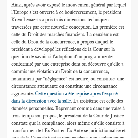
Ainsi, après avoir exposé le mouvement général par lequel
l'Europe s'est ouverte à ce bouleversement, le président
Koen Lenaerts a pris trois dimensions techniques
traversées par cette nouvelle conception. La première est
celle du Droit des marchés financiers. La deuxième est
celle du Droit de la concurrence, à propos duquel le
président a développé les réflexions de la Cour sur la
question de savoir si l'adoption d'un programme de
conformité par une entreprise dont on découvre qu'elle a
commis une violation au Droit de la concurrence,
notamment par "négligence" est neutre, ou constitue une
circonstance atténuante ou constitue une circonstance
aggravante.
Cette question a été reprise après l'exposé
dans la discussion avec la salle
. La troisième est celle des
données personnelles. Reprenant comme dans une valse à
trois temps son propos, le président de la Cour de Justice
constate que la compliance, alors même qu'elle consiste à
transformer de l'Ex Post en Ex Ante se juridictionnalise et
en cela la Cour de justice tient sa place, non seulement en