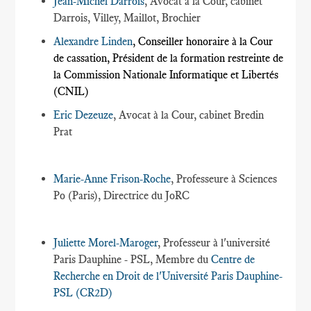
Jean-Michel Darrois
, Avocat à la Cour, cabinet
Darrois, Villey, Maillot, Brochier
Alexandre Linden
, Conseiller honoraire à la Cour
de cassation, Président de la formation restreinte de
la Commission Nationale Informatique et Libertés
(CNIL)
Eric Dezeuze
, Avocat à la Cour, cabinet Bredin
Prat
Marie-Anne Frison-Roche
, Professeure à Sciences
Po (Paris), Directrice du JoRC
Juliette Morel-Maroger
, Professeur à l'université
Paris Dauphine - PSL, Membre du
Centre de
Recherche en Droit de l'Université Paris Dauphine-
PSL (CR2D)