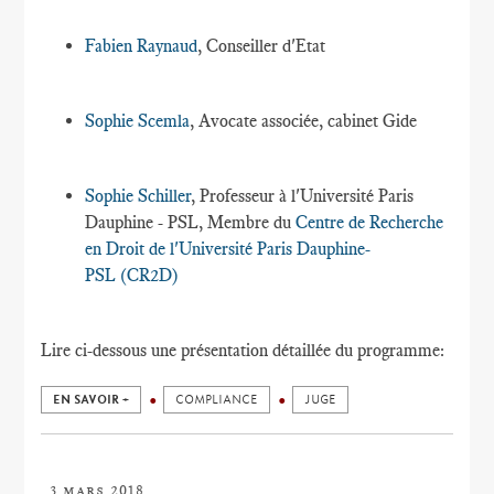
Fabien Raynaud
, Conseiller d'Etat
Sophie Scemla
, Avocate associée, cabinet Gide
Sophie Schiller
, Professeur à l'Université Paris
Dauphine - PSL, Membre du
Centre de Recherche
en Droit de l'Université Paris Dauphine-
PSL (CR2D)
Lire ci-dessous une présentation détaillée du programme:
EN SAVOIR +
COMPLIANCE
JUGE
3 mars 2018