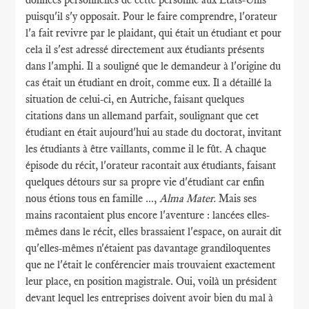
puisqu'il s'y opposait. Pour le faire comprendre, l'orateur
l'a fait revivre par le plaidant, qui était un étudiant et pour
cela il s'est adressé directement aux étudiants présents
dans l'amphi. Il a souligné que le demandeur à l'origine du
cas était un étudiant en droit, comme eux. Il a détaillé la
situation de celui-ci, en Autriche, faisant quelques
citations dans un allemand parfait, soulignant que cet
étudiant en était aujourd'hui au stade du doctorat, invitant
les étudiants à être vaillants, comme il le fût. A chaque
épisode du récit, l'orateur racontait aux étudiants, faisant
quelques détours sur sa propre vie d'étudiant car enfin
nous étions tous en famille ...,
Alma Mater.
Mais ses
mains racontaient plus encore l'aventure : lancées elles-
mêmes dans le récit, elles brassaient l'espace, on aurait dit
qu'elles-mêmes n'étaient pas davantage grandiloquentes
que ne l'était le conférencier mais trouvaient exactement
leur place, en position magistrale. Oui, voilà un président
devant lequel les entreprises doivent avoir bien du mal à