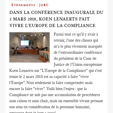
Événements : JoRC
DANS LA CONFÉRENCE INAUGURALE DU
2 MARS 2018, KOEN LENAERTS FAIT
VIVRE L'EUROPE DE LA COMPLIANCE
Parmi tout ce qu'il y avait à
retenir, l'une des choses qui
m'a le plus vivement marquée
de l'extraordinaire conférence
du président de la Cour de
Justice de l'Union européenne
Koen Lenaerts sur "L'Europe de la Compliance" qui s'est
tenue le 2 mars 2018 est sa capacité à faire "vivre
l'Europe". Non seulement la faire comprendre mais
encore la faire "vivre". Voilà bien l'enjeu : que la
Compliance ne soit pas une accumulation de procédures
sans raison et sans chair, mais un ensemble vivant prenant
son sens en considération de la personne humaine,
personne dont le juge a souci.