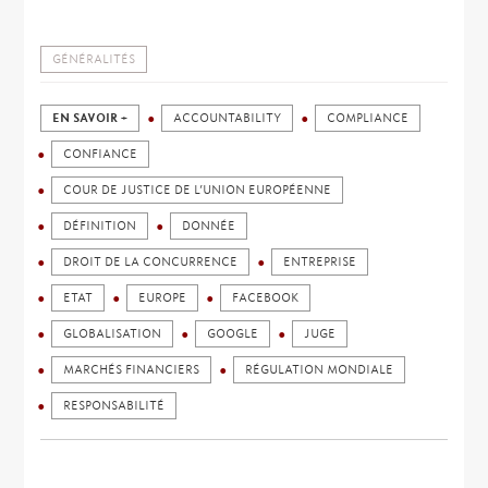
GÉNÉRALITÉS
EN SAVOIR +
ACCOUNTABILITY
COMPLIANCE
CONFIANCE
COUR DE JUSTICE DE L’UNION EUROPÉENNE
DÉFINITION
DONNÉE
DROIT DE LA CONCURRENCE
ENTREPRISE
ETAT
EUROPE
FACEBOOK
GLOBALISATION
GOOGLE
JUGE
MARCHÉS FINANCIERS
RÉGULATION MONDIALE
RESPONSABILITÉ