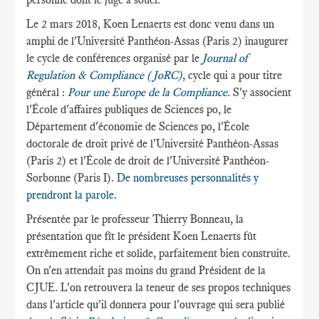
Le 2 mars 2018, Koen Lenaerts est donc venu dans un
amphi de l'Université Panthéon-Assas (Paris 2) inaugurer
le cycle de conférences organisé par le
Journal of
Regulation & Compliance (JoRC)
, cycle qui a pour titre
général :
Pour une Europe de la Compliance
.
S'y associent
l'École d'affaires publiques de Sciences po, le
Département d'économie de Sciences po, l'École
doctorale de droit privé de l'Université Panthéon-Assas
(Paris 2) et l'École de droit de l'Université Panthéon-
Sorbonne (Paris I).
De nombreuses personnalités y
prendront la parole.
Présentée par le professeur Thierry Bonneau, la
présentation que fît le président Koen Lenaerts fût
extrêmement riche et solide, parfaitement bien construite.
On n'en attendait pas moins du grand Président de la
CJUE. L'on retrouvera la teneur de ses propos techniques
dans l'article qu'il donnera pour l'ouvrage qui sera publié