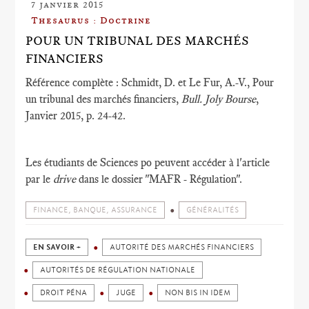
7 janvier 2015
Thesaurus : Doctrine
POUR UN TRIBUNAL DES MARCHÉS
FINANCIERS
Référence complète : Schmidt, D. et Le Fur, A.-V., Pour
un tribunal des marchés financiers,
Bull. Joly Bourse
,
Janvier 2015, p. 24-42.
Les étudiants de Sciences po peuvent accéder à l'article
par le
drive
dans le dossier "MAFR - Régulation".
FINANCE, BANQUE, ASSURANCE
GÉNÉRALITÉS
EN SAVOIR +
AUTORITÉ DES MARCHÉS FINANCIERS
AUTORITÉS DE RÉGULATION NATIONALE
DROIT PÉNA
JUGE
NON BIS IN IDEM