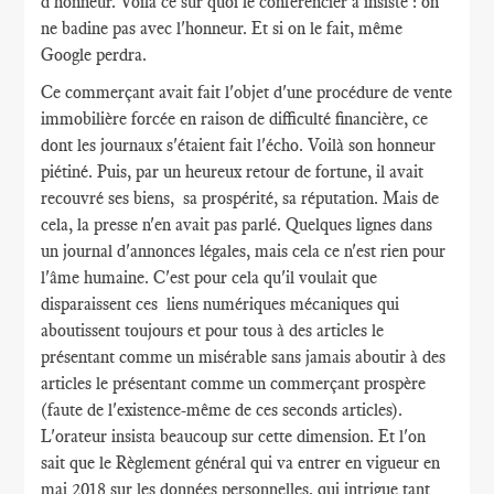
d'honneur. Voilà ce sur quoi le conférencier a insisté : on
ne badine pas avec l'honneur. Et si on le fait, même
Google perdra.
Ce commerçant avait fait l'objet d'une procédure de vente
immobilière forcée en raison de difficulté financière, ce
dont les journaux s'étaient fait l'écho. Voilà son honneur
piétiné. Puis, par un heureux retour de fortune, il avait
recouvré ses biens, sa prospérité, sa réputation. Mais de
cela, la presse n'en avait pas parlé. Quelques lignes dans
un journal d'annonces légales, mais cela ce n'est rien pour
l'âme humaine. C'est pour cela qu'il voulait que
disparaissent ces liens numériques mécaniques qui
aboutissent toujours et pour tous à des articles le
présentant comme un misérable sans jamais aboutir à des
articles le présentant comme un commerçant prospère
(faute de l'existence-même de ces seconds articles).
L'orateur insista beaucoup sur cette dimension. Et l'on
sait que le Règlement général qui va entrer en vigueur en
mai 2018 sur les données personnelles, qui intrigue tant