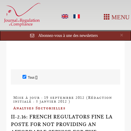
MENU
Cl
×
Abonnez-vous à une des newsletters
Tous []
Mise à jour : 19 septembre 2012 (Rédaction
initiale : 5 janvier 2012 )
Analyses Sectorielles
II-2.16: FRENCH REGULATORS FINE LA
POSTE FOR NOT PROVIDING AN