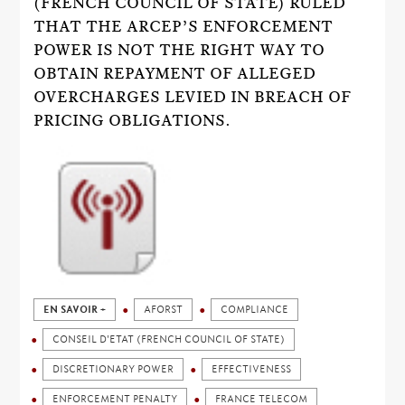
(FRENCH COUNCIL OF STATE) RULED
THAT THE ARCEP’S ENFORCEMENT
POWER IS NOT THE RIGHT WAY TO
OBTAIN REPAYMENT OF ALLEGED
OVERCHARGES LEVIED IN BREACH OF
PRICING OBLIGATIONS.
EN SAVOIR +
AFORST
COMPLIANCE
CONSEIL D'ETAT (FRENCH COUNCIL OF STATE)
DISCRETIONARY POWER
EFFECTIVENESS
ENFORCEMENT PENALTY
FRANCE TELECOM