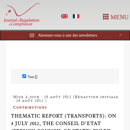
MENU
Cl
×
Abonnez-vous à une des newsletters
Tous []
Mise à jour : 28 août 2012 (Rédaction initiale
: 28 août 2012 )
Contributions
THEMATIC REPORT (TRANSPORTS): ON
4 JULY 2012, THE CONSEIL D’ETAT