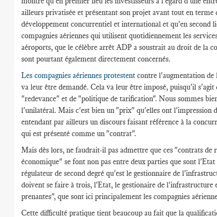
montre qu'en premier lieu les investisseurs à l'égard d'une entr
ailleurs privatisée et présentant son projet avant tout en terme 
développement concurrentiel et international et qu'en second li
compagnies aériennes qui utilisent quotidiennement les service
aéroports, que le célèbre arrêt ADP a soustrait au droit de la c
sont pourtant également directement concernés.
Les compagnies aériennes protestent
contre l'augmentation de l
va leur être demandé. Cela va leur être imposé, puisqu'il s'agit
"redevance" et de "politique de tarification". Nous sommes bie
l'unilatéral. Mais c'est bien un "prix" qu'elles ont l'impression 
entendant par ailleurs un discours faisant référence à la concur
qui est présenté comme un "contrat".
Mais dès lors, ne faudrait-il pas admettre que ces "contrats de 
économique" se font non pas entre deux parties que sont l'Etat 
régulateur de second degré qu'est le gestionnaire de l'infrastruc
doivent se faire à trois, l'Etat, le gestionaire de l'infrastructure 
prenantes", que sont ici principalement les compagnies aérienne
Cette difficulté pratique tient beaucoup au fait que la qualificat