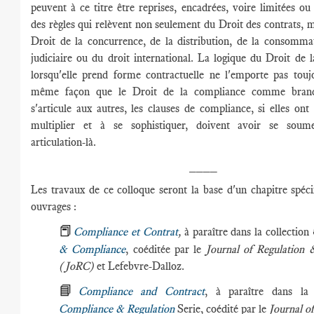
peuvent à ce titre être reprises, encadrées, voire limitées ou 
des règles qui relèvent non seulement du Droit des contrats, 
Droit de la concurrence, de la distribution, de la consomma
judiciaire ou du droit international. La logique du Droit de 
lorsqu'elle prend forme contractuelle ne l'emporte pas touj
même façon que le Droit de la compliance comme bran
s'articule aux autres, les clauses de compliance, si elles ont
multiplier et à se sophistiquer, doivent avoir se soume
articulation-là.
____
Les travaux de ce colloque seront la base d'un chapitre spéci
ouvrages :
📕
Compliance et Contrat
,
à paraître dans la collection
& Compliance
, coéditée par le
Journal of Regulation
(JoRC)
et Lefebvre-Dalloz.
📘
Compliance and Contract
, à paraître dans la 
Compliance & Regulation
Serie, coédité par le
Journal o