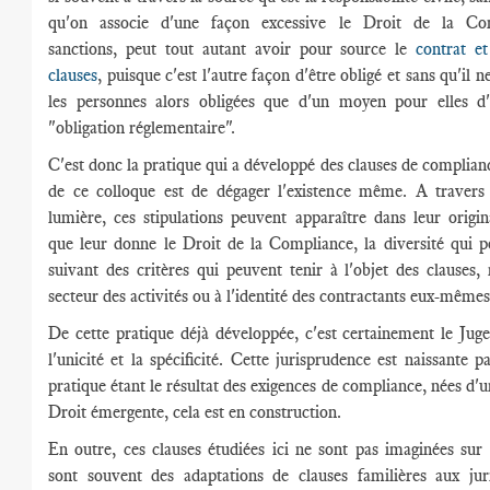
qu'on associe d'une façon excessive le Droit de la Co
sanctions, peut tout autant avoir pour source le
contrat et
clauses
, puisque c'est l'autre façon d'être obligé et sans qu'il n
les personnes alors obligées que d'un moyen pour elles d'
"obligation réglementaire".
C'est donc la pratique qui a développé des clauses de complianc
de ce colloque est de dégager l'existence même. A travers
lumière, ces stipulations peuvent apparaître dans leur original
que leur donne le Droit de la Compliance, la diversité qui 
suivant des critères qui peuvent tenir à l'objet des clauses,
secteur des activités ou à l'identité des contractants eux-même
De cette pratique déjà développée, c'est certainement le Jug
l'unicité et la spécificité. Cette jurisprudence est naissante p
pratique étant le résultat des exigences de compliance, nées d'
Droit émergente, cela est en construction.
En outre, ces clauses étudiées ici ne sont pas imaginées sur
sont souvent des adaptations de clauses familières aux juri