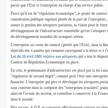
partie que l'Etat et l'entreprise en charge d'un service public.
Parce qu'il est de "régulation économique", le projet de contrat
consultation publique exprime plutôt de la part de l'entreprise, i
assure la gestion des aéroports parisiens, sa vision pour le futur
développement de l'infrastructure essentielle qu'est l'aéropor
du développement mondial du transport aérien.
L'entreprise au coeur du contrat (plutôt que l'Etat), dans la fix
objectifs des 4 années qui viennent correspond à la lettre et à l'
Loi du 20 avril 2005
relative aux aéroports
, qui a mis le disposi
Contrat de Régulation Economique en place.
En cela, le gestionnaire d'infrastructure est placé par la loi c
"régulateur de second degré", comme peut l'être une entrepris
financier. L'entreprise qui gère et développe les aéroports paris
sans conteste dans la catégorie des "entreprises cruciales", puis
ainsi de l'avenir du secteur, et contribue à conserver à la Franc
dans le monde.
Plus encore, A.D.P. se comporte effectivement comme un régul