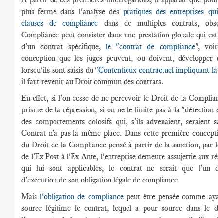
plus ferme dans l'analyse des
pratiques des entreprises qu
clauses de compliance
dans de multiples contrats, obs
Compliance peut consister dans une prestation globale qui es
d'un contrat spécifique,
le "contrat de compliance
", voi
conception que les juges peuvent, ou doivent, développer d
lorsqu'ils sont saisis du "
Contentieux contractuel impliquant l
il faut revenir au Droit commun des contrats.
En effet, si l'on cesse de ne percevoir le Droit de la Complia
prisme de la répression, si on ne le limite pas à la "détection 
des comportements dolosifs qui, s'ils advenaient, seraient s
Contrat n'a pas la même place. Dans cette première concepti
du Droit de la Compliance pensé à partir de la sanction, par l
de l'Ex Post à l'Ex Ante, l'entreprise demeure assujettie aux r
qui lui sont applicables, le contrat ne serait que l'un 
d'exécution de son obligation légale de compliance.
Mais
l'obligation de compliance
peut être pensée comme aya
source légitime le contrat, lequel a pour source dans le