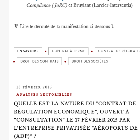
Compliance (JoRC)
et Bruylant (Larcier-Intersentia)
🔻
Lire le déroulé de la manifestation ci-dessous ⤵️
EN SAVOIR +
CONTRAT À TERME
CONTRAT DE RÉGULATI
DROIT DES CONTRATS
DROIT DES SOCIÉTÉS
18 février 2015
Analyses Sectorielles
QUELLE EST LA NATURE DU "CONTRAT DE
RÉGULATION ECONOMIQUE", OUVERT À
"CONSULTATION" LE 17 FÉVRIER 2015 PAR
L'ENTREPRISE PRIVATISÉE "AÉROPORTS DE 
(ADP)" ?