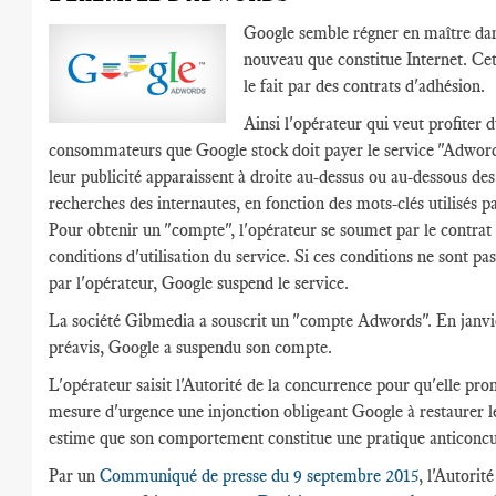
Google semble régner en maître dan
nouveau que constitue Internet. Cet
le fait par des contrats d'adhésion.
Ainsi l'opérateur qui veut profiter d
consommateurs que Google stock doit payer le service "Adword
leur publicité apparaissent à droite au-dessus ou au-dessous des
recherches des internautes, en fonction des mots-clés utilisés pa
Pour obtenir un "compte", l'opérateur se soumet par le contrat 
conditions d'utilisation du service. Si ces conditions ne sont pa
par l'opérateur, Google suspend le service.
La société Gibmedia a souscrit un "compte Adwords". En janvi
préavis, Google a suspendu son compte.
L'opérateur saisit l'Autorité de la concurrence pour qu'elle pr
mesure d'urgence une injonction obligeant Google à restaurer le
estime que son comportement constitue une pratique anticoncur
Par un
Communiqué de presse du 9 septembre 2015
, l'Autorité