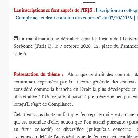
Les inscriptions se font auprès de l'IRJS :
Inscription au colloq
"Compliance et droit commun des contrats" du 07/10/2026 | 
____
🧮La manifestation se déroulera dans les locaux de l'Univer
Sorbonne (Paris I), le 7 octobre 2026. 12, place du Panthéo
salle 6.
_____
Présentation du thème :
Alors que le droit des contrats, d
communes exprimées par la "théorie générale des contrats"
considéré comme la branche du Droit la plus développée en p
plus étudiée à l'Université, il paraît à première vue peu pris e
lorsqu'il s'agit de Compliance.
Cela tient sans doute au fait que l'entreprise qui y est au coeu
qui est attendue d'elle, action que l'on attend puissante (puis
au futur collectif) et diversifiée (puisqu'elle concerne l
systèmes au-delà de l'activité directe de l'entreprise), semble a