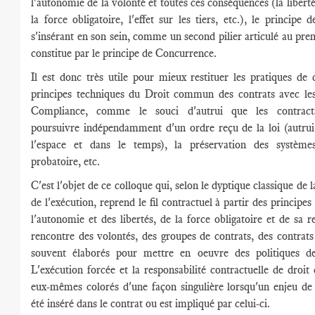
l'autonomie de la volonté et toutes ces conséquences (la liberté
la force obligatoire, l'effet sur les tiers, etc.), le principe
s'insérant en son sein, comme un second pilier articulé au prem
constitue par le principe de Concurrence.
Il est donc très utile pour mieux restituer les pratiques de 
principes techniques du Droit commun des contrats avec les
Compliance, comme le souci d'autrui que les contract
poursuivre indépendamment d'un ordre reçu de la loi (autrui
l'espace et dans le temps), la préservation des systèmes,
probatoire, etc.
C'est l'objet de ce colloque qui, selon le dyptique classique de 
de l'exécution, reprend le fil contractuel à partir des principe
l'autonomie et des libertés, de la force obligatoire et de sa re
rencontre des volontés, des groupes de contrats, des contrats
souvent élaborés pour mettre en oeuvre des politiques d
L'exécution forcée et la responsabilité contractuelle de dro
eux-mêmes colorés d'une façon singulière lorsqu'un enjeu de
été inséré dans le contrat ou est impliqué par celui-ci.