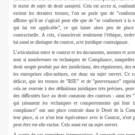
le statut de sujet de droit assujetti. Cela est accru si, confon
escient les derniers termes, l'on ne parle que de "conform
affirme qu'il ne s'agirait pour elle que de "se conformer à la 
qui lui est applicable", ce qui laisse alors peu de place à
contractuelle. A cela, s'associerait seulement l'éthique, ordr
lui-aussi se distingue du contrat, acte juridique contraignant.
L'articulation entre le contrat et les documents, normes et acte
sont si nombreuses en techniques de Compliance, auxquelles 
droit souple produit par des juridictions, des régulateurs, des 
les entreprises elles-mêmes, est donc un sujet ouvert. Ce 
délicat, que les termes de "RSE" et de "gouvernance" expri
cela ne renvoie à des définitions juridiques très précises, peu
des difficultés face au droit commun des contrats : ainsi les
qui jalonnent les techniques et comportements qui font l
compliance" ont une place centrale dans le Droit de la Com
leur place, si ce n'est leur équivalence avec le Contrat, n'est 
peut-être est-elle exclue. Cela aussi est un sujet ouvert.
À partir de ces premières interrogations, il apparaît que pour