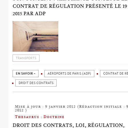
CONTRAT DE RÉGULATION PRÉSENTÉ LE 19
2015 PAR ADP
TRANSPORTS
EN SAVOIR +
AÉROPORTS DE PARIS (ADP)
CONTRAT DE R
DROIT DES CONTRATS
Mise à jour : 9 janvier 2012 (Rédaction initiale : 
2012 )
Thesaurus : Doctrine
DROIT DES CONTRATS, LOI, RÉGULATION,