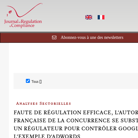
Abonnez-vous à une des newsletters
Tous []
Analyses Sectorielles
FAUTE DE RÉGULATION EFFICACE, L'AUTO
FRANÇAISE DE LA CONCURRENCE SE SUBS
UN RÉGULATEUR POUR CONTRÔLER GOOGL
L'EXEMPLE D'ADWORDS