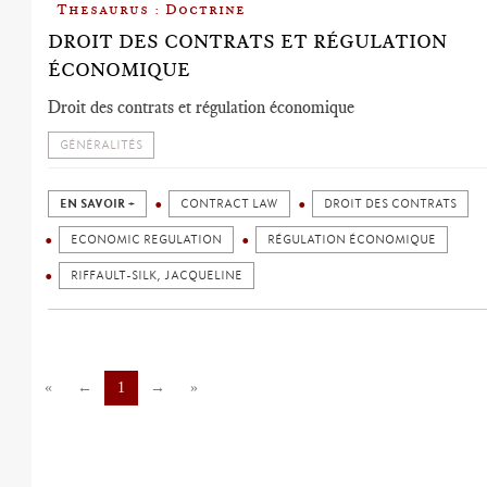
Thesaurus : Doctrine
DROIT DES CONTRATS ET RÉGULATION
ÉCONOMIQUE
Droit des contrats et régulation économique
GÉNÉRALITÉS
EN SAVOIR +
CONTRACT LAW
DROIT DES CONTRATS
ECONOMIC REGULATION
RÉGULATION ÉCONOMIQUE
RIFFAULT-SILK, JACQUELINE
«
←
1
→
»