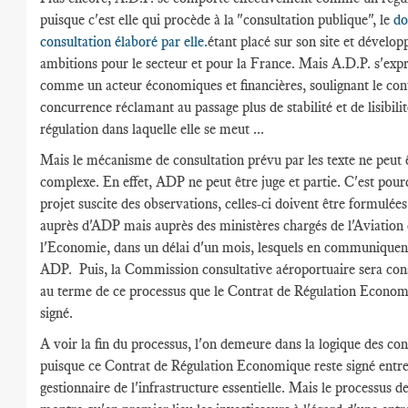
puisque c'est elle qui procède à la "consultation publique", le
do
consultation élaboré par elle.
étant placé sur son site et dévelop
ambitions pour le secteur et pour la France. Mais A.D.P. s'exp
comme un acteur économiques et financières, soulignant le con
concurrence réclamant au passage plus de stabilité et de lisibilit
régulation dans laquelle elle se meut ...
Mais le mécanisme de consultation prévu par les texte ne peut 
complexe. En effet, ADP ne peut être juge et partie. C'est pourq
projet suscite des observations, celles-ci doivent être formulée
auprès d'ADP mais auprès des ministères chargés de l'Aviation 
l'Economie, dans un délai d'un mois, lesquels en communiquent
ADP. Puis, la Commission consultative aéroportuaire sera con
au terme de ce processus que le Contrat de Régulation Econom
signé.
A voir la fin du processus, l'on demeure dans la logique des con
puisque ce Contrat de Régulation Economique reste signé entre 
gestionnaire de l'infrastructure essentielle. Mais le processus d