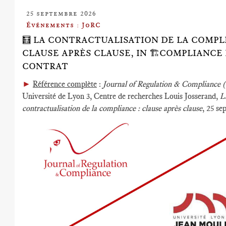
25 septembre 2026
Événements : JoRC
🧮 LA CONTRACTUALISATION DE LA COMPL
CLAUSE APRÈS CLAUSE, IN 🏗️COMPLIANCE
CONTRAT
►
Référence complète
:
Journal of Regulation & Compliance
Université de Lyon 3, Centre de recherches Louis Josserand,
L
contractualisation de la compliance
: clause après clause
, 25 s