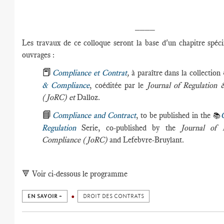
____
Les travaux de ce colloque seront la base d'un chapitre spéci
ouvrages :
📕
Compliance et Contrat
,
à paraître dans la collection
& Compliance
, coéditée par le
Journal of Regulation
(JoRC) et
Dalloz.
📘
Compliance and Contract
, to be published in the
📚
Regulation
Serie, co-published by the
Journal of 
Compliance (JoRC)
and Lefebvre-Bruylant.
🔻
Voir ci-dessous le programme
EN SAVOIR +
DROIT DES CONTRATS