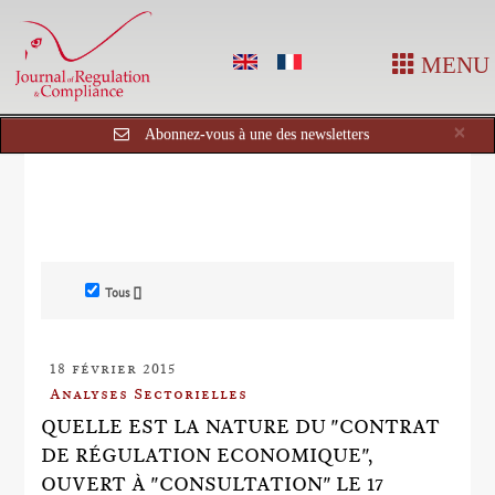
MENU
Cl
×
Abonnez-vous à une des newsletters
Tous []
18 février 2015
Analyses Sectorielles
QUELLE EST LA NATURE DU "CONTRAT
DE RÉGULATION ECONOMIQUE",
OUVERT À "CONSULTATION" LE 17