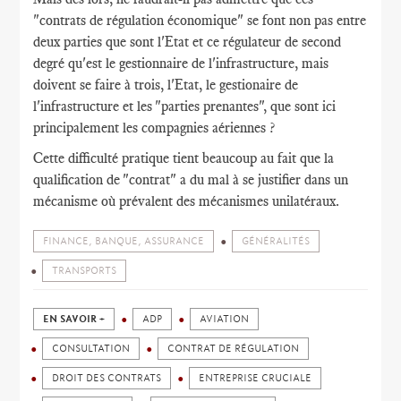
"contrats de régulation économique" se font non pas entre
deux parties que sont l'Etat et ce régulateur de second
degré qu'est le gestionnaire de l'infrastructure, mais
doivent se faire à trois, l'Etat, le gestionaire de
l'infrastructure et les "parties prenantes", que sont ici
principalement les compagnies aériennes ?
Cette difficulté pratique tient beaucoup au fait que la
qualification de "contrat" a du mal à se justifier dans un
mécanisme où prévalent des mécanismes unilatéraux.
FINANCE, BANQUE, ASSURANCE
GÉNÉRALITÉS
TRANSPORTS
EN SAVOIR +
ADP
AVIATION
CONSULTATION
CONTRAT DE RÉGULATION
DROIT DES CONTRATS
ENTREPRISE CRUCIALE