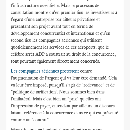
l'infrastructure essentielle. Mais le processus de
consultation montre qu'en premier lieu les investisseurs à
l'égard d'une entreprise par ailleurs privatisée et
présentant son projet avant tout en terme de
développement concurrentiel et international et qu'en
second lieu les compagnies aériennes qui utilisent
quotidiennement les services de ces aéroports, que le
célèbre arrêt ADP a soustrait au droit de la concurrence,
sont pourtant également directement concernés.
Les compagnies aériennes protestent
contre
l'augmentation de l'argent qui va leur être demandé. Cela
va leur être imposé, puisqu'il s'agit de "redevance" et de
"politique de tarification". Nous sommes bien dans
l'unilatéral. Mais c'est bien un "prix" qu'elles ont
l'impression de payer, entendant par ailleurs un discours
faisant référence à la concurrence dans ce qui est présenté
comme un "contrat".
Mais dès lors, ne faudrait-il pas admettre que ces