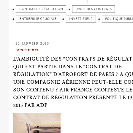
CONTRAT DE RÉGULATION
DROIT DES CONTRATS
ENTREPRISE CRUCIALE
INVESTISSEUR
POLITIQUE PUBL
23 janvier 2015
Sur le vif
L'AMBIGUITÉ DES "CONTRATS DE RÉGULATI
QUI EST PARTIE DANS LE "CONTRAT DE
RÉGULATION" D'AÉROPORT DE PARIS ? A Q
UNE COMPAGNIE AÉRIENNE PEUT-ELLE C
SON CONTENU ? AIR FRANCE CONTESTE LE
CONTRAT DE RÉGULATION PRÉSENTÉ LE 19
2015 PAR ADP