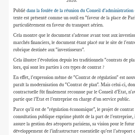
2020.
Publié
dans la foulée de la réunion du Conseil d'administratio
texte est présenté comme un outil en "faveur de la place de Pari
particulièrement en faveur du transport aérien.
Cela montre que le document s'adresse avant tout aux investiss
marchés financiers, le document étant placé sur le site de l'entr
rubrique destinée aux "investisseurs".
Cela illustre l'évolution depuis les traditionnels "contrats de pl
lors, qui sont les parties à ces types de contrat ?
En effet, l'expression même de "Contrat de régulation" est nouv
paraît la modernisation du "Contrat de plan". Mais celui-ci, don
contractuelle fût finalement reconnue par le Conseil d'Etat, n'a
partie que l'Etat et l'entreprise en charge d'un service public.
Parce qu'il est de "régulation économique", le projet de contrat
consultation publique exprime plutôt de la part de l'entreprise, i
assure la gestion des aéroports parisiens, sa vision pour le futur
développement de l'infrastructure essentielle qu'est l'aéropor