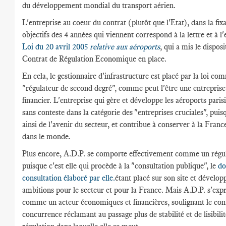
du développement mondial du transport aérien.
L'entreprise au coeur du contrat (plutôt que l'Etat), dans la fix
objectifs des 4 années qui viennent correspond à la lettre et à l'
Loi du 20 avril 2005
relative aux aéroports
, qui a mis le disposi
Contrat de Régulation Economique en place.
En cela, le gestionnaire d'infrastructure est placé par la loi c
"régulateur de second degré", comme peut l'être une entrepris
financier. L'entreprise qui gère et développe les aéroports paris
sans conteste dans la catégorie des "entreprises cruciales", puis
ainsi de l'avenir du secteur, et contribue à conserver à la Franc
dans le monde.
Plus encore, A.D.P. se comporte effectivement comme un régul
puisque c'est elle qui procède à la "consultation publique", le
do
consultation élaboré par elle.
étant placé sur son site et dévelop
ambitions pour le secteur et pour la France. Mais A.D.P. s'exp
comme un acteur économiques et financières, soulignant le con
concurrence réclamant au passage plus de stabilité et de lisibilit