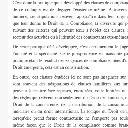
C'est donc la pratique qui a développé des clauses de complianc
de ce colloque est de dégager l'existence même. A travers
lumière, ces stipulations peuvent apparaître dans leur original
que leur donne le Droit de la Compliance, la diversité qui 
suivant des critères qui peuvent tenir à l'objet des clauses,
secteur des activités ou à l'identité des contractants eux-même
De cette pratique déjà développée, c'est certainement le Jug
l'unicité et la spécificité. Cette jurisprudence est naissante p
pratique étant le résultat des exigences de compliance, nées d'
Droit émergente, cela est en construction.
En outre, ces clauses étudiées ici ne sont pas imaginées sur
sont souvent des adaptations de clauses familières aux juri
peuvent à ce titre être reprises, encadrées, voire limitées ou 
des règles qui relèvent non seulement du Droit des contrats, 
Droit de la concurrence, de la distribution, de la consomma
judiciaire ou du droit international. La logique du Droit de 
lorsqu'elle prend forme contractuelle ne l'emporte pas touj
même façon que le Droit de la compliance comme bran