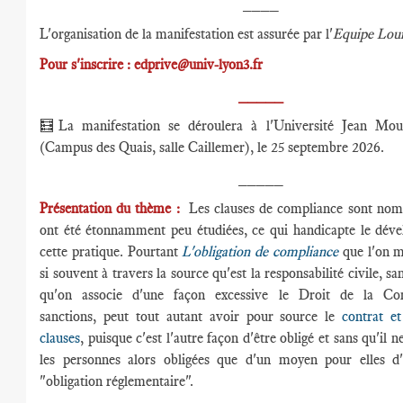
____
L'organisation de la manifestation est assurée par l'
Equipe Loui
Pour s'inscrire : edprive@univ-lyon3.fr
_____
🧮La manifestation se déroulera à l'Université Jean Mou
(Campus des Quais, salle Caillemer), le 25 septembre 2026.
_____
Présentation du thème :
Les clauses de compliance sont nomb
ont été étonnamment peu étudiées, ce qui handicapte le dév
cette pratique. Pourtant
L'obligation de compliance
que l'on 
si souvent à travers la source qu'est la responsabilité civile, s
qu'on associe d'une façon excessive le Droit de la Co
sanctions, peut tout autant avoir pour source le
contrat et
clauses
, puisque c'est l'autre façon d'être obligé et sans qu'il n
les personnes alors obligées que d'un moyen pour elles d'
"obligation réglementaire".