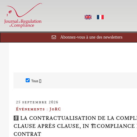
Abonnez-vous à une des newsletters
Tous []
25 septembre 2026
Événements : JoRC
🧮 LA CONTRACTUALISATION DE LA COMPL
CLAUSE APRÈS CLAUSE, IN 🏗️COMPLIANCE
CONTRAT