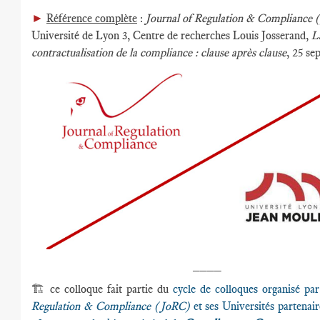
►
Référence complète
:
Journal of Regulation & Compliance
Université de Lyon 3, Centre de recherches Louis Josserand,
L
contractualisation de la compliance
: clause après clause
, 25 s
____
🏗️ ce colloque fait partie du
cycle de colloques organisé pa
Regulation & Compliance (JoRC)
et ses Universités partenair