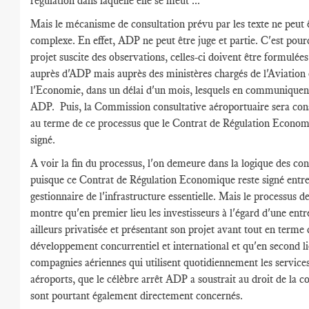
régulation dans laquelle elle se meut ...
Mais le mécanisme de consultation prévu par les texte ne peut 
complexe. En effet, ADP ne peut être juge et partie. C'est pourq
projet suscite des observations, celles-ci doivent être formulée
auprès d'ADP mais auprès des ministères chargés de l'Aviation 
l'Economie, dans un délai d'un mois, lesquels en communiquent
ADP. Puis, la Commission consultative aéroportuaire sera con
au terme de ce processus que le Contrat de Régulation Econom
signé.
A voir la fin du processus, l'on demeure dans la logique des con
puisque ce Contrat de Régulation Economique reste signé entre 
gestionnaire de l'infrastructure essentielle. Mais le processus d
montre qu'en premier lieu les investisseurs à l'égard d'une entr
ailleurs privatisée et présentant son projet avant tout en terme 
développement concurrentiel et international et qu'en second li
compagnies aériennes qui utilisent quotidiennement les service
aéroports, que le célèbre arrêt ADP a soustrait au droit de la c
sont pourtant également directement concernés.