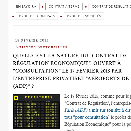
EN SAVOIR +
CONTRAT À TERME
CONTRAT DE RÉGULATI
DROIT DES CONTRATS
DROIT DES SOCIÉTÉS
18 février 2015
Analyses Sectorielles
QUELLE EST LA NATURE DU "CONTRAT DE
RÉGULATION ECONOMIQUE", OUVERT À
"CONSULTATION" LE 17 FÉVRIER 2015 PAR
L'ENTREPRISE PRIVATISÉE "AÉROPORTS DE 
(ADP)" ?
Le 17 février 2015, comme pour le 
"Contrat de Régulation", l'entrepri
Paris (ADP)
a mis sur son site à di
tous "pour consultation"
le projet d
Régulation Economique" pour la pé