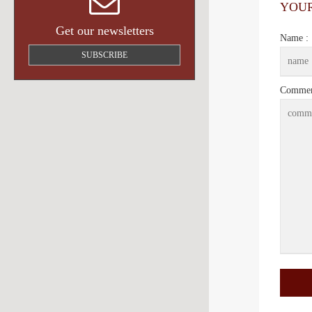
YOU
Get our newsletters
Name :
SUBSCRIBE
Commen