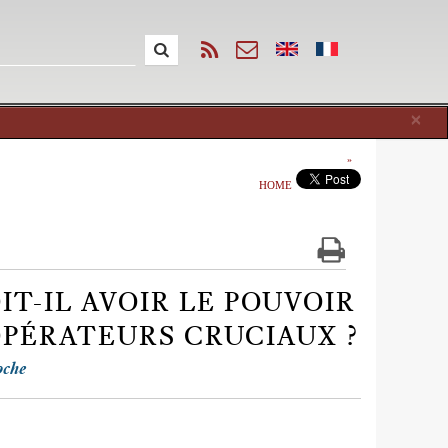
Cl
×
HOME
T-IL AVOIR LE POUVOIR
PÉRATEURS CRUCIAUX ?
oche