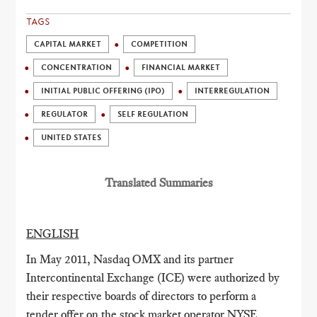
TAGS
CAPITAL MARKET
COMPETITION
CONCENTRATION
FINANCIAL MARKET
INITIAL PUBLIC OFFERING (IPO)
INTERREGULATION
REGULATOR
SELF REGULATION
UNITED STATES
Translated Summaries
ENGLISH
In May 2011, Nasdaq OMX and its partner
Intercontinental Exchange (ICE) were authorized by
their respective boards of directors to perform a
tender offer on the stock market operator NYSE