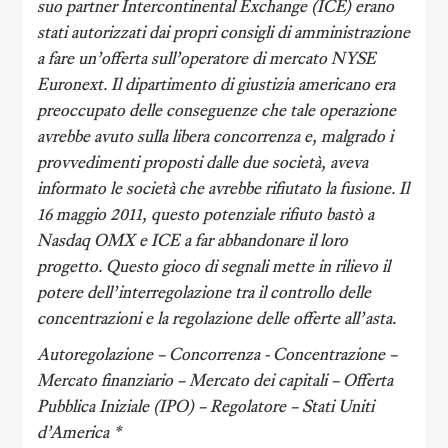
suo partner Intercontinental Exchange (ICE) erano
stati autorizzati dai propri consigli di amministrazione
a fare un’offerta sull’operatore di mercato NYSE
Euronext. Il dipartimento di giustizia americano era
preoccupato delle conseguenze che tale operazione
avrebbe avuto sulla libera concorrenza e, malgrado i
provvedimenti proposti dalle due società, aveva
informato le società che avrebbe rifiutato la fusione. Il
16 maggio 2011, questo potenziale rifiuto bastò a
Nasdaq OMX e ICE a far abbandonare il loro
progetto. Questo gioco di segnali mette in rilievo il
potere dell’interregolazione tra il controllo delle
concentrazioni e la regolazione delle offerte all’asta.
Autoregolazione – Concorrenza - Concentrazione –
Mercato finanziario – Mercato dei capitali – Offerta
Pubblica Iniziale (IPO) – Regolatore – Stati Uniti
d’America *