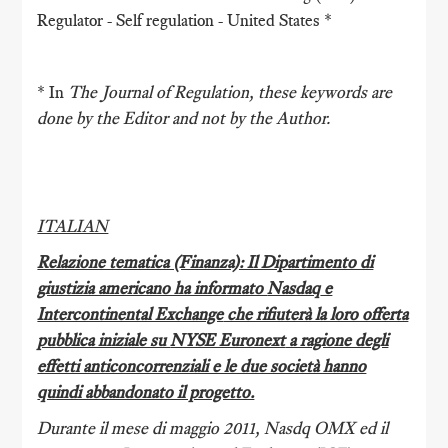
Regulator - Self regulation - United States *
* In
The Journal of Regulation
, these keywords are
done by the Editor and not by the Author.
ITALIAN
Relazione tematica (Finanza): Il Dipartimento di
giustizia americano ha informato
Nasdaq
e
Intercontinental Exchange
che rifiuterà la loro offerta
pubblica iniziale su
NYSE Euronext
a ragione degli
effetti anticoncorrenziali e le due società hanno
quindi abbandonato il progetto.
Durante il mese di maggio 2011, Nasdq OMX ed il