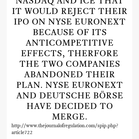
NASDAQ AND ICE THAT
IT WOULD REJECT THEIR
IPO ON NYSE EURONEXT
BECAUSE OF ITS
ANTICOMPETITIVE
EFFECTS, THERFORE
THE TWO COMPANIES
ABANDONED THEIR
PLAN. NYSE EURONEXT
AND DEUTSCHE BÖRSE
HAVE DECIDED TO
MERGE.
http://www.thejournalofregulation.com/spip.php?
article722