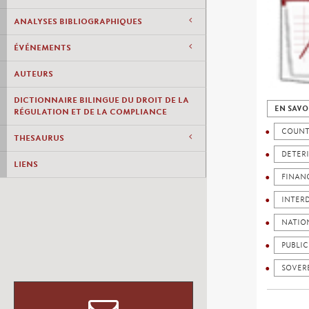
ANALYSES BIBLIOGRAPHIQUES
ÉVÉNEMENTS
AUTEURS
DICTIONNAIRE BILINGUE DU DROIT DE LA
EN SAVO
RÉGULATION ET DE LA COMPLIANCE
COUNT
THESAURUS
DETER
LIENS
FINAN
INTER
NATIO
PUBLIC
SOVER