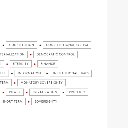
CONSTITUTION
CONSTITUTIONAL SYSTEM
TERIALIZATION
DEMOCRATIC CONTROL
E
ETERNITY
FINANCE
TEE
INFORMATION
INSTITUTIONAL TIMES
 TERM
MONATORY SOVEREIGNTY
POWER
PRIVATIZATION
PROPERTY
SHORT TERM
SOVEREIGNTY