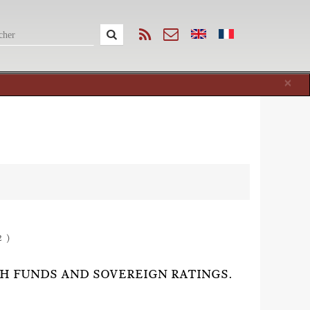
Cl
×
2 )
TH FUNDS AND SOVEREIGN RATINGS.