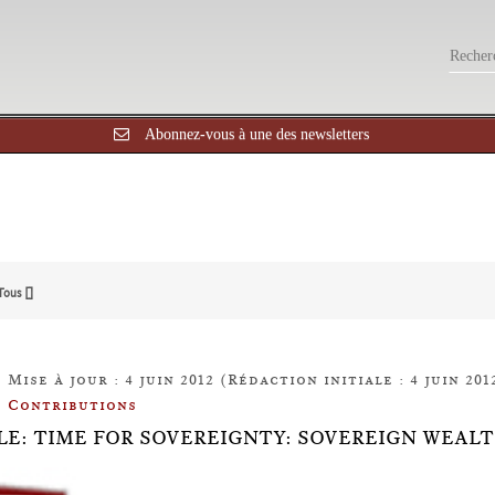
Abonnez-vous à une des newsletters
Tous []
Mise à jour : 4 juin 2012 (Rédaction initiale : 4 juin 201
Contributions
LE: TIME FOR SOVEREIGNTY: SOVEREIGN WEAL