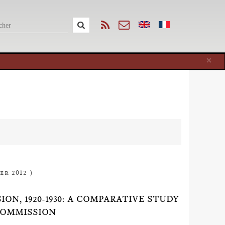
Cl
×
er 2012 )
N, 1920-1930: A COMPARATIVE STUDY
COMMISSION