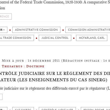
control of the Federal Trade Commission, 1920-1930: A comparative St
ion
RENCE
IR +
ADMINISTRATIVE COMMISSION
COMMISSION ADMINISTRATIV
AL TRADE COMMISSION
JUDICIAL CONTROL
MCFARLAND, CARL
Mise à jour : 14 décembre 2011 (Rédaction initiale : 14 
Thesaurus : Doctrine
NTRÔLE JUDICIAIRE SUR LE RÈGLEMENT DES DI
ATEUR (LES ENSEIGNEMENTS DU CAS SINERG)
le judiciaire sur le règlement des différends exercé par le régulateur 