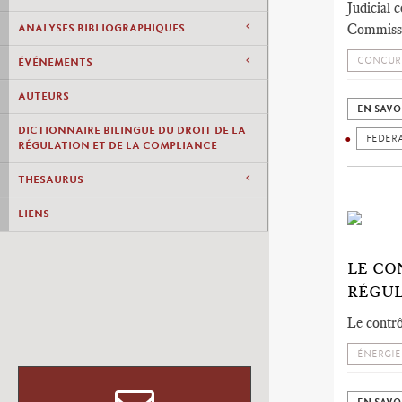
Judicial 
Commiss
ANALYSES BIBLIOGRAPHIQUES
CONCUR
ÉVÉNEMENTS
AUTEURS
EN SAVO
DICTIONNAIRE BILINGUE DU DROIT DE LA
FEDER
RÉGULATION ET DE LA COMPLIANCE
THESAURUS
LIENS
LE CO
RÉGUL
Le contrô
ÉNERGIE