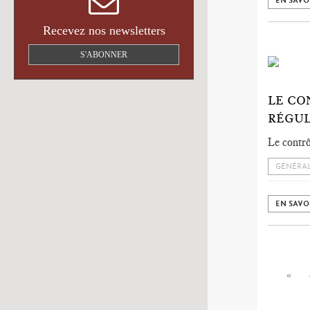
EN SAVO
Recevez nos newsletters
S'ABONNER
LE CO
RÉGUL
Le contrô
GÉNÉRAL
EN SAVO
«