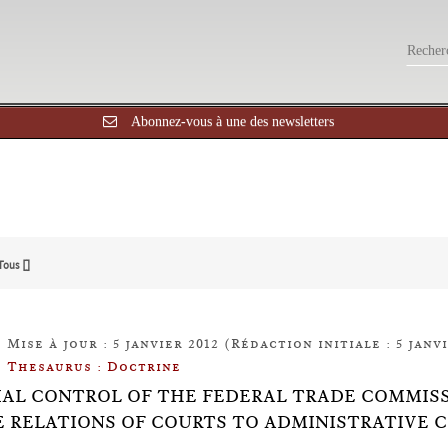
Abonnez-vous à une des newsletters
Tous []
Mise à jour : 5 janvier 2012 (Rédaction initiale : 5 janvi
Thesaurus : Doctrine
IAL CONTROL OF THE FEDERAL TRADE COMMISSIO
E RELATIONS OF COURTS TO ADMINISTRATIVE 