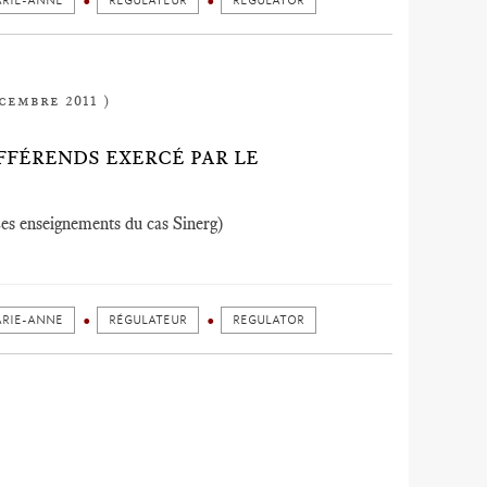
ARIE-ANNE
RÉGULATEUR
REGULATOR
cembre 2011 )
FFÉRENDS EXERCÉ PAR LE
(Les enseignements du cas Sinerg)
ARIE-ANNE
RÉGULATEUR
REGULATOR