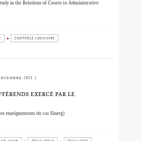
udy in the Relations of Courts to Administrative
E
CONTRÔLE JUDICIAIRE
décembre 2011 )
FFÉRENDS EXERCÉ PAR LE
(Les enseignements du cas Sinerg)