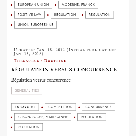
EUROPEAN UNION
MODERNE, FRANCK
POSITIVE LAW
REGULATION
RÉGULATION
UNION EUROPÉENNE
Updated: Jan. 18, 2012 (Initial publication:
Jan. 18, 2012)
Thesaurus : Doctrine
RÉGULATION VERSUS CONCURRENCE
Régulation versus concurrence
GENERALITIES
EN SAVOIR +
COMPETITION
CONCURRENCE
FRISON-ROCHE, MARIE-ANNE
REGULATION
RÉGULATION