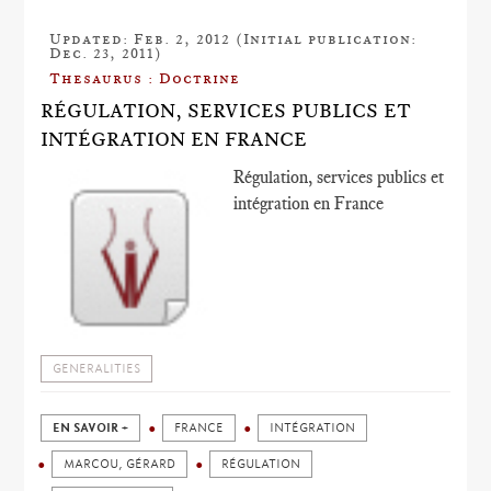
Updated: Feb. 2, 2012 (Initial publication:
Dec. 23, 2011)
Thesaurus : Doctrine
RÉGULATION, SERVICES PUBLICS ET
INTÉGRATION EN FRANCE
Régulation, services publics et
intégration en France
GENERALITIES
EN SAVOIR +
FRANCE
INTÉGRATION
MARCOU, GÉRARD
RÉGULATION