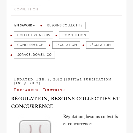
COMPETITION
EN SAVOIR +
BESOINS COLLECTIFS
COLLECTIVE NEEDS
COMPETITION
CONCURRENCE
REGULATION
RÉGULATION
SORACE, DOMENICO
Updated: Feb. 2, 2012 (Initial publication:
Jan. 9, 2012)
Thesaurus : Doctrine
RÉGULATION, BESOINS COLLECTIFS ET
CONCURRENCE
Régulation, besoins collectifs
et concurrence