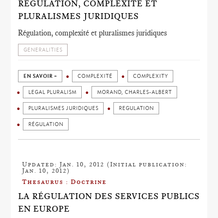
RÉGULATION, COMPLEXITÉ ET
PLURALISMES JURIDIQUES
Régulation, complexité et pluralismes juridiques
GENERALITIES
EN SAVOIR +
COMPLEXITÉ
COMPLEXITY
LEGAL PLURALISM
MORAND, CHARLES-ALBERT
PLURALISMES JURIDIQUES
REGULATION
RÉGULATION
Updated: Jan. 10, 2012 (Initial publication:
Jan. 10, 2012)
Thesaurus : Doctrine
LA RÉGULATION DES SERVICES PUBLICS
EN EUROPE