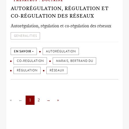
AUTORÉGULATION, RÉGULATION ET
CO-RÉGULATION DES RÉSEAUX
Autorégulation, régulation et co-régulation des réseaux
GENERALITIES
EN SAVOIR +
AUTORÉGULATION
CO-REGULATION
MARAIS, BERTRAND DU
RÉGULATION
RÉSEAUX
«
←
1
2
→
»