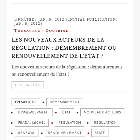
Updated: Jan. 5, 2012 (Initial publication:
Jan. 5, 2012)
Thesaurus : Doctrine
LES NOUVEAUX ACTEURS DE LA
RÉGULATION : DÉMEMBREMENT OU
RENOUVELLEMENT DE L'ÉTAT ?
Les nouveaux acteurs de la régulation : démembrement
ou renouvellement de l'état ?
GENERALITIES
EN SAVOIR +
DÉMEMBREMENT
DISMEMBERMENT
ÉTAT
NOUVEAUX ACTEURS
PRADA, MICHEL
REGULATION
RÉGULATION
RENEWAL
RENOUVELLEMENT
STATE