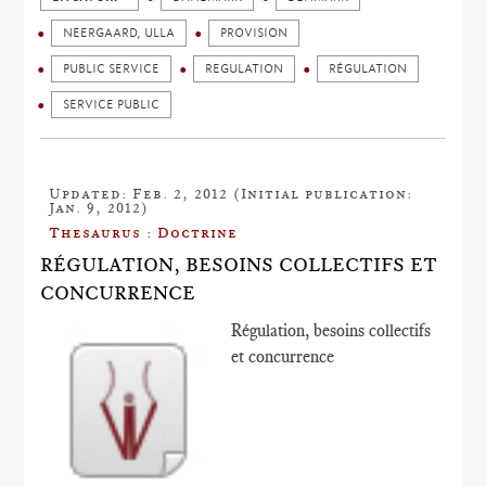
NEERGAARD, ULLA
PROVISION
PUBLIC SERVICE
REGULATION
RÉGULATION
SERVICE PUBLIC
Updated: Feb. 2, 2012 (Initial publication:
Jan. 9, 2012)
Thesaurus : Doctrine
RÉGULATION, BESOINS COLLECTIFS ET
CONCURRENCE
Régulation, besoins collectifs
et concurrence