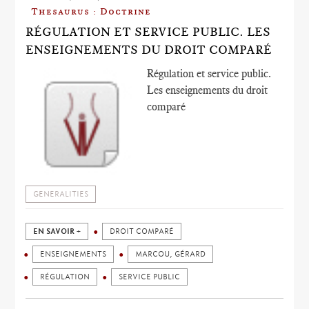
Thesaurus : Doctrine
RÉGULATION ET SERVICE PUBLIC. LES
ENSEIGNEMENTS DU DROIT COMPARÉ
Régulation et service public.
Les enseignements du droit
comparé
GENERALITIES
EN SAVOIR +
DROIT COMPARÉ
ENSEIGNEMENTS
MARCOU, GÉRARD
RÉGULATION
SERVICE PUBLIC