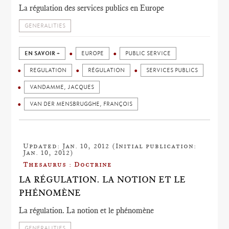
La régulation des services publics en Europe
GENERALITIES
EN SAVOIR +
EUROPE
PUBLIC SERVICE
REGULATION
RÉGULATION
SERVICES PUBLICS
VANDAMME, JACQUES
VAN DER MENSBRUGGHE, FRANÇOIS
Updated: Jan. 10, 2012 (Initial publication:
Jan. 10, 2012)
Thesaurus : Doctrine
LA RÉGULATION. LA NOTION ET LE
PHÉNOMÈNE
La régulation. La notion et le phénomène
GENERALITIES