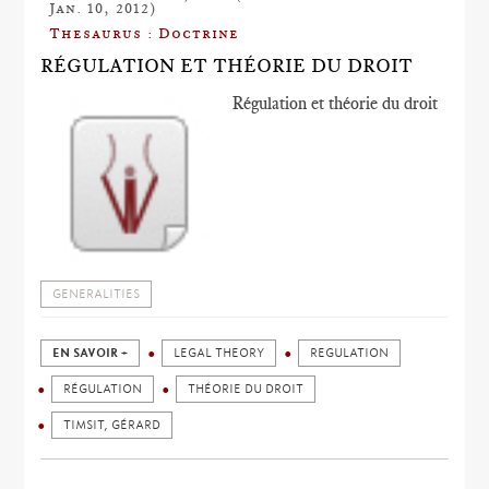
Jan. 10, 2012)
Thesaurus : Doctrine
RÉGULATION ET THÉORIE DU DROIT
Régulation et théorie du droit
GENERALITIES
EN SAVOIR +
LEGAL THEORY
REGULATION
RÉGULATION
THÉORIE DU DROIT
TIMSIT, GÉRARD