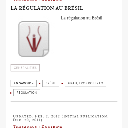
LA RÉGULATION AU BRÉSIL
La régulation au Brésil
GENERALITIES
EN SAVOIR +
BRÉSIL
GRAU, EROS ROBERTO
RÉGULATION
Updated: Feb. 2, 2012 (Initial publication:
Dec. 20, 2011)
Thesaurus : Doctrine