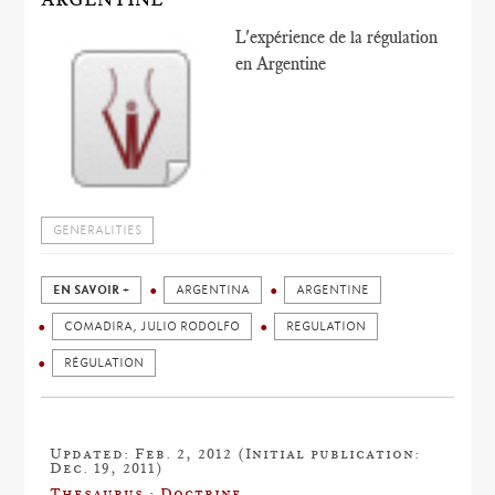
L'expérience de la régulation
en Argentine
GENERALITIES
EN SAVOIR +
ARGENTINA
ARGENTINE
COMADIRA, JULIO RODOLFO
REGULATION
RÉGULATION
Updated: Feb. 2, 2012 (Initial publication:
Dec. 19, 2011)
Thesaurus : Doctrine