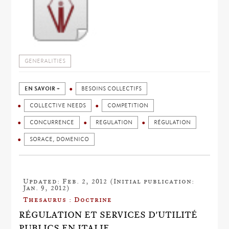
GENERALITIES
EN SAVOIR +
BESOINS COLLECTIFS
COLLECTIVE NEEDS
COMPETITION
CONCURRENCE
REGULATION
RÉGULATION
SORACE, DOMENICO
Updated: Feb. 2, 2012 (Initial publication:
Jan. 9, 2012)
Thesaurus : Doctrine
RÉGULATION ET SERVICES D'UTILITÉ
PUBLICS EN ITALIE