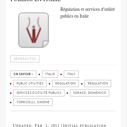
Régulation et services d'utilité
publics en Italie
GENERALITIES
EN SAVOIR +
ITALIE
ITALY
PUBLIC UTILITIES
REGULATION
RÉGULATION
SERVICES D’UTILITÉ PUBLICS
SORACE, DOMENICO
TORRICELLI, SIMONE
Updated: Feb. 2, 2012 (Initial publication: