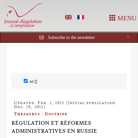
MENU
Cl
×
Subscribe to the newsletter
All []
Updated: Feb. 3, 2012 (Initial publication:
Dec. 19, 2011)
Thesaurus : Doctrine
RÉGULATION ET RÉFORMES
ADMINISTRATIVES EN RUSSIE