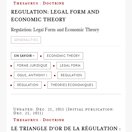
Thesaurus : Doctrine
REGULATION: LEGAL FORM AND
ECONOMIC THEORY
Regulation: Legal Form and Economic Theory
GENERALITIES
EN SAVOIR +
ECONOMIC THEORY
FORME JURIDIQUE
LEGAL FORM
OGUS, ANTHONY I.
REGULATION
RÉGULATION
THÉORIES ÉCONOMIQUES
Updated: Dec. 21, 2011 (Initial publication:
Dec. 21, 2011)
Thesaurus : Doctrine
LE TRIANGLE D'OR DE LA RÉGULATION :