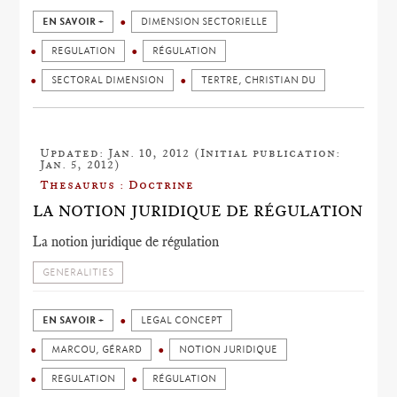
EN SAVOIR +
DIMENSION SECTORIELLE
REGULATION
RÉGULATION
SECTORAL DIMENSION
TERTRE, CHRISTIAN DU
Updated: Jan. 10, 2012 (Initial publication:
Jan. 5, 2012)
Thesaurus : Doctrine
LA NOTION JURIDIQUE DE RÉGULATION
La notion juridique de régulation
GENERALITIES
EN SAVOIR +
LEGAL CONCEPT
MARCOU, GÉRARD
NOTION JURIDIQUE
REGULATION
RÉGULATION