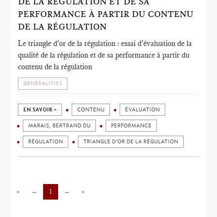
DE LA RÉGULATION ET DE SA
PERFORMANCE À PARTIR DU CONTENU
DE LA RÉGULATION
Le triangle d'or de la régulation : essai d'évaluation de la
qualité de la régulation et de sa performance à partir du
contenu de la régulation
GENERALITIES
EN SAVOIR +
CONTENU
EVALUATION
MARAIS, BERTRAND DU
PERFORMANCE
RÉGULATION
TRIANGLE D’OR DE LA RÉGULATION
«
←
1
→
»