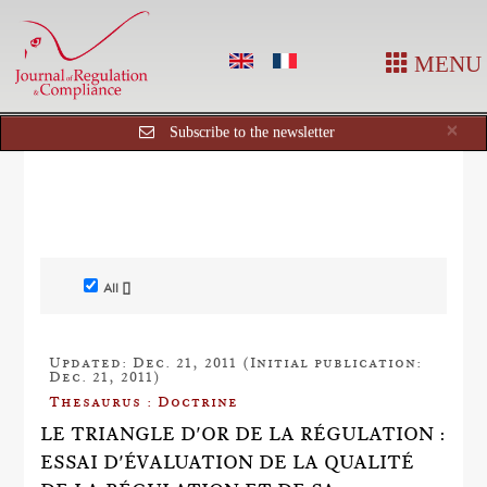
MENU
Cl
×
Subscribe to the newsletter
All []
Updated: Dec. 21, 2011 (Initial publication:
Dec. 21, 2011)
Thesaurus : Doctrine
LE TRIANGLE D'OR DE LA RÉGULATION :
ESSAI D'ÉVALUATION DE LA QUALITÉ