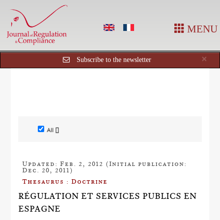
MENU
Cl
×
Subscribe to the newsletter
All []
Updated: Feb. 2, 2012 (Initial publication:
Dec. 20, 2011)
Thesaurus : Doctrine
RÉGULATION ET SERVICES PUBLICS EN
ESPAGNE