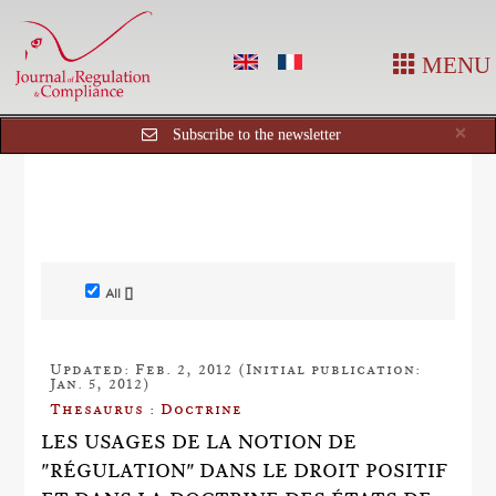
MENU
Cl
×
Subscribe to the newsletter
All []
Updated: Feb. 2, 2012 (Initial publication:
Jan. 5, 2012)
Thesaurus : Doctrine
LES USAGES DE LA NOTION DE
"RÉGULATION" DANS LE DROIT POSITIF