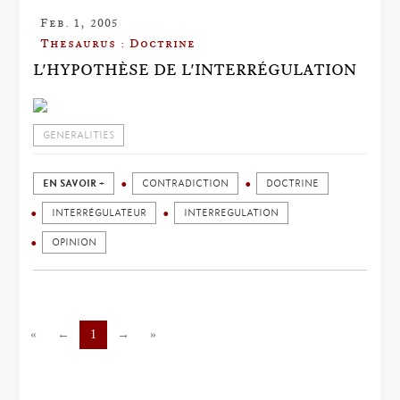
Feb. 1, 2005
Thesaurus : Doctrine
L'HYPOTHÈSE DE L'INTERRÉGULATION
GENERALITIES
EN SAVOIR +
CONTRADICTION
DOCTRINE
INTERRÉGULATEUR
INTERREGULATION
OPINION
«
←
1
→
»