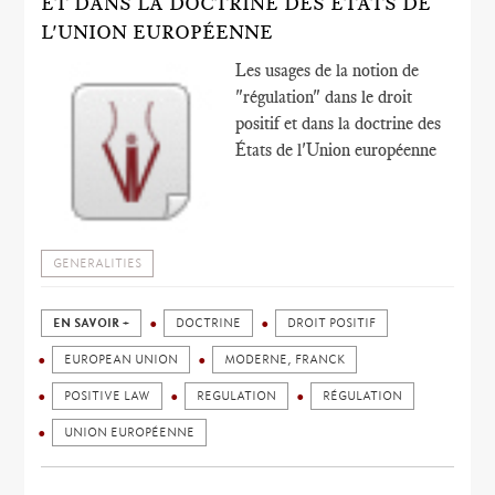
ET DANS LA DOCTRINE DES ÉTATS DE
L'UNION EUROPÉENNE
Les usages de la notion de
"régulation" dans le droit
positif et dans la doctrine des
États de l'Union européenne
GENERALITIES
EN SAVOIR +
DOCTRINE
DROIT POSITIF
EUROPEAN UNION
MODERNE, FRANCK
POSITIVE LAW
REGULATION
RÉGULATION
UNION EUROPÉENNE