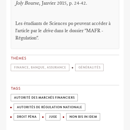
Joly Bourse
, Janvier 2015, p. 24-42.
Les étudiants de Sciences po peuvent accéder à
l'article par le
drive
dans le dossier "MAFR -
Régulation".
THÈMES
FINANCE, BANQUE, ASSURANCE
GÉNÉRALITÉS
TAGS
AUTORITÉ DES MARCHÉS FINANCIERS
AUTORITÉS DE RÉGULATION NATIONALE
DROIT PÉNA
JUGE
NON BIS IN IDEM